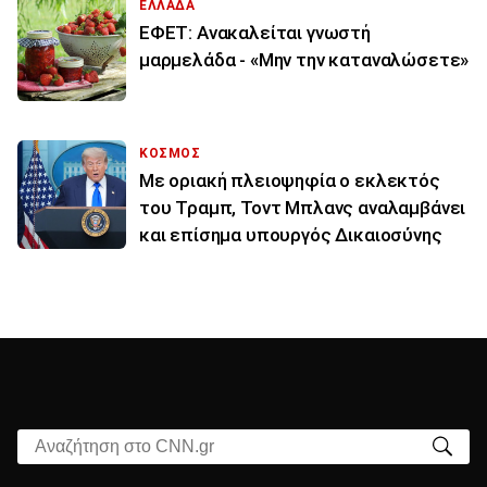
ΕΛΛΑΔΑ
ΕΦΕΤ: Ανακαλείται γνωστή
μαρμελάδα - «Μην την καταναλώσετε»
ΚΟΣΜΟΣ
Με οριακή πλειοψηφία ο εκλεκτός
του Τραμπ, Τοντ Μπλανς αναλαμβάνει
και επίσημα υπουργός Δικαιοσύνης
Αναζήτηση στο CNN.gr