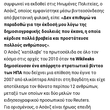
συμφωνεί να εκδοθεί στις Ηνωμένες Πολιτείες, ο
Ασάνζ, οποίος εμφανίστηκε μέσω βιντεοσύνδεσης
από βρετανική φυλακή, είπε:
«Δεν επιθυμώ να
παραδοθώ για την έκδοσή μου λόγω της
δημοσιογραφικής δουλειάς που έκανα, η οποία
κέρδισε πολλά βραβεία και προστάτευσε
πολλούς ανθρώπους
».
Ο Ασάνζ 'κατέλαβε' τα πρωτοσέλιδα σε όλο τον
κόσμο στις αρχές του 2010 όταν
τα Wikileaks
δημοσίευσαν ένα απόρρητο στρατιωτικό βίντεο
των ΗΠΑ
που δείχνει μια επίθεση που έγινε το
2007 από ελικόπτερα Απάτσι στη Βαγδάτη και είχε
αποτέλεσμα τον θάνατο περίπου 12 ανθρώπων,
μεταξύ των οποίων και δύο μελών του
ειδησεογραφικού προσωπικού του Reuters.
Για ορισμένους, ο Ασάνζ είναι ήρωας επειδή