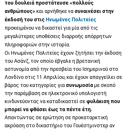
του δουλειά προστάτευσε «πολλούς
ανθρώπους»
και αρνήθηκε να
συναινέσει στην
έκδοσή του στις
Ηνωμένες Πολιτείες
προκειμένου να δικαστεί για μία από τις
μεγαλύτερες υποθέσεις διαρροής απόρρητων
πληροφοριών στην ιστορία.
Οι Ηνωμένες Πολιτείες έχουν ζητήσει την έκδοση
του Ασάνζ, τον οποίο έβγαλε η βρετανική
αστυνομία από την πρεσβεία του Ισημερινού στο
Λονδίνο στις 11 Απριλίου, και έχουν απαγγείλει σε
βάρος του κατηγορίες για
συνωμοσία
με σκοπό
την παρέμβαση σε ηλεκτρονικό υπολογιστή
κινδυνεύοντας να καταδικαστεί σε
φυλάκιση που
μπορεί να φθάσει έως τα πέντε έτη.
Απαντώντας σε ερώτηση σε προκαταρκτική
ακρόαση στο δικαστήριο του Γουέστμινστερ αν