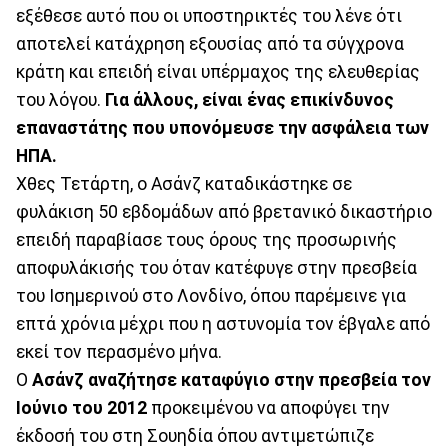
εξέθεσε αυτό που οι υποστηρικτές του λένε ότι
αποτελεί κατάχρηση εξουσίας από τα σύγχρονα
κράτη και επειδή είναι υπέρμαχος της ελευθερίας
του λόγου.
Για άλλους, είναι ένας επικίνδυνος
επαναστάτης που υπονόμευσε την ασφάλεια των
ΗΠΑ.
Χθες Τετάρτη, ο Ασάνζ καταδικάστηκε σε
φυλάκιση 50 εβδομάδων από βρετανικό δικαστήριο
επειδή παραβίασε τους όρους της προσωρινής
αποφυλάκισής του όταν κατέφυγε στην πρεσβεία
του Ισημερινού στο Λονδίνο, όπου παρέμεινε για
επτά χρόνια μέχρι που η αστυνομία τον έβγαλε από
εκεί τον περασμένο μήνα.
Ο
Ασάνζ αναζήτησε καταφύγιο στην πρεσβεία τον
Ιούνιο του 2012
προκειμένου να αποφύγει την
έκδοσή του στη Σουηδία όπου αντιμετώπιζε