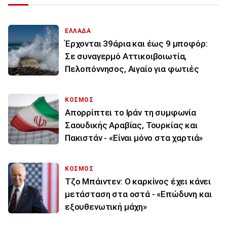
ΕΛΛΑΔΑ
Έρχονται 39άρια και έως 9 μποφόρ:
Σε συναγερμό Αττικοιβοιωτία,
Πελοπόννησος, Αιγαίο για φωτιές
ΚΟΣΜΟΣ
Απορρίπτει το Ιράν τη συμφωνία
Σαουδικής Αραβίας, Τουρκίας και
Πακιστάν - «Είναι μόνο στα χαρτιά»
ΚΟΣΜΟΣ
Τζο Μπάιντεν: Ο καρκίνος έχει κάνει
μετάσταση στα οστά - «Επώδυνη και
εξουθενωτική μάχη»