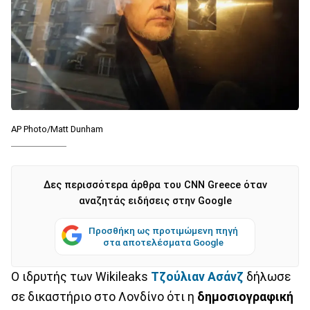
AP Photo/Matt Dunham
Δες περισσότερα άρθρα του CNN Greece όταν
αναζητάς ειδήσεις στην Google
Προσθήκη ως προτιμώμενη πηγή
στα αποτελέσματα Google
Ο ιδρυτής των Wikileaks
Τζούλιαν Ασάνζ
δήλωσε
σε δικαστήριο στο Λονδίνο ότι η
δημοσιογραφική