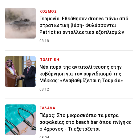
ΚΟΣΜΟΣ
Γερμανία: Εθεάθησαν drones πάνω από
στρατιωτική βάση- Φυλάσσονται
Patriot κι ανταλλακτικά εξοπλισμών
08:18
ΠΟΛΙΤΙΚΗ
Νέα πυρά της αντιπολίτευσης στην
κυβέρνηση για τον αιφνιδιασμό της
Μέκκας: «Αναβαθμίζεται η Τουρκία»
08:12
ΕΛΛΑΔΑ
Πάρος: Στο μικροσκόπιο τα μέτρα
ασφαλείας στο beach bar όπου πνίγηκε
ο 4χρονος - Τι εξετάζεται
08:04