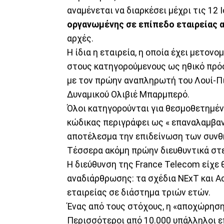
αναμένεται να διαρκέσει μέχρι τις 12 Ι
οργανωμένης σε επίπεδο εταιρείας α
αρχές.
Η ίδια η εταιρεία, η οποία έχει μετον
στους κατηγορούμενους ως ηθικό πρόσ
με τον πρώην αναπληρωτή του Λουί-Πι
Δυναμικού Ολιβιέ Μπαρμπερό.
Όλοι κατηγορούνται για θεσμοθετημένη
κώδικας περιγράφει ως « επαναλαμβαν
αποτέλεσμα την επιδείνωση των συνθ
Τέσσερα ακόμη πρώην διευθυντικά στε
Η διεύθυνση της France Telecom είχε
αναδιάρθρωσης: τα σχέδια NExT και A
εταιρείας σε διάστημα τριών ετών.
Ένας από τους στόχους, η «αποχώρηση
Περισσότεροι από 10.000 υπάλληλοι ε