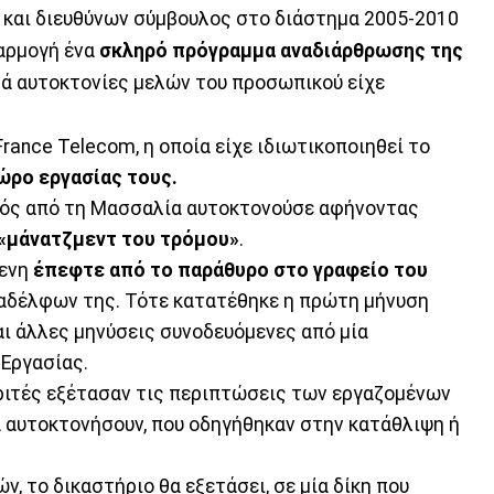
ς και διευθύνων σύμβουλος στο διάστημα 2005-2010
φαρμογή ένα
σκληρό πρόγραμμα αναδιάρθρωσης της
ιρά αυτοκτονίες μελών του προσωπικού είχε
France Telecom, η οποία είχε ιδιωτικοποιηθεί το
ώρο εργασίας τους.
ικός από τη Μασσαλία αυτοκτονούσε αφήνοντας
«μάνατζμεντ του τρόμου»
.
μενη
έπεφτε από το παράθυρο στο γραφείο του
ναδέλφων της. Τότε κατατέθηκε η πρώτη μήνυση
αι άλλες μηνύσεις συνοδευόμενες από μία
Εργασίας.
κριτές εξέτασαν τις περιπτώσεις των εργαζομένων
α αυτοκτονήσουν, που οδηγήθηκαν στην κατάθλιψη ή
, το δικαστήριο θα εξετάσει, σε μία δίκη που