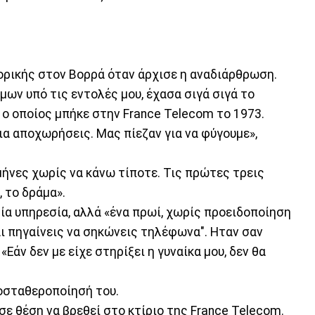
ρικής στον Βορρά όταν άρχισε η αναδιάρθρωση.
μων υπό τις εντολές μου, έχασα σιγά σιγά το
, ο οποίος μπήκε στην France Telecom το 1973.
α αποχωρήσεις. Μας πίεζαν για να φύγουμε»,
 μήνες χωρίς να κάνω τίποτε. Τις πρώτες τρεις
 το δράμα».
ία υπηρεσία, αλλά «ένα πρωί, χωρίς προειδοποίηση
και πηγαίνεις να σηκώνεις τηλέφωνα". Ηταν σαν
Εάν δεν με είχε στηρίξει η γυναίκα μου, δεν θα
οσταθεροποίησή του.
ι σε θέση να βρεθεί στο κτίριο της France Telecom.