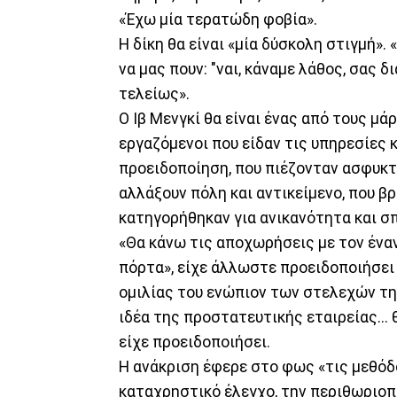
«Έχω μία τερατώδη φοβία».
Η δίκη θα είναι «μία δύσκολη στιγμή».
να μας πουν: "ναι, κάναμε λάθος, σας 
τελείως».
Ο Ιβ Μενγκί θα είναι ένας από τους μά
εργαζόμενοι που είδαν τις υπηρεσίες 
προειδοποίηση, που πιέζονταν ασφυκτ
αλλάξουν πόλη και αντικείμενο, που β
κατηγορήθηκαν για ανικανότητα και σ
«Θα κάνω τις αποχωρήσεις με τον έναν
πόρτα», είχε άλλωστε προειδοποιήσει 
ομιλίας του ενώπιον των στελεχών τη
ιδέα της προστατευτικής εταιρείας... θ
είχε προειδοποιήσει.
Η ανάκριση έφερε στο φως «τις μεθό
καταχρηστικό έλεγχο, την περιθωριοπ