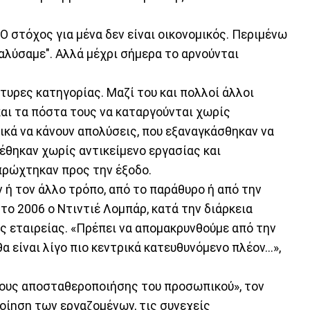
 «Ο στόχος για μένα δεν είναι οικονομικός. Περιμένω
διαλύσαμε". Αλλά μέχρι σήμερα το αρνούνται
ρτυρες κατηγορίας. Μαζί του και πολλοί άλλοι
και τα πόστα τους να καταργούνται χωρίς
ικά να κάνουν απολύσεις, που εξαναγκάσθηκαν να
ρέθηκαν χωρίς αντικείμενο εργασίας και
πρώχτηκαν προς την έξοδο.
 ή τον άλλο τρόπο, από το παράθυρο ή από την
το 2006 ο Ντιντιέ Λομπάρ, κατά την διάρκεια
ς εταιρείας. «Πρέπει να απομακρυνθούμε από την
α είναι λίγο πιο κεντρικά κατευθυνόμενο πλέον...»,
δους αποσταθεροποιήσης του προσωπικού», τον
οίηση των εργαζομένων, τις συνεχείς