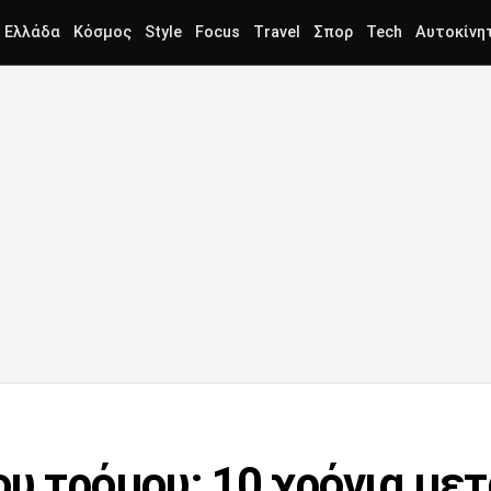
Ελλάδα
Κόσμος
Style
Focus
Travel
Σπορ
Tech
Αυτοκίνη
υ τρόμου: 10 χρόνια μετ