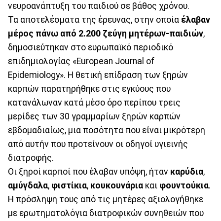
νευροανάπτυξη του παιδιού σε βάθος χρόνου.
Τα αποτελέσματα της έρευνας, στην οποία
έλαβαν
μέρος πάνω από 2.200 ζεύγη μητέρων-παιδιών
,
δημοσιεύτηκαν στο ευρωπαϊκό περιοδικό
επιδημιολογίας «European Journal of
Epidemiology». Η θετική επίδραση των ξηρών
καρπών παρατηρήθηκε στις εγκύους που
κατανάλωναν κατά μέσο όρο περίπου τρεις
μερίδες των 30 γραμμαρίων ξηρών καρπών
εβδομαδιαίως, μια ποσότητα που είναι μικρότερη
από αυτήν που προτείνουν οι οδηγοί υγιεινής
διατροφής.
Οι ξηροί καρποί που έλαβαν υπόψη, ήταν
καρύδια
,
αμύγδαλα
,
φιστίκια
,
κουκουνάρια
και
φουντούκια
.
Η πρόσληψη τους από τις μητέρες αξιολογήθηκε
με ερωτηματολόγια διατροφικών συνηθειών που