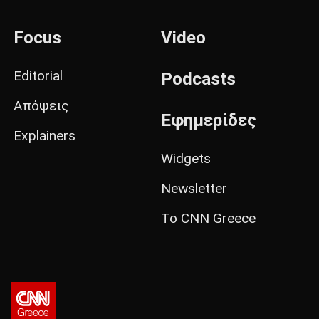
Focus
Video
Editorial
Podcasts
Απόψεις
Εφημερίδες
Explainers
Widgets
Newsletter
Το CNN Greece