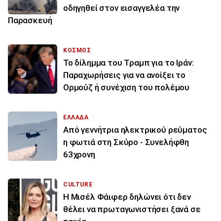
οδηγηθεί στον εισαγγελέα την
Παρασκευή
ΚΟΣΜΟΣ
Το δίλημμα του Τραμπ για το Ιράν:
Παραχωρήσεις για να ανοίξει το
Ορμούζ ή συνέχιση του πολέμου
ΕΛΛΑΔΑ
Από γεννήτρια ηλεκτρικού ρεύματος
η φωτιά στη Σκύρο - Συνελήφθη
63χρονη
CULTURE
Η Μισέλ Φάιφερ δηλώνει ότι δεν
θέλει να πρωταγωνιστήσει ξανά σε