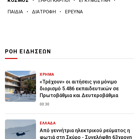
·
·
·
ΚΟΣΜΟΣ
ΞΗΡΟΙ ΚΑΡΠΟΙ
ΕΓΚΥΜΟΣΥΝΗ
·
·
ΠΑΙΔΙΑ
ΔΙΑΤΡΟΦΗ
ΕΡΕΥΝΑ
ΡΟΗ ΕΙΔΗΣΕΩΝ
ΧΡΗΜΑ
«Τρέχουν» οι αιτήσεις για μόνιμο
διορισμό 5.486 εκπαιδευτικών σε
Πρωτοβάθμια και Δευτεροβάθμια
00:30
ΕΛΛΑΔΑ
Από γεννήτρια ηλεκτρικού ρεύματος η
φωτιά στη Σκύρο - Συνελήφθη 63χρονη