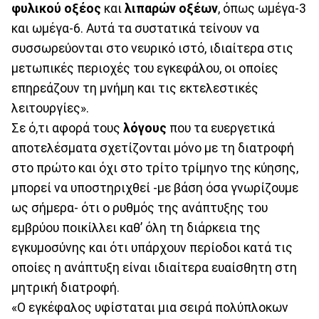
φυλικού οξέος
και
λιπαρών οξέων
, όπως ωμέγα-3
και ωμέγα-6. Αυτά τα συστατικά τείνουν να
συσσωρεύονται στο νευρικό ιστό, ιδιαίτερα στις
μετωπικές περιοχές του εγκεφάλου, οι οποίες
επηρεάζουν τη μνήμη και τις εκτελεστικές
λειτουργίες».
Σε ό,τι αφορά τους
λόγους
που τα ευεργετικά
αποτελέσματα σχετίζονται μόνο με τη διατροφή
στο πρώτο και όχι στο τρίτο τρίμηνο της κύησης,
μπορεί να υποστηριχθεί -με βάση όσα γνωρίζουμε
ως σήμερα- ότι ο ρυθμός της ανάπτυξης του
εμβρύου ποικίλλει καθ’ όλη τη διάρκεια της
εγκυμοσύνης και ότι υπάρχουν περίοδοι κατά τις
οποίες η ανάπτυξη είναι ιδιαίτερα ευαίσθητη στη
μητρική διατροφή.
«Ο εγκέφαλος υφίσταται μια σειρά πολύπλοκων