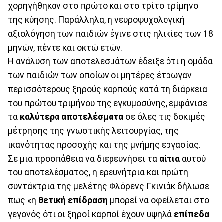
χορηγήθηκαν στο πρώτο και στο τρίτο τρίμηνο
της κύησης. Παράλληλα, η νευροψυχολογική
αξιολόγηση των παιδιών έγινε στις ηλικίες των 18
μηνών, πέντε και οκτώ ετών.
Η ανάλυση των αποτελεσμάτων έδειξε ότι η ομάδα
των παιδιών των οποίων οι μητέρες έτρωγαν
περισσότερους ξηρούς καρπούς κατά τη διάρκεια
του πρώτου τριμήνου της εγκυμοσύνης, εμφάνισε
τα
καλύτερα αποτελέσματα
σε όλες τις δοκιμές
μέτρησης της γνωστικής λειτουργίας, της
ικανότητας προσοχής και της μνήμης εργασίας.
Σε μια προσπάθεια να διερευνήσει τα
αίτια
αυτού
του αποτελέσματος, η ερευνήτρια και πρώτη
συντάκτρια της μελέτης Φλόρενς Γκινιάκ δήλωσε
πως «η
θετική επίδραση
μπορεί να οφείλεται στο
γεγονός ότι οι ξηροί καρποί έχουν υψηλά
επίπεδα