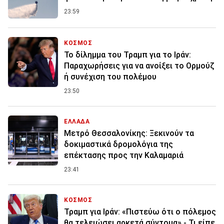
23:59
ΚΟΣΜΟΣ
Το δίλημμα του Τραμπ για το Ιράν:
Παραχωρήσεις για να ανοίξει το Ορμούζ
ή συνέχιση του πολέμου
23:50
ΕΛΛΑΔΑ
Μετρό Θεσσαλονίκης: Ξεκινούν τα
δοκιμαστικά δρομολόγια της
επέκτασης προς την Καλαμαριά
23:41
ΚΟΣΜΟΣ
Τραμπ για Ιράν: «Πιστεύω ότι ο πόλεμος
θα τελειώσει αρκετά σύντομα» - Τι είπε