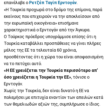
επανέλαβε ο
Ρετζέπ Ταγίπ Ερντογάν
.
«Η Τουρκία προχωρά στο δρόμο της επίμονα, παρά
εκείνους που επιχειρούν να την αποκλείσουν από
την ευρωπαϊκή οικογένεια» επισήμανε
χαρακτηριστικά ο Ερντογάν από την Άγκυρα.
Ο Τούρκος πρόεδρος υπογράμμισε επίσης ότι η
Τουρκία καταβάλλει προσπάθειες να γίνει πλήρες
μέλος της ΕΕ τα τελευταία 60 χρόνια,
προσθέτοντας ότι η χώρα του είναι αποφασισμένη
να το πετύχει αυτό.
«Η ΕΕ χρειάζεται την Τουρκία περισσότερο απ’
όσο χρειάζεται η Τουρκία την ΕΕ»
, τόνισε ο
Ερντογάν.
Χωρίς την Τουρκία, δεν είναι δυνατό η ΕΕ να
πολεμήσει με επιτυχία εναντίον των απειλών κατά
των θεμελιωδών αξιών της, συμπλήρωσε ο ίδιος.