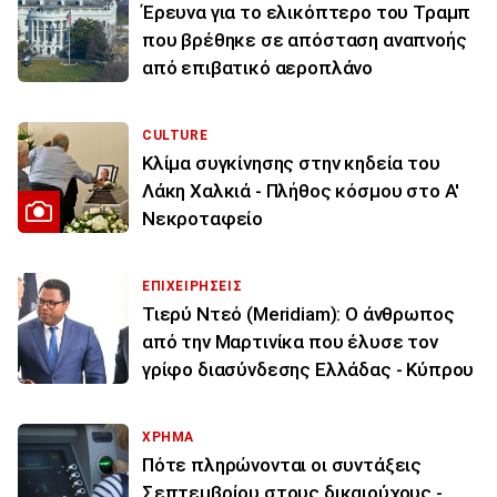
Έρευνα για το ελικόπτερο του Τραμπ
που βρέθηκε σε απόσταση αναπνοής
από επιβατικό αεροπλάνο
CULTURE
Κλίμα συγκίνησης στην κηδεία του
Λάκη Χαλκιά - Πλήθος κόσμου στο Α'
Νεκροταφείο
ΕΠΙΧΕΙΡΗΣΕΙΣ
Τιερύ Ντεό (Meridiam): Ο άνθρωπος
από την Μαρτινίκα που έλυσε τον
γρίφο διασύνδεσης Ελλάδας - Κύπρου
ΧΡΗΜΑ
Πότε πληρώνονται οι συντάξεις
Σεπτεμβρίου στους δικαιούχους -