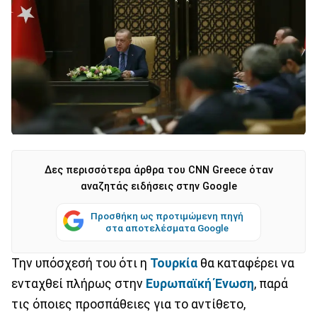
Δες περισσότερα άρθρα του CNN Greece όταν
αναζητάς ειδήσεις στην Google
Προσθήκη ως προτιμώμενη πηγή
στα αποτελέσματα Google
Την υπόσχεσή του ότι η
Τουρκία
θα καταφέρει να
ενταχθεί πλήρως στην
Ευρωπαϊκή Ένωση
, παρά
τις όποιες προσπάθειες για το αντίθετο,