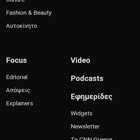
Fashion & Beauty
Αυτοκίνητο
Focus
Video
Editorial
Podcasts
Απόψεις
Εφημερίδες
Explainers
Widgets
Newsletter
Το CNN Greece