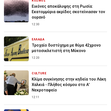
ΚΟΣΜΟΣ
Εικόνες αποκάλυψης στη Ρωσία:
Εκατομμύρια ακρίδες σκοτείνιασαν τον
ουρανό
12:30
ΕΛΛΑΔΑ
Τροχαίο δυστύχημα με θύμα 42χρονο
μοτοσικλετιστή στη Μύκονο
12:20
CULTURE
Κλίμα συγκίνησης στην κηδεία του Λάκη
Χαλκιά - Πλήθος κόσμου στο Α'
Νεκροταφείο
12:11