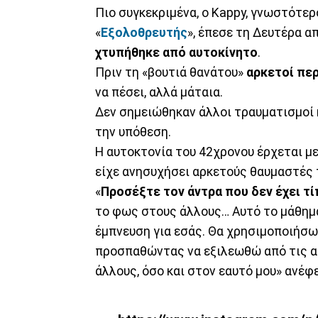
Πιο συγκεκριμένα, ο Kappy, γνωστότερο
«
Εξολοθρευτής
», έπεσε τη Δευτέρα α
χτυπήθηκε από αυτοκίνητο
.
Πριν τη «βουτιά θανάτου»
αρκετοί πε
να πέσει, αλλά μάταια.
Δεν σημειώθηκαν άλλοι τραυματισμοί
την υπόθεση.
Η αυτοκτονία του 42χρονου έρχεται μ
είχε ανησυχήσει αρκετούς θαυμαστές 
«
Προσέξτε τον άντρα που δεν έχει τί
το φως στους άλλους… Αυτό το μάθημα
έμπνευση για εσάς. Θα χρησιμοποιήσ
προσπαθώντας να εξιλεωθώ από τις α
άλλους, όσο και στον εαυτό μου» ανέφ