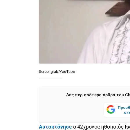
Screengrab/YouTube
Δες περισσότερα άρθρα του CN
Προσθ
στ
Αυτοκτόνησε
ο 42χρονος ηθοποιός
Is