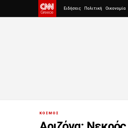
Ειδήσεις
Πολιτική
Οικονομία
ΚΟΣΜΟΣ
Αριζόνα: Νεκρός