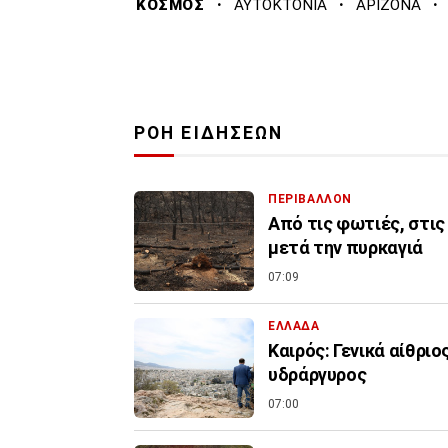
·
·
·
ΚΟΣΜΟΣ
ΑΥΤΟΚΤΟΝΙΑ
ΑΡΙΖΟΝΑ
ΡΟΗ ΕΙΔΗΣΕΩΝ
ΠΕΡΙΒΑΛΛΟΝ
Από τις φωτιές, στις
μετά την πυρκαγιά
07:09
ΕΛΛΑΔΑ
Καιρός: Γενικά αίθριο
υδράργυρος
07:00