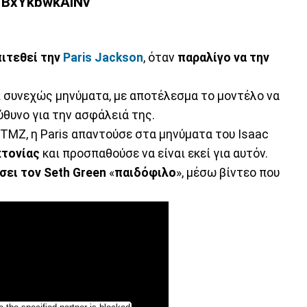
p/BxYkbwkAINv
πιτεθεί την
Paris Jackson
, όταν
παραλίγο να την
ι συνεχώς μηνύματα, με αποτέλεσμα το μοντέλο να
θυνο για την ασφάλειά της.
TMZ, η Paris απαντούσε στα μηνύματα του Isaac
κτονίας
και προσπαθούσε να είναι εκεί για αυτόν.
σει τον Seth Green
«
παιδόφιλο
», μέσω βίντεο που