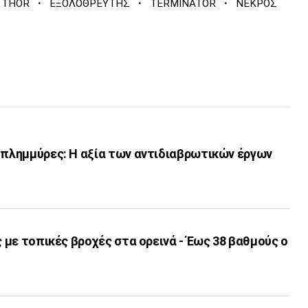
·
·
·
THOR
ΕΞΟΛΟΘΡΕΥΤΗΣ
TERMINATOR
ΝΕΚΡΟΣ
 πλημμύρες: Η αξία των αντιδιαβρωτικών έργων
ς με τοπικές βροχές στα ορεινά - Έως 38 βαθμούς ο