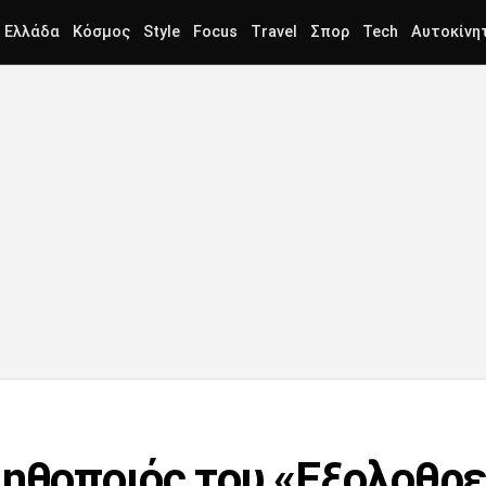
Ελλάδα
Κόσμος
Style
Focus
Travel
Σπορ
Tech
Αυτοκίνη
 ηθοποιός του «Εξολοθρε