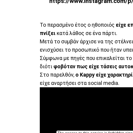
https://www.instagram.com/
Το περασμένο έτος ο ηθοποιός
είχε ε
πνίξει
κατά λάθος σε ένα πάρτι.
Μετά το συμβάν άρχισε να της στέλνε
ενισχύσει το προσωπικό που ήταν υπεύ
Σύμφωνα με πηγές που επικαλείται το 
διότι
φοβόταν πως είχε τάσεις αυτο
Στο παρελθόν,
ο Kappy είχε χαρακτηρί
είχε αναρτήσει στα social media.