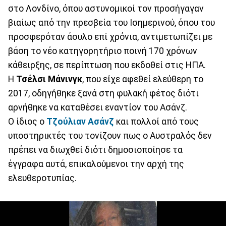
στο Λονδίνο, όπου αστυνομικοί τον προσήγαγαν
βιαίως από την πρεσβεία του Ισημερινού, όπου του
προσφερόταν άσυλο επί χρόνια, αντιμετωπίζει με
βάση το νέο κατηγορητήριο ποινή 170 χρόνων
κάθειρξης, σε περίπτωση που εκδοθεί στις ΗΠΑ.
Η
Τσέλσι Μάνινγκ
, που είχε αφεθεί ελεύθερη το
2017, οδηγήθηκε ξανά στη φυλακή φέτος διότι
αρνήθηκε να καταθέσει εναντίον του Ασάνζ.
Ο ίδιος ο
Τζούλιαν Ασάνζ
και πολλοί από τους
υποστηρικτές του τονίζουν πως ο Αυστραλός δεν
πρέπει να διωχθεί διότι δημοσιοποίησε τα
έγγραφα αυτά, επικαλούμενοι την αρχή της
ελευθεροτυπίας.