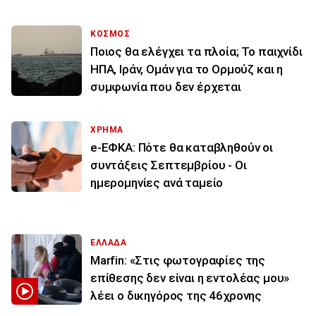
ΚΟΣΜΟΣ
Ποιος θα ελέγχει τα πλοία; Το παιχνίδι
ΗΠΑ, Ιράν, Ομάν για το Ορμούζ και η
συμφωνία που δεν έρχεται
ΧΡΗΜΑ
e-ΕΦΚΑ: Πότε θα καταβληθούν οι
συντάξεις Σεπτεμβρίου - Οι
ημερομηνίες ανά ταμείο
ΕΛΛΑΔΑ
Marfin: «Στις φωτογραφίες της
επίθεσης δεν είναι η εντολέας μου»
λέει ο δικηγόρος της 46χρονης