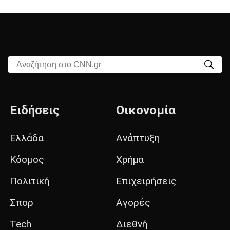
Αναζήτηση στο CNN.gr
Ειδήσεις
Οικονομία
Ελλάδα
Ανάπτυξη
Κόσμος
Χρήμα
Πολιτική
Επιχειρήσεις
Σπορ
Αγορές
Tech
Διεθνή