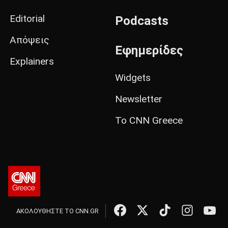
Editorial
Podcasts
Απόψεις
Εφημερίδες
Explainers
Widgets
Newsletter
Το CNN Greece
ΑΚΟΛΟΥΘΗΣΤΕ ΤΟ CNN.GR