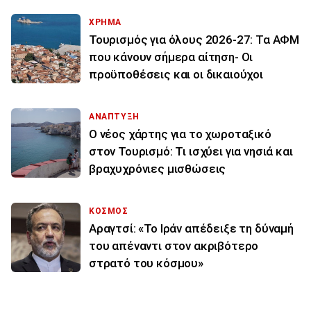
ΧΡΗΜΑ
Τουρισμός για όλους 2026-27: Τα ΑΦΜ
που κάνουν σήμερα αίτηση- Οι
προϋποθέσεις και οι δικαιούχοι
ΑΝΑΠΤΥΞΗ
Ο νέος χάρτης για το χωροταξικό
στον Τουρισμό: Τι ισχύει για νησιά και
βραχυχρόνιες μισθώσεις
ΚΟΣΜΟΣ
Αραγτσί: «Το Ιράν απέδειξε τη δύναμή
του απέναντι στον ακριβότερο
στρατό του κόσμου»