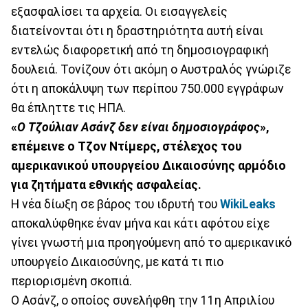
εξασφαλίσει τα αρχεία. Οι εισαγγελείς
διατείνονται ότι η δραστηριότητα αυτή είναι
εντελώς διαφορετική από τη δημοσιογραφική
δουλειά. Τονίζουν ότι ακόμη ο Αυστραλός γνώριζε
ότι η αποκάλυψη των περίπου 750.000 εγγράφων
θα έπληττε τις ΗΠΑ.
«
Ο Τζούλιαν Ασάνζ δεν είναι δημοσιογράφος
»,
επέμεινε ο Τζον Ντίμερς, στέλεχος του
αμερικανικού υπουργείου Δικαιοσύνης αρμόδιο
για ζητήματα εθνικής ασφαλείας.
Η νέα δίωξη σε βάρος του ιδρυτή του
WikiLeaks
αποκαλύφθηκε έναν μήνα και κάτι αφότου είχε
γίνει γνωστή μια προηγούμενη από το αμερικανικό
υπουργείο Δικαιοσύνης, με κατά τι πιο
περιορισμένη σκοπιά.
Ο Ασάνζ, ο οποίος συνελήφθη την 11η Απριλίου