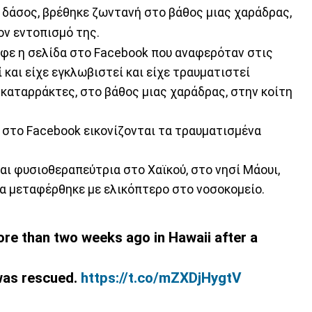
α δάσος, βρέθηκε ζωντανή στο βάθος μιας χαράδρας,
ον εντοπισμό της.
ραφε η σελίδα στο Facebook που αναφερόταν στις
ί και είχε εγκλωβιστεί και είχε τραυματιστεί
ο καταρράκτες, στο βάθος μιας χαράδρας, στην κοίτη
στο Facebook εικονίζονται τα τραυματισμένα
και φυσιοθεραπεύτρια στο Χαϊκού, στο νησί Μάουι,
α μεταφέρθηκε με ελικόπτερο στο νοσοκομείο.
e than two weeks ago in Hawaii after a
was rescued.
https://t.co/mZXDjHygtV