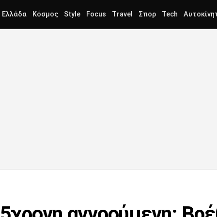
Ελλάδα
Κόσμος
Style
Focus
Travel
Σπορ
Tech
Αυτοκίνη
 35χρονη αγνοούμενη: Βρ