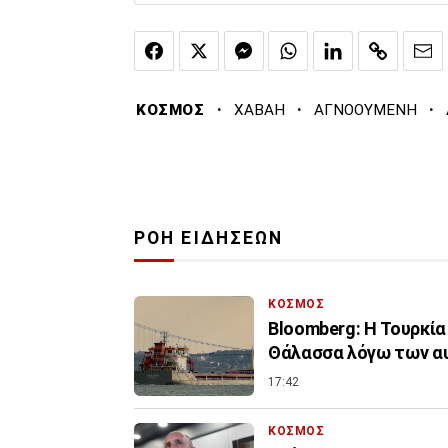
·
·
·
ΚΟΣΜΟΣ
ΧΑΒΑΗ
ΑΓΝΟΟΥΜΕΝΗ
ΡΟΗ ΕΙΔΗΣΕΩΝ
ΚΟΣΜΟΣ
Bloomberg: Η Τουρκία
Θάλασσα λόγω των α
17:42
ΚΟΣΜΟΣ