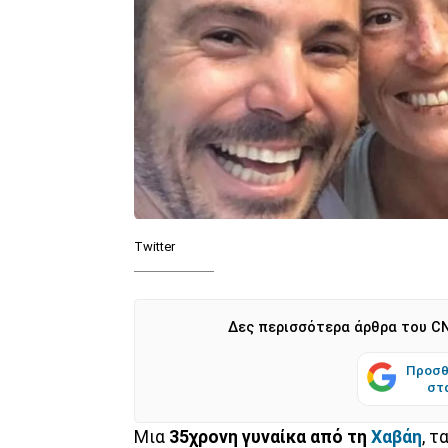
Twitter
Δες περισσότερα άρθρα του CN
Προσθ
στ
Μια
35χρονη γυναίκα από τη
Χαβάη
, τ