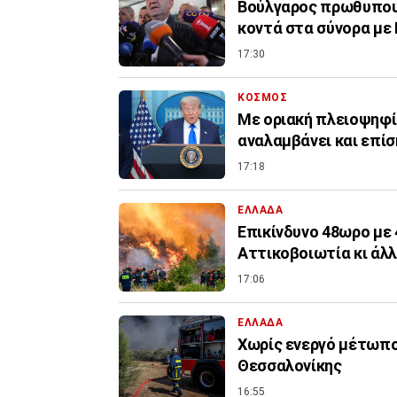
Βούλγαρος πρωθυπουρ
κοντά στα σύνορα με
17:30
ΚΟΣΜΟΣ
Με οριακή πλειοψηφί
αναλαμβάνει και επί
17:18
ΕΛΛΑΔΑ
Επικίνδυνο 48ωρο με 
Αττικοβοιωτία κι άλλ
17:06
ΕΛΛΑΔΑ
Χωρίς ενεργό μέτωπο
Θεσσαλονίκης
16:55