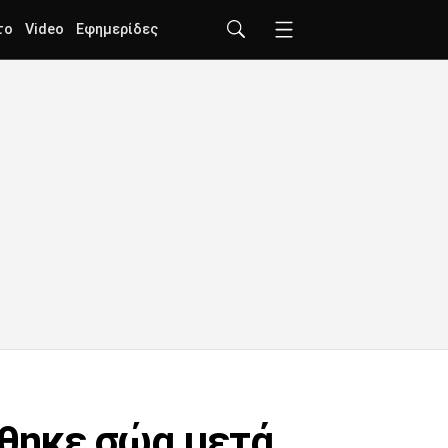
το
Video
Εφημερίδες
έθηκε σώα μετά