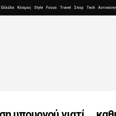
Ελλάδα
Κόσμος
Style
Focus
Travel
Σπορ
Tech
Αυτοκίνη
ση υπουργού γιατί... κα