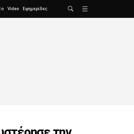
το
Video
Εφημερίδες
θυστέρησε την