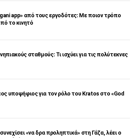
gani app» από τους εργοδότες: Με ποιον τρόπο
από το κινητό
ηπιακούς σταθμούς: Τι ισχύει για τις πολύτεκνες
ος υποψήφιος για τον ρόλο του Kratos στο «God
συνεχίσει «να δρα προληπτικά» στη Γάζα, λέει ο