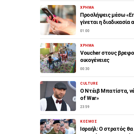
ΧΡΗΜΑ
Προσλήψεις μέσω «Er
γίνεται η διαδικασία 
01:00
ΧΡΗΜΑ
Voucher στους βρεφον
οικογένειες
00:30
CULTURE
Ο Ντέιβ Μπατίστα, νέ
of War»
23:59
ΚΟΣΜΟΣ
Ισραήλ: Ο στρατός θα 