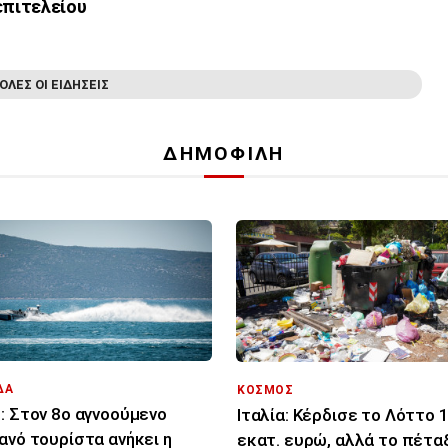
επιτελείου
ΟΛΕΣ ΟΙ ΕΙΔΗΣΕΙΣ
ΔΗΜΟΦΙΛΗ
ΔΑ
ΚΟΣΜΟΣ
: Στον 8ο αγνοούμενο
Ιταλία: Κέρδισε το Λόττο 
ανό τουρίστα ανήκει η
εκατ. ευρώ, αλλά το πέταξ