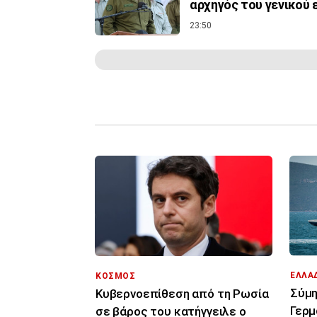
αρχηγός του γενικού 
23:50
ΕΛΛΑ
ΚΟΣΜΟΣ
Σύμη
Κυβερνοεπίθεση από τη Ρωσία
Γερμ
σε βάρος του κατήγγειλε ο