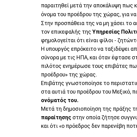
παραιτηθεί μετά την αποκάλυψη πως κ
όνομα του προέδρου της χώρας, για να
Στην προσπάθεια της να μη χάσει το 
τον επικεφαλής της
Υπηρεσίας Πολιτ
φημολογείται ότι είναι φίλοι - ζητών
Η υπουργός επρόκειτο να ταξιδέψει απ
σύνορα με τις ΗΠΑ, και όταν έφτασε 
πιλότος ενημέρωσε τους επιβάτες πως
προέδρου» της χώρας.
Επιβάτης γνωστοποίησε το περιστατ
στα αυτιά του προέδρου του Μεξικό, 
ονόματός του.
Μετά τη δημοσιοποίηση της πράξης τ
παραίτησης
στην οποία ζήτησε συγγνώμ
και ότι «ο πρόεδρος δεν παρενέβη ποτ