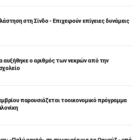
λάστηση στη Σίνδο - Επιχειρούν επίγειες δυνάμεις
α αυξήθηκε ο αριθμός των νεκρών από την
 σχολείο
τεμβρίου παρουσιάζεται τοοικονομικό πρόγραμμα
αλονίκη
ει: «Πολύ κοντά» σε συμφωνία για το Ορμούζ - υπό