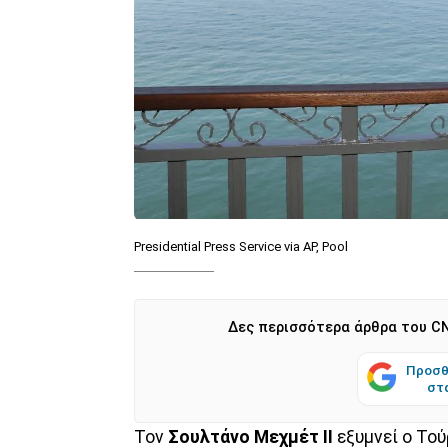
Presidential Press Service via AP, Pool
Δες περισσότερα άρθρα του CN
Προσθ
στ
Τον
Σουλτάνο Μεχμέτ ΙΙ
εξυμνεί ο Το