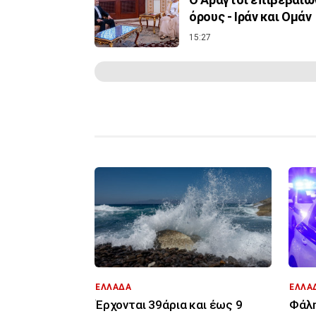
όρους - Ιράν και Ομάν
15:27
ΕΛΛΑΔΑ
ΕΛΛΑ
Έρχονται 39άρια και έως 9
Φάλη