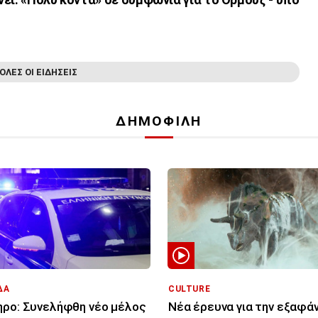
ΟΛΕΣ ΟΙ ΕΙΔΗΣΕΙΣ
ΔΗΜΟΦΙΛΗ
ΔΑ
CULTURE
ρο: Συνελήφθη νέο μέλος
Νέα έρευνα για την εξαφά