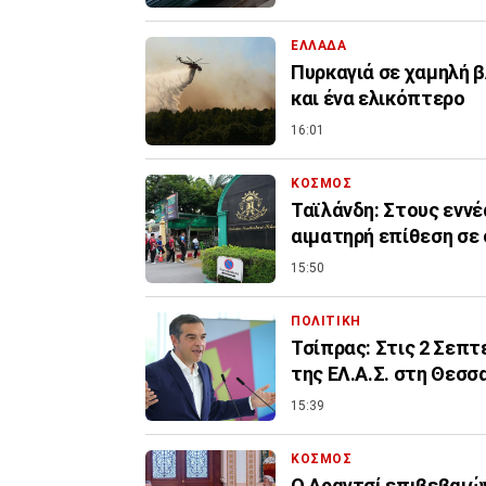
ΕΛΛΑΔΑ
Πυρκαγιά σε χαμηλή β
και ένα ελικόπτερο
16:01
ΚΟΣΜΟΣ
Ταϊλάνδη: Στους εννέ
αιματηρή επίθεση σε
15:50
ΠΟΛΙΤΙΚΗ
Τσίπρας: Στις 2 Σεπ
της ΕΛ.Α.Σ. στη Θεσσ
15:39
ΚΟΣΜΟΣ
Ο Αραγτσί επιβεβαιών