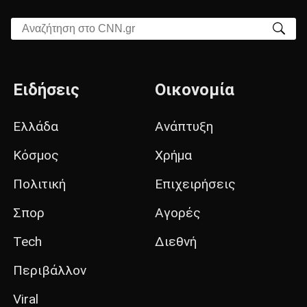
Αναζήτηση στο CNN.gr
Ειδήσεις
Οικονομία
Ελλάδα
Ανάπτυξη
Κόσμος
Χρήμα
Πολιτική
Επιχειρήσεις
Σπορ
Αγορές
Tech
Διεθνή
Περιβάλλον
Viral