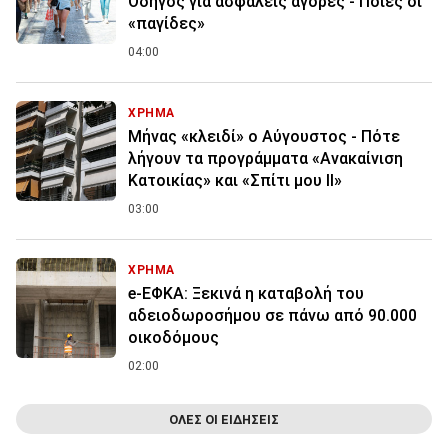
Οδηγός για ασφαλείς αγορές - Ποιες οι
«παγίδες»
04:00
ΧΡΗΜΑ
Μήνας «κλειδί» ο Αύγουστος - Πότε
λήγουν τα προγράμματα «Ανακαίνιση
Κατοικίας» και «Σπίτι μου ΙΙ»
03:00
ΧΡΗΜΑ
e-ΕΦΚΑ: Ξεκινά η καταβολή του
αδειοδωροσήμου σε πάνω από 90.000
οικοδόμους
02:00
ΟΛΕΣ ΟΙ ΕΙΔΗΣΕΙΣ