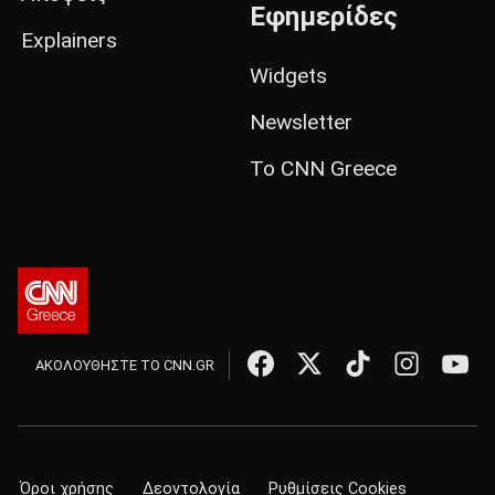
Εφημερίδες
Explainers
Widgets
Newsletter
Το CNN Greece
ΑΚΟΛΟΥΘΗΣΤΕ ΤΟ CNN.GR
Όροι χρήσης
Δεοντολογία
Ρυθμίσεις Cookies