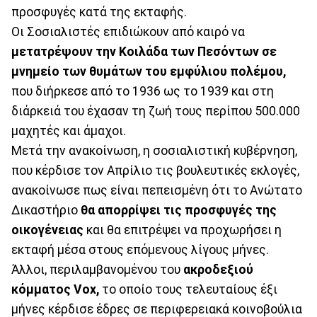
προσφυγές κατά της εκταφής.
Οι Σοσιαλιστές επιδιώκουν από καιρό να
μετατρέψουν την Κοιλάδα των Πεσόντων σε
μνημείο των θυμάτων του εμφύλιου πολέμου,
που διήρκεσε από το 1936 ως το 1939 και στη
διάρκειά του έχασαν τη ζωή τους περίπου 500.000
μαχητές και άμαχοι.
Μετά την ανακοίνωση, η σοσιαλιστική κυβέρνηση,
που κέρδισε τον Απρίλιο τις βουλευτικές εκλογές,
ανακοίνωσε πως είναι πεπεισμένη ότι το Ανώτατο
Δικαστήριο
θα απορρίψει τις προσφυγές της
οικογένειας
και θα επιτρέψει να προχωρήσει η
εκταφή μέσα στους επόμενους λίγους μήνες.
Άλλοι, περιλαμβανομένου του
ακροδεξιού
κόμματος Vox,
το οποίο τους τελευταίους έξι
μήνες κέρδισε έδρες σε περιφερειακά κοινοβούλια