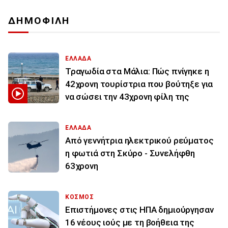
ΔΗΜΟΦΙΛΗ
ΕΛΛΑΔΑ
Τραγωδία στα Μάλια: Πώς πνίγηκε η
42χρονη τουρίστρια που βούτηξε για
να σώσει την 43χρονη φίλη της
ΕΛΛΑΔΑ
Από γεννήτρια ηλεκτρικού ρεύματος
η φωτιά στη Σκύρο - Συνελήφθη
63χρονη
ΚΟΣΜΟΣ
Επιστήμονες στις ΗΠΑ δημιούργησαν
16 νέους ιούς με τη βοήθεια της