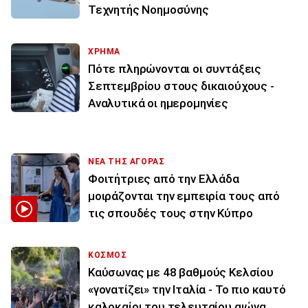
Τεχνητής Νοημοσύνης
ΧΡΗΜΑ
Πότε πληρώνονται οι συντάξεις
Σεπτεμβρίου στους δικαιούχους -
Αναλυτικά οι ημερομηνίες
ΝΕΑ ΤΗΣ ΑΓΟΡΑΣ
Φοιτήτριες από την Ελλάδα
μοιράζονται την εμπειρία τους από
τις σπουδές τους στην Κύπρο
ΚΟΣΜΟΣ
Καύσωνας με 48 βαθμούς Κελσίου
«γονατίζει» την Ιταλία - Το πιο καυτό
καλοκαίρι του τελευταίου αιώνα