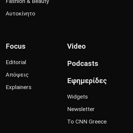
Fashion & Beauty
Αυτοκίνητο
Focus
Video
Editorial
Podcasts
Απόψεις
Εφημερίδες
Explainers
Widgets
Newsletter
Το CNN Greece