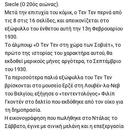
Siecle (Ο 20ός αιώνας).
Μετά την επιτυχία του κόμικ, ο Τεν Τεν περνά από
τις 8 στις 16 σελίδες, και απεικονίζεται στο
εξώφυλλο του ένθετου αυτή την 13η Φεβρουαρίου
1930.
Το άλμπουμ «Ο Τεν Τεν στη χώρα των Σοβιέτ», το
πρώτο της ιστορίας του χαρακτήρα αυτού, θα
εκδοθεί μερικούς μήνες αργότερα, το Σεπτέμβριο
του 1930.
Τα περισσότερα παλιά εξώφυλλα του Τεν Τεν
βρίσκονται στο μουσείο Ερζέ στη Λουβέν-λα-Νεβ
του Βελγίου, εξήγησε ο «τεντεντολόγος» Φιλίπ
Γκοντέν στο δελτίο που εκδόθηκε από τον οίκο για
τη δημοπρασία.
Η εικονογράφηση που πωλήθηκε στο Ντάλας το
Σάββατο, έγινε με σινική μελάνη και η επεξεργασία