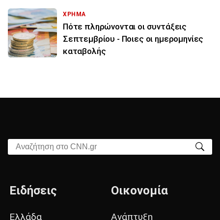
ΧΡΗΜΑ
Πότε πληρώνονται οι συντάξεις
Σεπτεμβρίου - Ποιες οι ημερομηνίες
καταβολής
Αναζήτηση στο CNN.gr
Ειδήσεις
Οικονομία
Ελλάδα
Ανάπτυξη