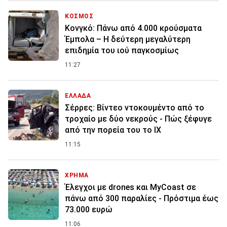
ΚΟΣΜΟΣ
Κονγκό: Πάνω από 4.000 κρούσματα
Έμπολα – Η δεύτερη μεγαλύτερη
επιδημία του ιού παγκοσμίως
11:27
ΕΛΛΑΔΑ
Σέρρες: Βίντεο ντοκουμέντο από το
τροχαίο με δύο νεκρούς - Πώς ξέφυγε
από την πορεία του το ΙΧ
11:15
ΧΡΗΜΑ
Έλεγχοι με drones και MyCoast σε
πάνω από 300 παραλίες - Πρόστιμα έως
73.000 ευρώ
11:06