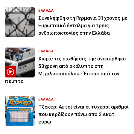
ΕΛΛΑΔΑ
Συνελήφθη στη Γερμανία 31χρονος με
Ευρωπαϊκό ένταλμα για τρεις
ανθρωποκτονίες στην Ελλάδα
ΕΛΛΑΔΑ
Χωρίς τις αισθήσεις της ανασύρθηκε
53χρονη από ακάλυπτο στη
Μιχαλακοπούλου - Έπεσε από τον
πέμπτο
ΕΛΛΑΔΑ
Τζόκερ: Αυτοί είναι οι τυχεροί αριθμοί
που κερδίζουν πάνω από 2 εκατ.
ευρώ