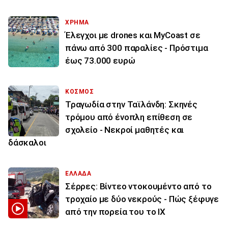
ΧΡΗΜΑ
Έλεγχοι με drones και MyCoast σε
πάνω από 300 παραλίες - Πρόστιμα
έως 73.000 ευρώ
ΚΟΣΜΟΣ
Τραγωδία στην Ταϊλάνδη: Σκηνές
τρόμου από ένοπλη επίθεση σε
σχολείο - Νεκροί μαθητές και
δάσκαλοι
ΕΛΛΑΔΑ
Σέρρες: Βίντεο ντοκουμέντο από το
τροχαίο με δύο νεκρούς - Πώς ξέφυγε
από την πορεία του το ΙΧ