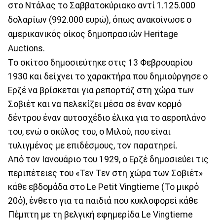
στο Ντάλας το Σαββατοκύριακο αντί 1.125.000
δολαρίων (992.000 ευρώ), όπως ανακοίνωσε ο
αμερικανικός οίκος δημοπρασιών Heritage
Auctions.
To σκίτσο δημοσιεύτηκε στις 13 Φεβρουαρίου
1930 και δείχνει το χαρακτήρα που δημιούργησε ο
Ερζέ να βρίσκεται για ρεπορτάζ στη χώρα των
Σοβιέτ και να πελεκίζει μέσα σε έναν κορμό
δέντρου έναν αυτοσχέδιο έλικα για το αεροπλάνο
του, ενώ ο σκύλος του, ο Μιλού, που είναι
τυλιγμένος με επιδέσμους, τον παρατηρεί.
Από τον Ιανουάριο του 1929, ο Ερζέ δημοσιεύει τις
περιπέτειες του «Τεν Τεν στη χώρα των Σοβιέτ»
κάθε εβδομάδα στο Le Petit Vingtieme (Το μικρό
20ό), ένθετο για τα παιδιά που κυκλοφορεί κάθε
Πέμπτη με τη βελγική εφημερίδα Le Vingtieme