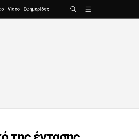
το
Video
Εφημερίδες
κό της έντασης