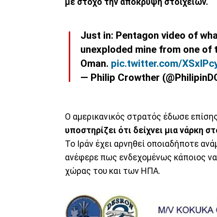
με στόχο την απόκρυψη στοιχείων.
Just in: Pentagon video of wha
unexploded mine from one of th
Oman.
pic.twitter.com/XSxIP
— Philip Crowther (@Philipin
Ο αμερικανικός στρατός έδωσε επίσης
υποστηρίζει ότι δείχνει μια νάρκη στ
Το Ιράν έχει αρνηθεί οποιαδήποτε ανά
ανέφερε πως ενδεχομένως κάποιος να
χώρας του και των ΗΠΑ.