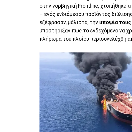
στην νορβηγική Frontline, χτυπήθηκε 
– ενός ενδιάμεσου προϊόντος διύλισης
εξέφρασαν, μάλιστα, την
υποψία τους
υποστήριξαν πως το ενδεχόμενο να χ
πλήρωμα του πλοίου περισυνελέχθη α