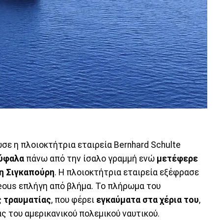
σε η πλοιοκτήτρια εταιρεία Bernhard Schulte
 ύφαλα
πάνω από την ίσαλο γραμμή ενώ
μετέφερε
τη Σιγκαπούρη
. Η πλοιοκτήτρια εταιρεία εξέφρασε
eous επλήγη από βλήμα. Το πλήρωμα του
ς τραυματίας
, που φέρει
εγκαύματα στα χέρια του
,
ς του αμερικανικού πολεμικού ναυτικού.