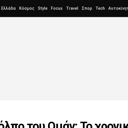
Ελλάδα
Κόσμος
Style
Focus
Travel
Σπορ
Tech
Αυτοκίνη
όλπο του Ομάν; Το χρονι