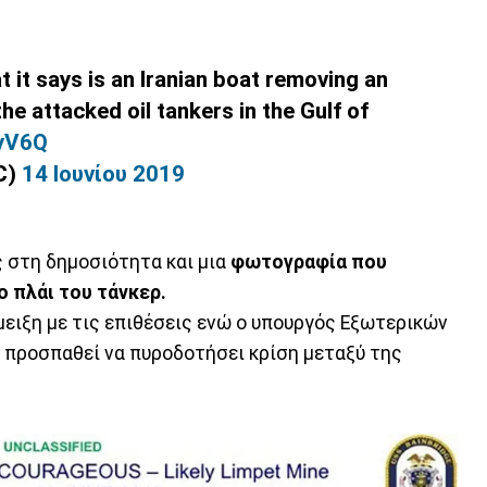
t it says is an Iranian boat removing an
e attacked oil tankers in the Gulf of
cyV6Q
DC)
14 Ιουνίου 2019
 στη δημοσιότητα και μια
φωτογραφία που
ο πλάι του τάνκερ.
μειξη με τις επιθέσεις ενώ ο υπουργός Εξωτερικών
 προσπαθεί να πυροδοτήσει κρίση μεταξύ της