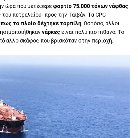
την ώρα που μετέφερε
φορτίο 75.000 τόνων νάφθας
 του πετρελαίου- προς την Ταϊβάν. Τα CPC
 πως το πλοίο δέχτηκε τορπίλη
. Ωστόσο, άλλοι
ρησιμοποιήθηκαν
νάρκες
είναι πολύ πιο πιθανό. Το
πό άλλο σκάφος που βρισκόταν στην περιοχή.