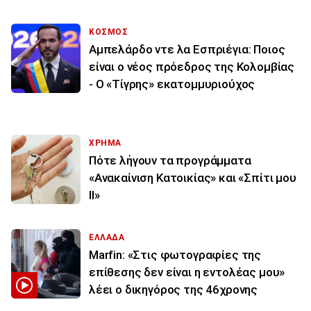
ΚΟΣΜΟΣ
Αμπελάρδο ντε λα Εσπριέγια: Ποιος
είναι ο νέος πρόεδρος της Κολομβίας
- Ο «Τίγρης» εκατομμυριούχος
ΧΡΗΜΑ
Πότε λήγουν τα προγράμματα
«Ανακαίνιση Κατοικίας» και «Σπίτι μου
ΙΙ»
ΕΛΛΑΔΑ
Marfin: «Στις φωτογραφίες της
επίθεσης δεν είναι η εντολέας μου»
λέει ο δικηγόρος της 46χρονης