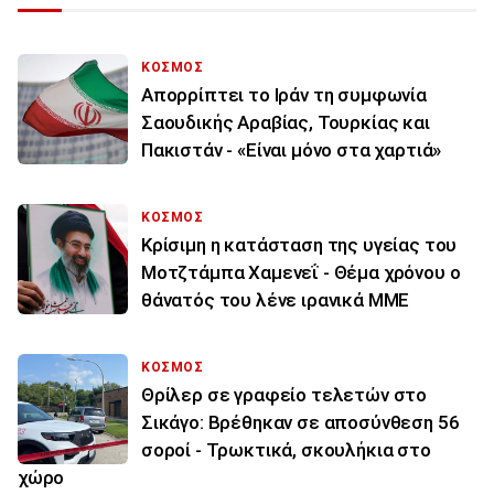
ΚΟΣΜΟΣ
Απορρίπτει το Ιράν τη συμφωνία
Σαουδικής Αραβίας, Τουρκίας και
Πακιστάν - «Είναι μόνο στα χαρτιά»
ΚΟΣΜΟΣ
Κρίσιμη η κατάσταση της υγείας του
Μοτζτάμπα Χαμενεΐ - Θέμα χρόνου ο
θάνατός του λένε ιρανικά ΜΜΕ
ΚΟΣΜΟΣ
Θρίλερ σε γραφείο τελετών στο
Σικάγο: Βρέθηκαν σε αποσύνθεση 56
σοροί - Τρωκτικά, σκουλήκια στο
χώρο