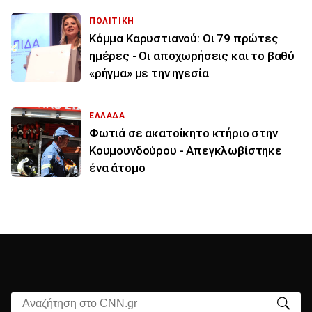
ΠΟΛΙΤΙΚΗ
Κόμμα Καρυστιανού: Οι 79 πρώτες
ημέρες - Οι αποχωρήσεις και το βαθύ
«ρήγμα» με την ηγεσία
ΕΛΛΑΔΑ
Φωτιά σε ακατοίκητο κτήριο στην
Κουμουνδούρου - Απεγκλωβίστηκε
ένα άτομο
Αναζήτηση στο CNN.gr