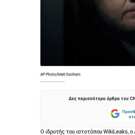
AP Photo/Matt Dunham
Δες περισσότερα άρθρα του CN
Προσθ
στ
Ο ιδρυτής του ιστοτόπου WikiLeaks, 