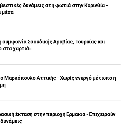
βεστικές δυνάμεις στη φωτιά στην Κορινθία -
α μέσα
η συμφωνία Σαουδικής Αραβίας, Τουρκίας και
ο στα χαρτιά»
το Μαρκόπουλο Αττικής - Χωρίς ενεργό μέτωπο η
ρμη
δασική έκταση στην περιοχή Ερμακιά - Επιχειρούν
 δυνάμεις