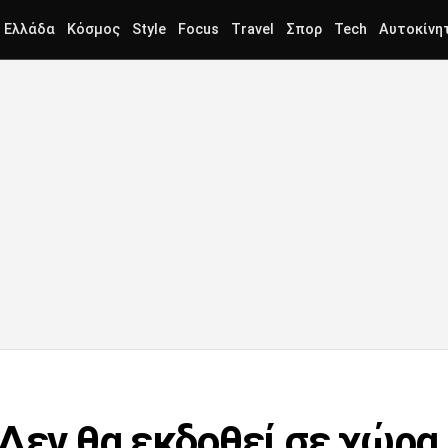
Ελλάδα
Κόσμος
Style
Focus
Travel
Σπορ
Tech
Αυτοκίνη
 Δεν θα εκδοθεί σε χώρα