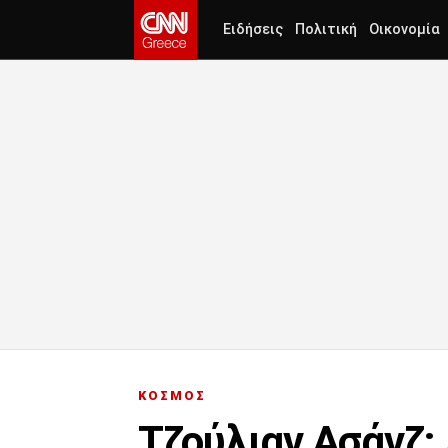
Ειδήσεις
Πολιτική
Οικονομία
ΚΟΣΜΟΣ
Τζούλιαν Ασάνζ: