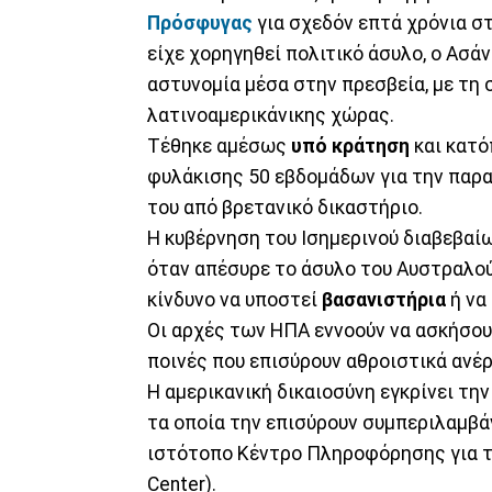
Πρόσφυγας
για σχεδόν επτά χρόνια σ
είχε χορηγηθεί πολιτικό άσυλο, ο Ασά
αστυνομία μέσα στην πρεσβεία, με τη
λατινοαμερικάνικης χώρας.
Τέθηκε αμέσως
υπό κράτηση
και κατό
φυλάκισης 50 εβδομάδων για την πα
του από βρετανικό δικαστήριο.
Η κυβέρνηση του Ισημερινού διαβεβαί
όταν απέσυρε το άσυλο του Αυστραλού,
κίνδυνο να υποστεί
βασανιστήρια
ή να
Οι αρχές των ΗΠΑ εννοούν να ασκήσου
ποινές που επισύρουν αθροιστικά ανέ
Η αμερικανική δικαιοσύνη εγκρίνει τη
τα οποία την επισύρουν συμπεριλαμβάν
ιστότοπο Κέντρο Πληροφόρησης για τη
Center).