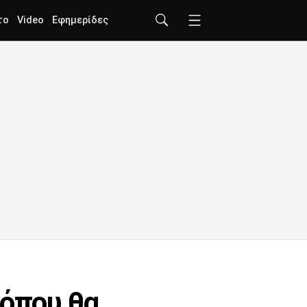
το
Video
Εφημερίδες
 όπου θα