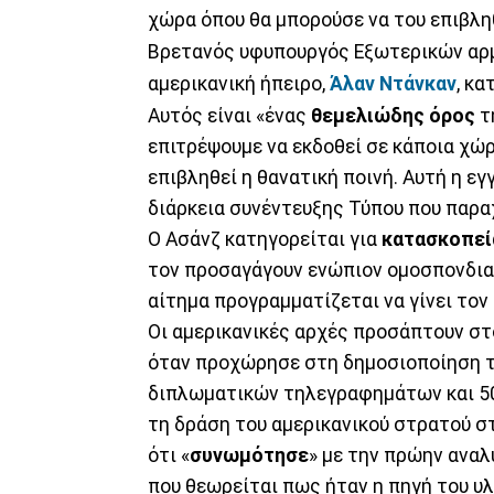
χώρα όπου θα μπορούσε να του επιβλη
Βρετανός υφυπουργός Εξωτερικών αρμό
αμερικανική ήπειρο,
Άλαν Ντάνκαν
, κα
Αυτός είναι «ένας
θεμελιώδης όρος
τ
επιτρέψουμε να εκδοθεί σε κάποια χώρ
επιβληθεί η θανατική ποινή. Αυτή η ε
διάρκεια συνέντευξης Τύπου που παρα
Ο Ασάνζ κατηγορείται για
κατασκοπεί
τον προσαγάγουν ενώπιον ομοσπονδιακ
αίτημα προγραμματίζεται να γίνει τον
Οι αμερικανικές αρχές προσάπτουν στ
όταν προχώρησε στη δημοσιοποίηση 
διπλωματικών τηλεγραφημάτων και 50
τη δράση του αμερικανικού στρατού στ
ότι «
συνωμότησε
» με την πρώην αναλ
που θεωρείται πως ήταν η πηγή του υλ