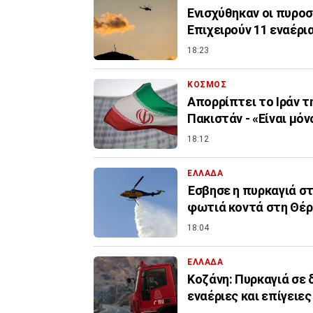
Ενισχύθηκαν οι πυροσ
Επιχειρούν 11 εναέρι
18:23
ΚΟΣΜΟΣ
Απορρίπτει το Ιράν τ
Πακιστάν - «Είναι μόν
18:12
ΕΛΛΑΔΑ
Έσβησε η πυρκαγιά σ
φωτιά κοντά στη Θέ
18:04
ΕΛΛΑΔΑ
Κοζάνη: Πυρκαγιά σε 
εναέριες και επίγειες