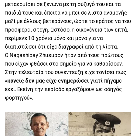
μετακομίσει σε ξενώνα με τη σύζυγό του και τα
παιδιά τους και έπειτα να μπει σε λίστα αναμονής
μαζί με άλλους βετεράνους, ώστε το κράτος να του
προσφέρει στέγη. Ωστόσο, η οικογένεια των επτά,
περίμενε 10 χρόνια μόνο και μόνο για να
διαπιστώσει ότι είχε διαγραφεί από τη λίστα.
Ο Nagashibay Zhusupov ήταν από τους πρώτους
που είχαν φθάσει στο σημείο για να καθαρίσουν.
Στην τελευταία του συνέντευξη είχε τονίσει πως
«
κανείς δεν μας είχε ενημερώσει
γιατί πήγαμε
εκεί. Εκείνη την περίοδο εργαζόμουν ως οδηγός
φορτηγού».