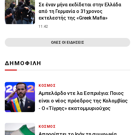
Σε έναν μήνα εκδίδεται στην Ελλάδα
από τη Γερμανία ο 31χρονος
εκτελεστής της «Greek Mafia»
11:42
ΟΛΕΣ ΟΙ ΕΙΔΗΣΕΙΣ
ΔΗΜΟΦΙΛΗ
ΚΟΣΜΟΣ
Αμπελάρδο ντε λα Εσπριέγια: Ποιος
είναι ο νέος πρόεδρος της Κολομβίας
- Ο «Τίγρης» εκατομμυριούχος
ΚΟΣΜΟΣ
Απορρίπτει το Ιράν τη συμφωνία