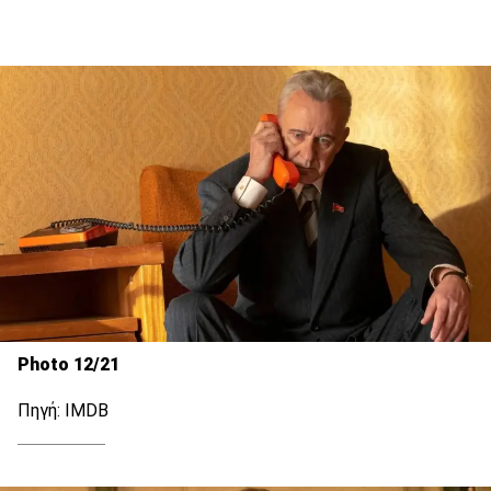
Photo 12/21
Πηγή: IMDB