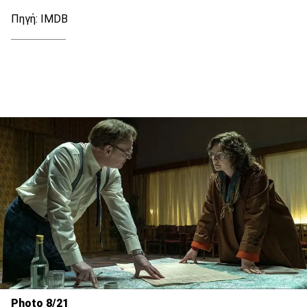
Πηγή: IMDB
Photo 8/21