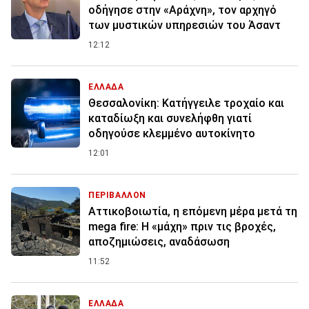
οδήγησε στην «Αράχνη», τον αρχηγό
των μυστικών υπηρεσιών του Άσαντ
12:12
ΕΛΛΑΔΑ
Θεσσαλονίκη: Κατήγγειλε τροχαίο και
καταδίωξη και συνελήφθη γιατί
οδηγούσε κλεμμένο αυτοκίνητο
12:01
ΠΕΡΙΒΑΛΛΟΝ
Αττικοβοιωτία, η επόμενη μέρα μετά τη
mega fire: Η «μάχη» πριν τις βροχές,
αποζημιώσεις, αναδάσωση
11:52
ΕΛΛΑΔΑ