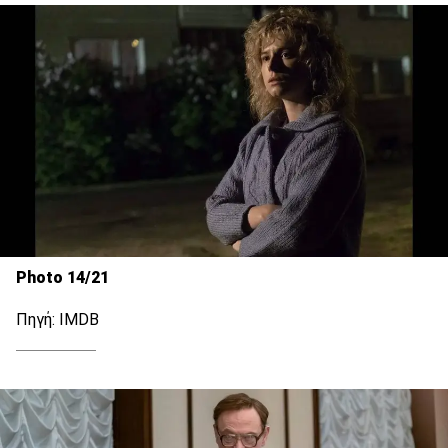
Photo 14/21
Πηγή: IMDB