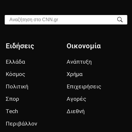
Αναζήτηση στο CNN.gr
Ειδήσεις
Οικονομία
Ελλάδα
Ανάπτυξη
Κόσμος
Χρήμα
Πολιτική
Επιχειρήσεις
Σπορ
Αγορές
Tech
Διεθνή
Περιβάλλον