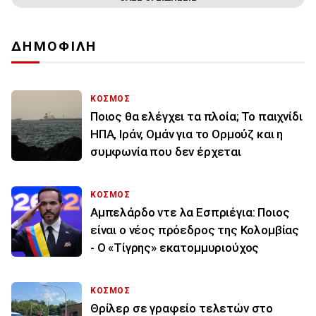
ΔΗΜΟΦΙΛΗ
ΚΟΣΜΟΣ
Ποιος θα ελέγχει τα πλοία; Το παιχνίδι
ΗΠΑ, Ιράν, Ομάν για το Ορμούζ και η
συμφωνία που δεν έρχεται
ΚΟΣΜΟΣ
Αμπελάρδο ντε λα Εσπριέγια: Ποιος
είναι ο νέος πρόεδρος της Κολομβίας
- Ο «Τίγρης» εκατομμυριούχος
ΚΟΣΜΟΣ
Θρίλερ σε γραφείο τελετών στο