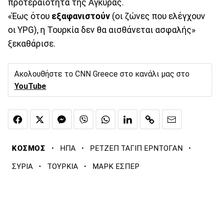
προτεραιότητα της Άγκυρας.
«Έως ότου
εξαφανιστούν
(οι ζώνες που ελέγχουν
οι YPG), η Τουρκία δεν θα αισθάνεται ασφαλής»
ξεκαθάρισε.
Ακολουθήστε το CNN Greece στο κανάλι μας στο
YouTube
·
·
·
ΚΟΣΜΟΣ
ΗΠΑ
ΡΕΤΖΕΠ ΤΑΓΙΠ ΕΡΝΤΟΓΑΝ
·
·
ΣΥΡΙΑ
ΤΟΥΡΚΙΑ
ΜΑΡΚ ΕΣΠΕΡ