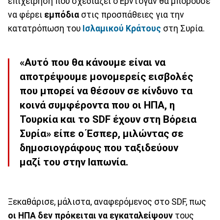
επιχείρηση που σχεδιάζει ο Ερντογάν θα μπορούσε
να φέρει
εμπόδια
στις προσπάθειες για την
κατατρόπωση του
Ισλαμικού Κράτους
στη Συρία.
«Αυτό που θα κάνουμε είναι να
αποτρέψουμε μονομερείς εισβολές
που μπορεί να θέσουν σε κίνδυνο τα
κοινά συμφέροντα που οι ΗΠΑ, η
Τουρκία και το SDF έχουν στη Βόρεια
Συρία» είπε ο Έσπερ, μιλώντας σε
δημοσιογράφους που ταξιδεύουν
μαζί του στην Ιαπωνία.
Ξεκαθάρισε, μάλιστα, αναφερόμενος στο SDF, πως
οι ΗΠΑ δεν πρόκειται να εγκαταλείψουν
τους