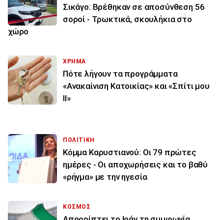
Σικάγο: Βρέθηκαν σε αποσύνθεση 56
σοροί - Τρωκτικά, σκουλήκια στο
χώρο
ΧΡΗΜΑ
Πότε λήγουν τα προγράμματα
«Ανακαίνιση Κατοικίας» και «Σπίτι μου
ΙΙ»
ΠΟΛΙΤΙΚΗ
Κόμμα Καρυστιανού: Οι 79 πρώτες
ημέρες - Οι αποχωρήσεις και το βαθύ
«ρήγμα» με την ηγεσία
ΚΟΣΜΟΣ
Απορρίπτει το Ιράν τη συμφωνία