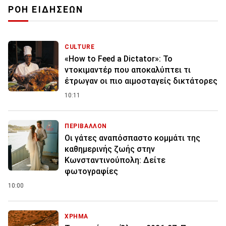
ΡΟΗ ΕΙΔΗΣΕΩΝ
CULTURE
«How to Feed a Dictator»: Το
ντοκιμαντέρ που αποκαλύπτει τι
έτρωγαν οι πιο αιμοσταγείς δικτάτορες
10:11
ΠΕΡΙΒΑΛΛΟΝ
Οι γάτες αναπόσπαστο κομμάτι της
καθημερινής ζωής στην
Κωνσταντινούπολη: Δείτε
φωτογραφίες
10:00
ΧΡΗΜΑ