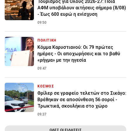
Τουρισμός για Όλους 2026-27: Ποια
ΑΦΜ υποβάλουν αιτήσεις σήμερα (8/08)
- Έως 600 ευρώ η ενίσχυση
09:50
ΠΟΛΙΤΙΚΗ
Κόμμα Καρυστιανού: Οι 79 πρώτες
ημέρες - Οι αποχωρήσεις και το βαθύ
«ρήγμα» με την ηγεσία
09:47
ΚΟΣΜΟΣ
Θρίλερ σε γραφείο τελετών στο Σικάγο:
Βρέθηκαν σε αποσύνθεση 56 σοροί -
Τρωκτικά, σκουλήκια στο χώρο
09:37
ΟΛΕΣ ΟΙ ΕΙΔΗΣΕΙΣ