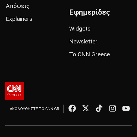
Απόψεις
Εφημερίδες
Explainers
Widgets
Newsletter
Το CNN Greece
ΑΚΟΛΟΥΘΗΣΤΕ ΤΟ CNN.GR