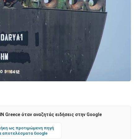
N Greece όταν αναζητάς ειδήσεις στην Google
ήκη ως προτιμώμενη πηγή
α αποτελέσματα Google