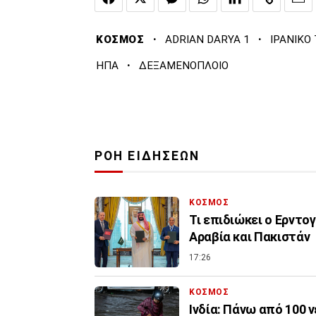
·
·
ΚΟΣΜΟΣ
ADRIAN DARYA 1
ΙΡΑΝΙΚΟ
·
ΗΠΑ
ΔΕΞΑΜΕΝΟΠΛΟΙΟ
ΡΟΗ ΕΙΔΗΣΕΩΝ
ΚΟΣΜΟΣ
Τι επιδιώκει ο Ερντο
Αραβία και Πακιστάν
17:26
ΚΟΣΜΟΣ
Ινδία: Πάνω από 100 