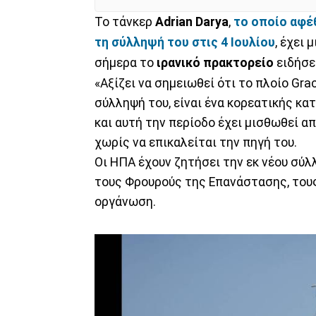
Το τάνκερ
Adrian Darya
,
το οποίο αφέ
τη σύλληψή του στις 4 Ιουλίου
, έχει
σήμερα το
ιρανικό πρακτορείο
ειδήσε
«Αξίζει να σημειωθεί ότι το πλοίο Gra
σύλληψή του, είναι ένα κορεατικής κα
και αυτή την περίοδο έχει μισθωθεί απ
χωρίς να επικαλείται την πηγή του.
Οι ΗΠΑ έχουν ζητήσει την εκ νέου σύλ
τους Φρουρούς της Επανάστασης, του
οργάνωση.