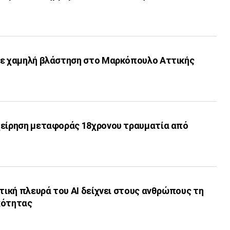
με χαμηλή βλάστηση στο Μαρκόπουλο Αττικής
χείρηση μεταφοράς 18χρονου τραυματία από
λτική πλευρά του ΑI δείχνει στους ανθρώπους τη
κότητας