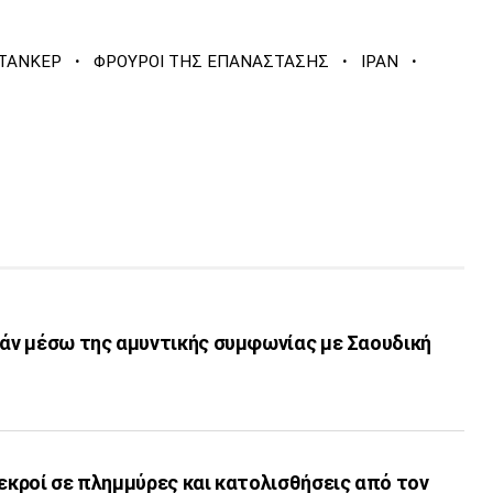
·
·
·
 ΤΑΝΚΕΡ
ΦΡΟΥΡΟΙ ΤΗΣ ΕΠΑΝΑΣΤΑΣΗΣ
ΙΡΑΝ
γάν μέσω της αμυντικής συμφωνίας με Σαουδική
νεκροί σε πλημμύρες και κατολισθήσεις από τον