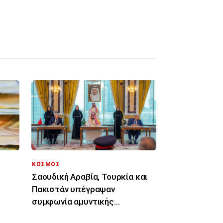
ΚΟΣΜΟΣ
Σαουδική Αραβία, Τουρκία και
Πακιστάν υπέγραψαν
συμφωνία αμυντικής
συνεργασίας