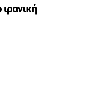
ό ιρανική