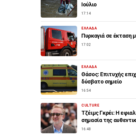
Ιούλιο
17:14
ΕΛΛΑΔΑ
Πυρκαγιά σε έκταση 
17:02
ΕΛΛΑΔΑ
Θάσος: Επιτυχής επι
δύσβατο σημείο
16:54
CULTURE
Τζέιμς Γκρέι: H εφια
σημασία της αυθεντι
16:48