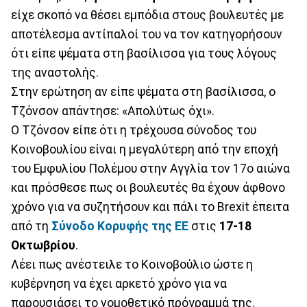
είχε σκοπό να θέσει εμπόδια στους βουλευτές με
αποτέλεσμα αντίπαλοί του να τον κατηγορήσουν
ότι είπε ψέματα στη βασίλισσα για τους λόγους
της αναστολής.
Στην ερώτηση αν είπε ψέματα στη βασίλισσα, ο
Τζόνσον απάντησε: «Απολύτως όχι».
Ο Τζόνσον είπε ότι η τρέχουσα σύνοδος του
Κοινοβουλίου είναι η μεγαλύτερη από την εποχή
του Εμφυλίου Πολέμου στην Αγγλία τον 17ο αιώνα
και πρόσθεσε πως οι βουλευτές θα έχουν άφθονο
χρόνο για να συζητήσουν και πάλι το Brexit έπειτα
από τη
Σύνοδο Κορυφής της ΕΕ
στις
17-18
Οκτωβρίου
.
Λέει πως ανέστειλε το Κοινοβούλιο ώστε η
κυβέρνηση να έχει αρκετό χρόνο για να
παρουσιάσει το νομοθετικό πρόγραμμά της.