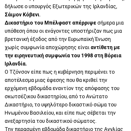
δήλωσε ο υπουργός Εξωτερικών της Ιρλανδίας,
Σάιμον Κόβενι
.
Δικαστήριο του Μπέλφαστ απέρριψε
σήμερα μια
υπόθεση όπου οι ενάγοντες υποστήριζαν πως μια
βρετανική έξοδος από την Ευρωπαϊκή Ένωση
χωρίς συμφωνία αποχώρησης είναι
αντίθετη με
την ειρηνευτική συμφωνία του 1998
στη Βόρεια
Ιρλανδία.
Ο Τζόνσον είπε πως η κυβέρνηση περιμένει το
αποτέλεσμα μιας έφεσης που θα κριθεί την
ερχόμενη εβδομάδα εναντίον της απόφασης του
σκωτσέζικου δικαστηρίου, από το Ανώτατο
Δικαστήριο, το υψηλότερο δικαστικό σώμα του
Ηνωμένου Βασιλείου, και είπε πως σέβεται την
ανεξαρτησία του δικαστικού σώματος.
Την περασμένη εβδομάδα δικαστήριο της Αγγλίας