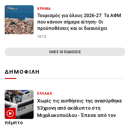
ΧΡΗΜΑ
Τουρισμός για όλους 2026-27: Τα ΑΦΜ
που κάνουν σήμερα αίτηση- Οι
προϋποθέσεις και οι δικαιούχοι
10:13
ΟΛΕΣ ΟΙ ΕΙΔΗΣΕΙΣ
ΔΗΜΟΦΙΛΗ
ΕΛΛΑΔΑ
Χωρίς τις αισθήσεις της ανασύρθηκε
53χρονη από ακάλυπτο στη
Μιχαλακοπούλου - Έπεσε από τον
πέμπτο