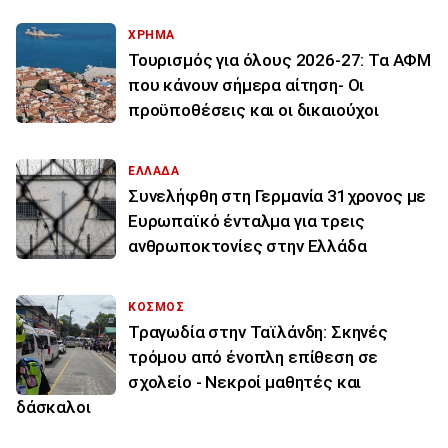
ΧΡΗΜΑ
Τουρισμός για όλους 2026-27: Τα ΑΦΜ
που κάνουν σήμερα αίτηση- Οι
προϋποθέσεις και οι δικαιούχοι
ΕΛΛΑΔΑ
Συνελήφθη στη Γερμανία 31χρονος με
Ευρωπαϊκό ένταλμα για τρεις
ανθρωποκτονίες στην Ελλάδα
ΚΟΣΜΟΣ
Τραγωδία στην Ταϊλάνδη: Σκηνές
τρόμου από ένοπλη επίθεση σε
σχολείο - Νεκροί μαθητές και
δάσκαλοι