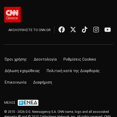
ΑΚΟΛΟΥΘΗΣΤΕ ΤΟ CNN.GR
Όροι χρήσης
Δεοντολογία
Ρυθμίσεις Cookies
Δήλωση εχεμύθειας
Πολιτική κατά της Διαφθοράς
Επικοινωνία
Διαφήμιση
ΜΕΛΟΣ
© 2015 - 2026 D.G. Newsagency S.A. CNN name, logo and all associated
elements ® and © 2015 Cable News Network, Inc. All rights reserved. CNN