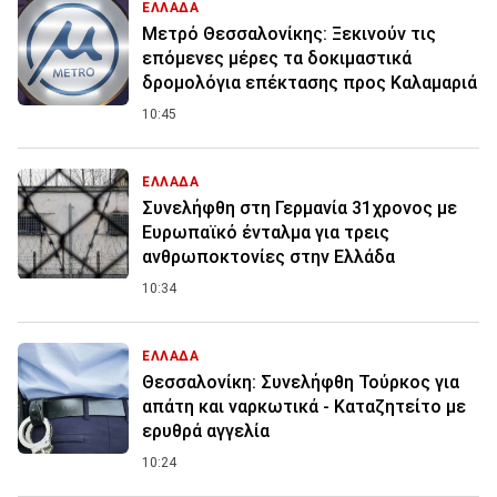
ΕΛΛΑΔΑ
Μετρό Θεσσαλονίκης: Ξεκινούν τις
επόμενες μέρες τα δοκιμαστικά
δρομολόγια επέκτασης προς Καλαμαριά
10:45
ΕΛΛΑΔΑ
Συνελήφθη στη Γερμανία 31χρονος με
Ευρωπαϊκό ένταλμα για τρεις
ανθρωποκτονίες στην Ελλάδα
10:34
ΕΛΛΑΔΑ
Θεσσαλονίκη: Συνελήφθη Τούρκος για
απάτη και ναρκωτικά - Καταζητείτο με
ερυθρά αγγελία
10:24