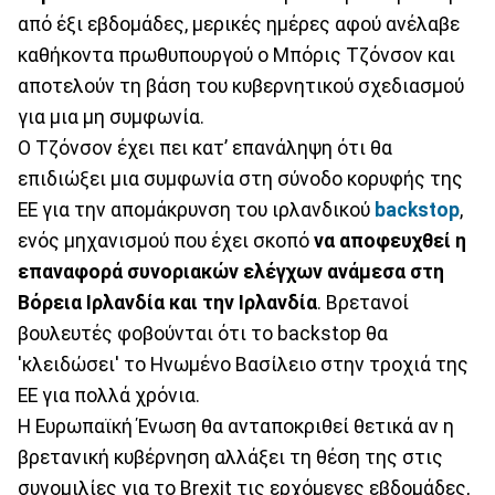
από έξι εβδομάδες, μερικές ημέρες αφού ανέλαβε
καθήκοντα πρωθυπουργού ο Μπόρις Τζόνσον και
αποτελούν τη βάση του κυβερνητικού σχεδιασμού
για μια μη συμφωνία.
Ο Τζόνσον έχει πει κατ’ επανάληψη ότι θα
επιδιώξει μια συμφωνία στη σύνοδο κορυφής της
ΕΕ για την απομάκρυνση του ιρλανδικού
backstop
,
ενός μηχανισμού που έχει σκοπό
να αποφευχθεί η
επαναφορά συνοριακών ελέγχων ανάμεσα στη
Βόρεια Ιρλανδία και την Ιρλανδία
. Βρετανοί
βουλευτές φοβούνται ότι το backstop θα
'κλειδώσει' το Ηνωμένο Βασίλειο στην τροχιά της
ΕΕ για πολλά χρόνια.
Η Ευρωπαϊκή Ένωση θα ανταποκριθεί θετικά αν η
βρετανική κυβέρνηση αλλάξει τη θέση της στις
συνομιλίες για το Brexit τις ερχόμενες εβδομάδες,