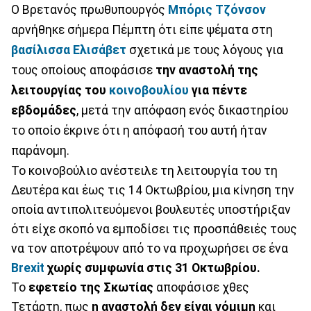
Ο Βρετανός πρωθυπουργός
Μπόρις Τζόνσον
αρνήθηκε σήμερα Πέμπτη ότι είπε ψέματα στη
βασίλισσα Ελισάβετ
σχετικά με τους λόγους για
τους οποίους αποφάσισε
την αναστολή της
λειτουργίας του
κοινοβουλίου
για πέντε
εβδομάδες
, μετά την απόφαση ενός δικαστηρίου
το οποίο έκρινε ότι η απόφασή του αυτή ήταν
παράνομη.
Το κοινοβούλιο ανέστειλε τη λειτουργία του τη
Δευτέρα και έως τις 14 Οκτωβρίου, μια κίνηση την
οποία αντιπολιτευόμενοι βουλευτές υποστήριξαν
ότι είχε σκοπό να εμποδίσει τις προσπάθειές τους
να τον αποτρέψουν από το να προχωρήσει σε ένα
Brexit
χωρίς συμφωνία στις 31 Οκτωβρίου.
Το
εφετείο της Σκωτίας
αποφάσισε χθες
Τετάρτη, πως
η αναστολή δεν είναι νόμιμη
και