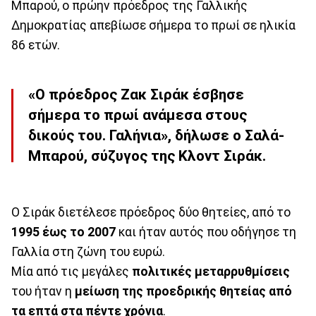
Μπαρού, ο πρώην πρόεδρος της Γαλλικής
Δημοκρατίας απεβίωσε σήμερα το πρωί σε ηλικία
86 ετών.
«Ο πρόεδρος Ζακ Σιράκ έσβησε
σήμερα το πρωί ανάμεσα στους
δικούς του. Γαλήνια», δήλωσε ο Σαλά-
Μπαρού, σύζυγος της Κλοντ Σιράκ.
Ο Σιράκ διετέλεσε πρόεδρος δύο θητείες, από το
1995 έως το 2007
και ήταν αυτός που οδήγησε τη
Γαλλία στη ζώνη του ευρώ.
Μία από τις μεγάλες
πολιτικές μεταρρυθμίσεις
του ήταν η
μείωση της προεδρικής θητείας από
τα επτά στα πέντε χρόνια
.