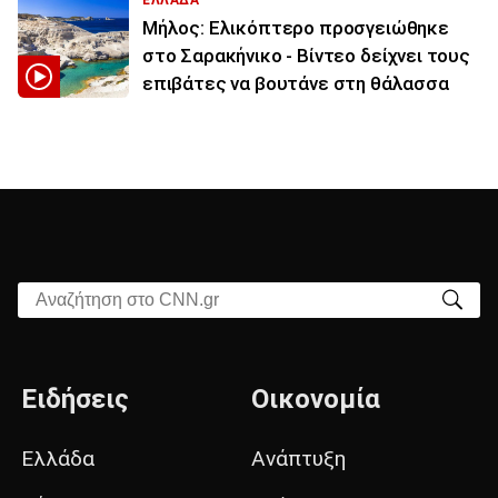
ΕΛΛΑΔΑ
Μήλος: Ελικόπτερο προσγειώθηκε
στο Σαρακήνικο - Βίντεο δείχνει τους
επιβάτες να βουτάνε στη θάλασσα
Αναζήτηση στο CNN.gr
Ειδήσεις
Οικονομία
Ελλάδα
Ανάπτυξη