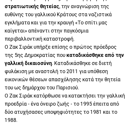
στρατιωτικής θητείας
, την αναγνώριση της
ευθύνης του γαλλικού Κράτους στα ναζιστικά
εγκλήματα και για την κραυγή «Το σπίτι μας
καίγεται» απέναντι στην παγκόσμια
περιβαλλοντική καταστροφή.
Ο Ζακ Σιράκ υπήρξε επίσης ο πρώτος πρόεδρος
της 5ης Δημοκρατίας που
καταδικάσθηκε από την
γαλλική δικαιοσύνη
. Καταδικάσθηκε σε διετή
φυλάκιση με αναστολή το 2011 για υπόθεση
εικονικών θέσεων απασχόλησης κατά την θητεία
του ως δημάρχου του Παρισιού.
Ο Ζακ Σιράκ κατόρθωσε να κατακτήσει την γαλλική
προεδρία - ένα όνειρο ζωής - το 1995 έπειτα από
δύο ατυχήσασες υποψηφιότητες το 1981 και το
1988.