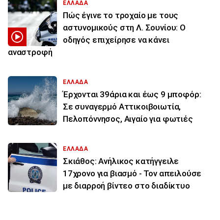
ΕΛΛΑΔΑ
Πώς έγινε το τροχαίο με τους
αστυνομικούς στη Λ. Σουνίου: Ο
οδηγός επιχείρησε να κάνει
αναστροφή
ΕΛΛΑΔΑ
Έρχονται 39άρια και έως 9 μποφόρ:
Σε συναγερμό Αττικοιβοιωτία,
Πελοπόννησος, Αιγαίο για φωτιές
ΕΛΛΑΔΑ
Σκιάθος: Ανήλικος κατήγγειλε
17χρονο για βιασμό - Τον απειλούσε
με διαρροή βίντεο στο διαδίκτυο