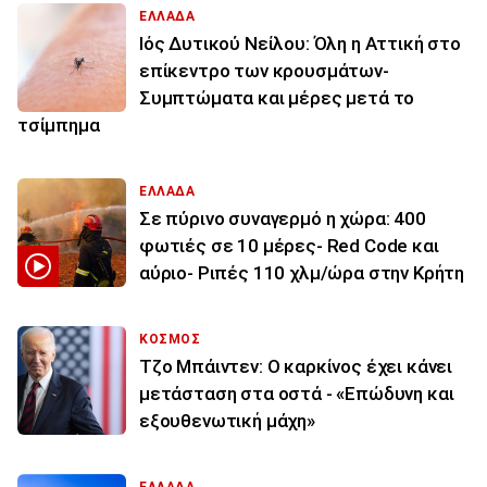
ΕΛΛΑΔΑ
Ιός Δυτικού Νείλου: Όλη η Αττική στο
επίκεντρο των κρουσμάτων-
Συμπτώματα και μέρες μετά το
τσίμπημα
ΕΛΛΑΔΑ
Σε πύρινο συναγερμό η χώρα: 400
φωτιές σε 10 μέρες- Red Code και
αύριο- Ριπές 110 χλμ/ώρα στην Κρήτη
ΚΟΣΜΟΣ
Τζο Μπάιντεν: Ο καρκίνος έχει κάνει
μετάσταση στα οστά - «Επώδυνη και
εξουθενωτική μάχη»