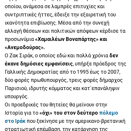
οποίου, ανάμεσα σε λαμπρές επιτυχίες και
συντριπτικές ήττες, έδειξε την εξαιρετική του
ικανότητα επιβίωσης. Μέσα από την συνεχή
αλλαγή θέσεων και πολιτικών απόψεων κέρδισε τα
προσωνύμια
«Χαμαιλέων Βοναπάρτης» και
«Ανεμοδούρας».
Ο Ζακ Σιράκ, ο οποίος εδώ και πολλά χρόνια
δεν
έκανε δημόσιες εμφανίσεις
, υπήρξε πρόεδρος της
Γαλλικής Δημοκρατίας από το 1995 έως το 2007,
δύο φορές πρωθυπουργός, τρεις φορές δήμαρχος
Παρισιού, ιδρυτής κόμματος και κατ΄επανάληψιν
υπουργός.
Οι προεδρικές του θητείες θα μείνουν στην
Ιστορία για το
«όχι» του στον δεύτερο
πόλεμο
στο Ιράκ
που ξεκίνησε με την αμερικανο-βρετανική
στρατιωτική επέμβαση, την κατάργηση της