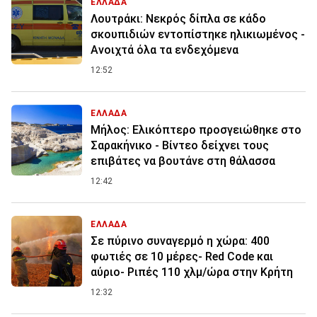
ΕΛΛΑΔΑ
Λουτράκι: Νεκρός δίπλα σε κάδο
σκουπιδιών εντοπίστηκε ηλικιωμένος -
Ανοιχτά όλα τα ενδεχόμενα
12:52
ΕΛΛΑΔΑ
Μήλος: Ελικόπτερο προσγειώθηκε στο
Σαρακήνικο - Βίντεο δείχνει τους
επιβάτες να βουτάνε στη θάλασσα
12:42
ΕΛΛΑΔΑ
Σε πύρινο συναγερμό η χώρα: 400
φωτιές σε 10 μέρες- Red Code και
αύριο- Ριπές 110 χλμ/ώρα στην Κρήτη
12:32