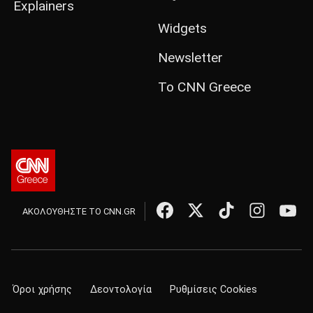
Explainers
Widgets
Newsletter
Το CNN Greece
ΑΚΟΛΟΥΘΗΣΤΕ ΤΟ CNN.GR
Όροι χρήσης
Δεοντολογία
Ρυθμίσεις Cookies