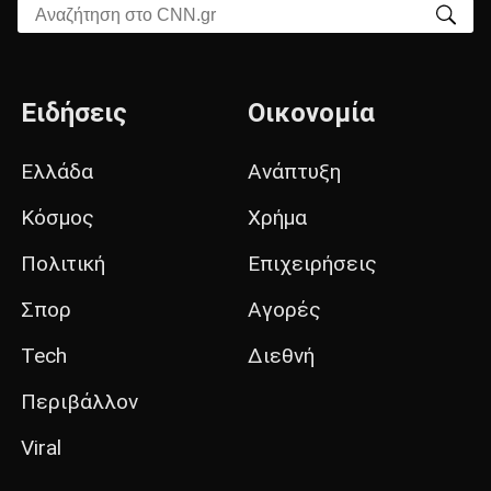
Αναζήτηση στο CNN.gr
Ειδήσεις
Οικονομία
Ελλάδα
Ανάπτυξη
Κόσμος
Χρήμα
Πολιτική
Επιχειρήσεις
Σπορ
Αγορές
Tech
Διεθνή
Περιβάλλον
Viral