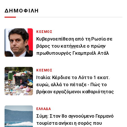
ΔΗΜΟΦΙΛΗ
ΚΟΣΜΟΣ
Κυβερνοεπίθεση από τη Ρωσία σε
βάρος του κατήγγειλε ο πρώην
πρωθυπουργός Γκαμπριέλ Ατάλ
ΚΟΣΜΟΣ
Ιταλία: Κέρδισε το Λόττο 1 εκατ.
ευρώ, αλλά το πέταξε - Πώς το
βρήκαν εργαζόμενοι καθαριότητας
ΕΛΛΑΔΑ
Σύμη: Στον 8ο αγνοούμενο Γερμανό
τουρίστα ανήκει η σορός που