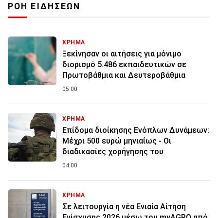
ΡΟΗ ΕΙΔΗΣΕΩΝ
ΧΡΗΜΑ
Ξεκίνησαν οι αιτήσεις για μόνιμο
διορισμό 5.486 εκπαιδευτικών σε
Πρωτοβάθμια και Δευτεροβάθμια
05:00
ΧΡΗΜΑ
Επίδομα διοίκησης Ενόπλων Δυνάμεων:
Μέχρι 500 ευρώ μηνιαίως - Οι
διαδικασίες χορήγησης του
04:00
ΧΡΗΜΑ
Σε λειτουργία η νέα Ενιαία Αίτηση
Ενίσχυσης 2026 μέσω του myAGRO από