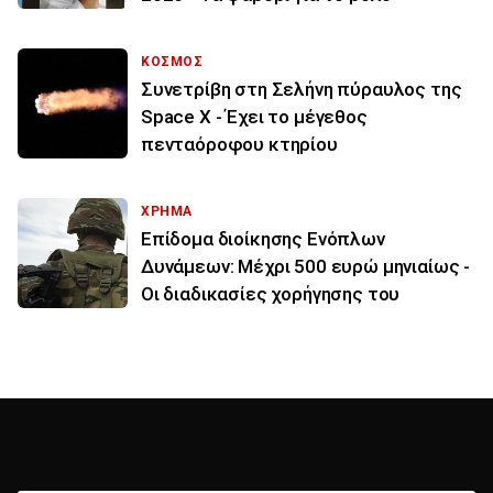
ΚΟΣΜΟΣ
Συνετρίβη στη Σελήνη πύραυλος της
Space X - Έχει το μέγεθος
πενταόροφου κτηρίου
ΧΡΗΜΑ
Επίδομα διοίκησης Ενόπλων
Δυνάμεων: Μέχρι 500 ευρώ μηνιαίως -
Οι διαδικασίες χορήγησης του