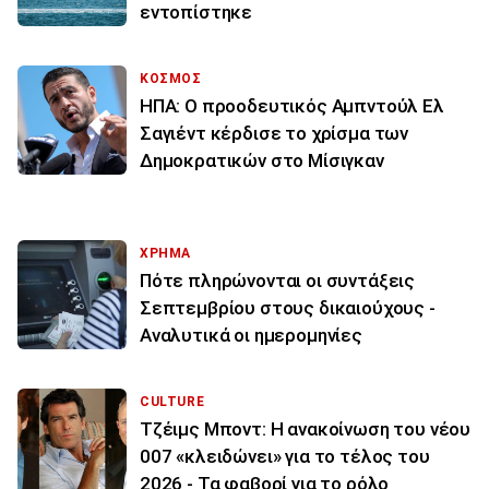
εντοπίστηκε
ΚΟΣΜΟΣ
ΗΠΑ: Ο προοδευτικός Αμπντούλ Ελ
Σαγιέντ κέρδισε το χρίσμα των
Δημοκρατικών στο Μίσιγκαν
ΧΡΗΜΑ
Πότε πληρώνονται οι συντάξεις
Σεπτεμβρίου στους δικαιούχους -
Αναλυτικά οι ημερομηνίες
CULTURE
Τζέιμς Μποντ: Η ανακοίνωση του νέου
007 «κλειδώνει» για το τέλος του
2026 - Τα φαβορί για το ρόλο