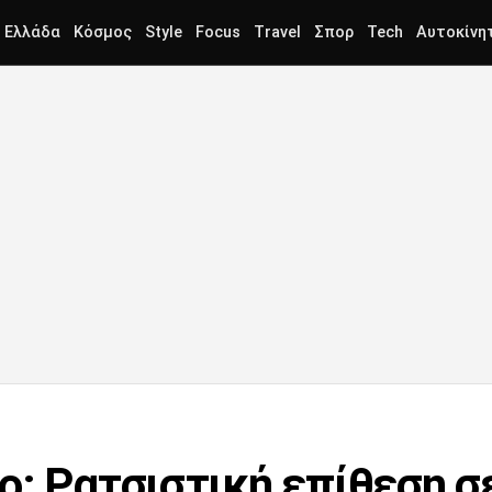
Ελλάδα
Κόσμος
Style
Focus
Travel
Σπορ
Tech
Αυτοκίνη
ο: Ρατσιστική επίθεση σ