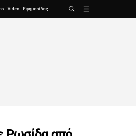
το
Video
Εφημερίδες
ε Ρωσίδα από