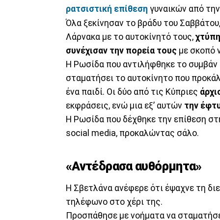
ρατσιστική επίθεση
γυναικών από τη
Όλα ξεκίνησαν το βράδυ του Σαββάτου
Λάρνακα με το αυτοκίνητό τους,
χτύπη
συνέχισαν την πορεία τους
με σκοπό ν
Η Ρωσίδα που αντιλήφθηκε το συμβάν
σταματήσει το αυτοκίνητο που προκάλε
ένα παιδί. Οι δύο από τις Κύπριες
άρχι
εκφράσεις, ενώ μια εξ’ αυτών
την έφτ
Η Ρωσίδα που δέχθηκε την επίθεση στ
social media, προκαλώντας σάλο.
«Αντέδρασα αυθόρμητα»
Η Σβετλάνα ανέφερε ότι έψαχνε τη δι
τηλέφωνο στο χέρι της.
Προσπάθησε με νοήματα να σταματήσει