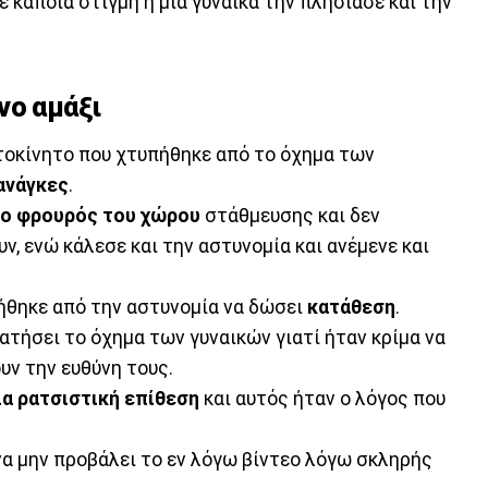
Σε κάποια στιγμή η μία γυναίκα την πλησίασε και την
νο αμάξι
τοκίνητο που χτυπήθηκε από το όχημα των
ανάγκες
.
 ο φρουρός του χώρου
στάθμευσης και δεν
ν, ενώ κάλεσε και την αστυνομία και ανέμενε και
ήθηκε από την αστυνομία να δώσει
κατάθεση
.
ατήσει το όχημα των γυναικών γιατί ήταν κρίμα να
υν την ευθύνη τους.
ια ρατσιστική επίθεση
και αυτός ήταν ο λόγος που
α μην προβάλει το εν λόγω βίντεο λόγω σκληρής