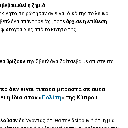
πιβεβαιωθεί η ζημιά
.
κίνητο, τη ρώτησαν αν είναι δικό της το λευκό
Σβετλάνα απάντησε όχι, τότε
άρχισε η επίθεση
ς φωτογραφίες από το κινητό της.
 να βρίζουν
την Σβετλάνα Ζαίτσεβα με απίστευτα
τεο δεν είναι τίποτα μπροστά σε αυτά
ει η ίδια στον «
Πολίτη
» της Κύπρου.
ιλούσαν
δείχνοντας ότι θα την δείρουν ή ότι η μία