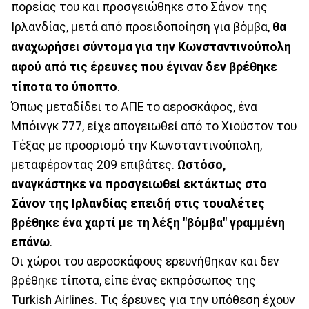
πορείας του και προσγειώθηκε στο Σάνον της
Ιρλανδίας, μετά από προειδοποίηση για βόμβα,
θα
αναχωρήσει σύντομα για την Κωνσταντινούπολη
αφού από τις έρευνες που έγιναν δεν βρέθηκε
τίποτα το ύποπτο
.
Όπως μεταδίδει το ΑΠΕ το αεροσκάφος, ένα
Μπόινγκ 777, είχε απογειωθεί από το Χιούστον του
Τέξας με προορισμό την Κωνσταντινούπολη,
μεταφέροντας 209 επιβάτες.
Ωστόσο,
αναγκάστηκε να προσγειωθεί εκτάκτως στο
Σάνον της Ιρλανδίας επειδή στις τουαλέτες
βρέθηκε ένα χαρτί με τη λέξη "βόμβα" γραμμένη
επάνω
.
Οι χώροι του αεροσκάφους ερευνήθηκαν και δεν
βρέθηκε τίποτα, είπε ένας εκπρόσωπος της
Turkish Airlines. Τις έρευνες για την υπόθεση έχουν