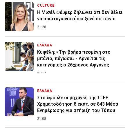
CULTURE
Η Μισέλ Φάιφερ δηλώνει ότι δεν θέλει
να πρωταγωνιστήσει ξανά σε ταινία
21:28
ΕΛΛΑΔΑ
Κυψέλη: «Την βρήκα πεσμένη στο
μπάνιο, πάγωσα» - Αρνείται τις
κατηγορίες ο 26χρονος Αφγανός
21:17
ΕΛΛΑΔΑ
Στο «φουλ» οι μηχανές της ΓΓΕΕ:
Χρηματοδότηση 8 εκατ. σε 843 Μέσα
Ενημέρωσης για στήριξη του Τύπου
21:08