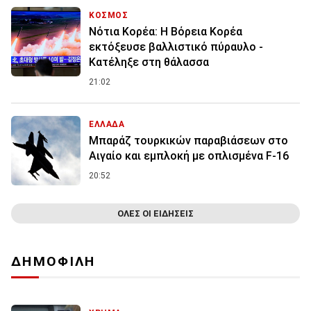
ΚΟΣΜΟΣ
Νότια Κορέα: Η Βόρεια Κορέα
εκτόξευσε βαλλιστικό πύραυλο -
Κατέληξε στη θάλασσα
21:02
ΕΛΛΑΔΑ
Μπαράζ τουρκικών παραβιάσεων στο
Αιγαίο και εμπλοκή με οπλισμένα F-16
20:52
ΟΛΕΣ ΟΙ ΕΙΔΗΣΕΙΣ
ΔΗΜΟΦΙΛΗ