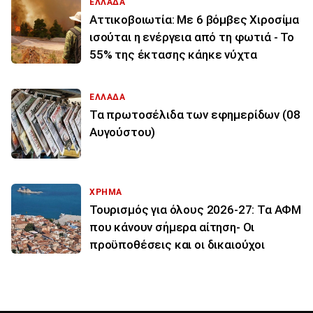
ΕΛΛΑΔΑ
Αττικοβοιωτία: Με 6 βόμβες Χιροσίμα
ισούται η ενέργεια από τη φωτιά - Το
55% της έκτασης κάηκε νύχτα
ΕΛΛΑΔΑ
Τα πρωτοσέλιδα των εφημερίδων (08
Αυγούστου)
ΧΡΗΜΑ
Τουρισμός για όλους 2026-27: Τα ΑΦΜ
που κάνουν σήμερα αίτηση- Οι
προϋποθέσεις και οι δικαιούχοι