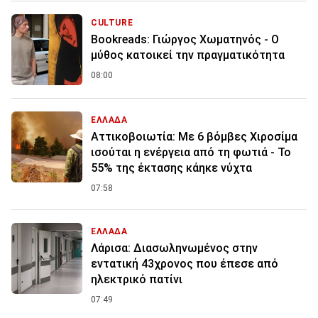
CULTURE
Bookreads: Γιώργος Χωματηνός - Ο
μύθος κατοικεί την πραγματικότητα
08:00
ΕΛΛΑΔΑ
Αττικοβοιωτία: Με 6 βόμβες Χιροσίμα
ισούται η ενέργεια από τη φωτιά - Το
55% της έκτασης κάηκε νύχτα
07:58
ΕΛΛΑΔΑ
Λάρισα: Διασωληνωμένος στην
εντατική 43χρονος που έπεσε από
ηλεκτρικό πατίνι
07:49