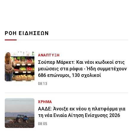
ΡΟΗ ΕΙΔΗΣΕΩΝ
ΑΝΑΠΤΥΞΗ
Σούπερ Μάρκετ: Και νέοι κωδικοί στις
μειώσεις στα ράφια - Ήδη συμμετέχουν
686 επώνυμοι, 130 σχολικοί
08:13
ΧΡΗΜΑ
ΑΑΔΕ: Άνοιξε εκ νέου η πλατφόρμα για
τη νέα Ενιαία Αίτηση Ενίσχυσης 2026
08:05