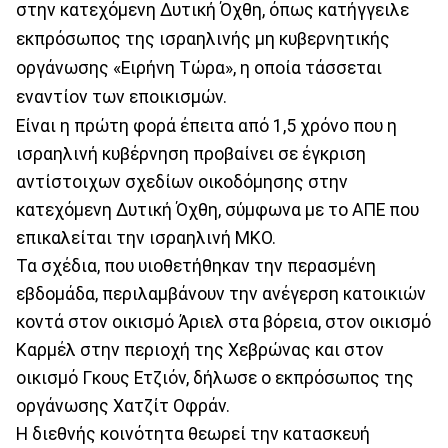
στην κατεχόμενη Δυτική Όχθη, όπως κατήγγειλε
εκπρόσωπος της ισραηλινής μη κυβερνητικής
οργάνωσης «Ειρήνη Τώρα», η οποία τάσσεται
εναντίον των εποικισμών.
Είναι η πρώτη φορά έπειτα από 1,5 χρόνο που η
ισραηλινή κυβέρνηση προβαίνει σε έγκριση
αντίστοιχων σχεδίων οικοδόμησης στην
κατεχόμενη Δυτική Όχθη, σύμφωνα με το ΑΠΕ που
επικαλείται την ισραηλινή ΜΚΟ.
Τα σχέδια, που υιοθετήθηκαν την περασμένη
εβδομάδα, περιλαμβάνουν την ανέγερση κατοικιών
κοντά στον οικισμό Άριελ στα βόρεια, στον οικισμό
Καρμέλ στην περιοχή της Χεβρώνας και στον
οικισμό Γκους Ετζιόν, δήλωσε ο εκπρόσωπος της
οργάνωσης Χατζίτ Οφράν.
Η διεθνής κοινότητα θεωρεί την κατασκευή