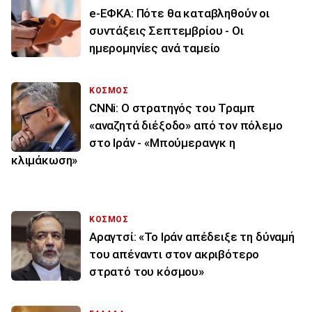
e-ΕΦΚΑ: Πότε θα καταβληθούν οι
συντάξεις Σεπτεμβρίου - Οι
ημερομηνίες ανά ταμείο
ΚΟΣΜΟΣ
CNNi: Ο στρατηγός του Τραμπ
«αναζητά διέξοδο» από τον πόλεμο
στο Ιράν - «Μπούμερανγκ η
κλιμάκωση»
ΚΟΣΜΟΣ
Αραγτσί: «Το Ιράν απέδειξε τη δύναμή
του απέναντι στον ακριβότερο
στρατό του κόσμου»