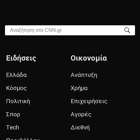
Αναζήτηση στο CNN.gr
Ειδήσεις
Οικονομία
Ελλάδα
Ανάπτυξη
Κόσμος
Χρήμα
Πολιτική
Επιχειρήσεις
Σπορ
Αγορές
Tech
Διεθνή