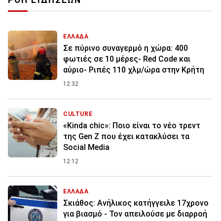
ΡΟΗ ΕΙΔΗΣΕΩΝ
ΕΛΛΑΔΑ
Σε πύρινο συναγερμό η χώρα: 400
φωτιές σε 10 μέρες- Red Code και
αύριο- Ριπές 110 χλμ/ώρα στην Κρήτη
12:32
CULTURE
«Kinda chic»: Ποιο είναι το νέο τρεντ
της Gen Z που έχει κατακλύσει τα
Social Media
12:12
ΕΛΛΑΔΑ
Σκιάθος: Ανήλικος κατήγγειλε 17χρονο
για βιασμό - Τον απειλούσε με διαρροή