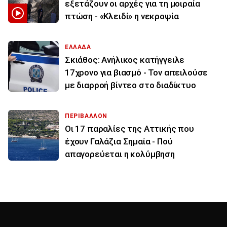
εξετάζουν οι αρχές για τη μοιραία
πτώση - «Κλειδί» η νεκροψία
ΕΛΛΑΔΑ
Σκιάθος: Ανήλικος κατήγγειλε
17χρονο για βιασμό - Τον απειλούσε
με διαρροή βίντεο στο διαδίκτυο
ΠΕΡΙΒΑΛΛΟΝ
Οι 17 παραλίες της Αττικής που
έχουν Γαλάζια Σημαία - Πού
απαγορεύεται η κολύμβηση