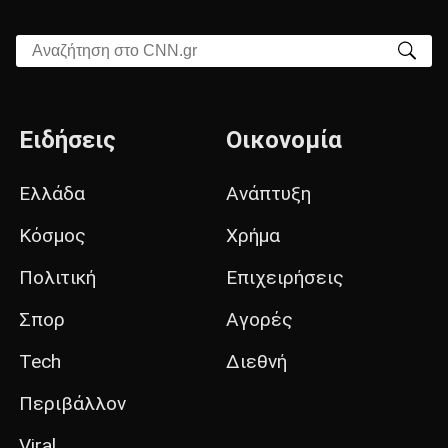
Αναζήτηση στο CNN.gr
Ειδήσεις
Οικονομία
Ελλάδα
Ανάπτυξη
Κόσμος
Χρήμα
Πολιτική
Επιχειρήσεις
Σπορ
Αγορές
Tech
Διεθνή
Περιβάλλον
Viral