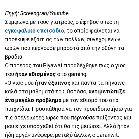
Πηγή: Screengrab/Youtube
Σύμφωνα με τους γιατρούς, ο έφηβος υπέστη
εγκεφαλικό επεισόδιο
, το οποίο φαίνεται να
προέκυψε εξαιτίας των πολλών, συνεχόμενων
ωρών που περνούσε μπροστά από την οθόνη τα
βράδια.
Ο πατέρας του Piyawat παραδέχθηκε πως ο γιος
του
ήταν εθισμένος
στο gaming.
«Ο γιος μου
ήταν έξυπνος
και πάντα τα πήγαινε
καλά στα μαθήματά του. Ωστόσο,
αντιμετώπιζε
ένα μεγάλο πρόβλημα
με τον εθισμό του στα
παιχνίδια. Προσπάθησα να τον προειδοποιήσω για
τις ατέλειωτες ώρες που περνούσε παίζοντας και
μου είχε υποσχεθεί ότι θα τις μειώσει. Αλλά ήταν
ήδη αργά» ανέφερε, μεταξύ άλλων, ο Jaranwit.