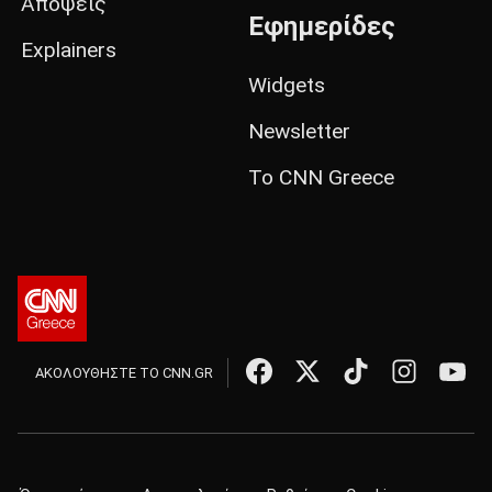
Απόψεις
Εφημερίδες
Explainers
Widgets
Newsletter
Το CNN Greece
ΑΚΟΛΟΥΘΗΣΤΕ ΤΟ CNN.GR