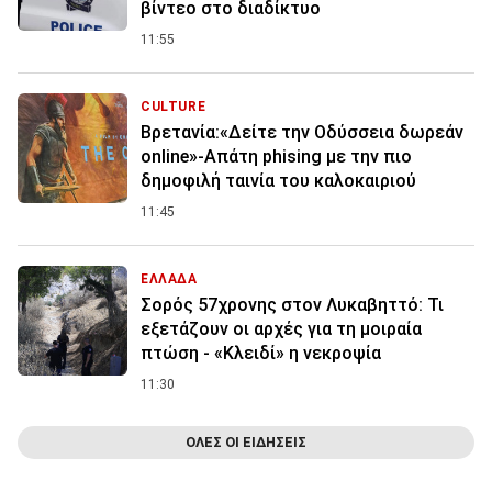
βίντεο στο διαδίκτυο
11:55
CULTURE
Βρετανία:«Δείτε την Οδύσσεια δωρεάν
online»-Απάτη phising με την πιο
δημοφιλή ταινία του καλοκαιριού
11:45
ΕΛΛΑΔΑ
Σορός 57χρονης στον Λυκαβηττό: Τι
εξετάζουν οι αρχές για τη μοιραία
πτώση - «Κλειδί» η νεκροψία
11:30
ΟΛΕΣ ΟΙ ΕΙΔΗΣΕΙΣ