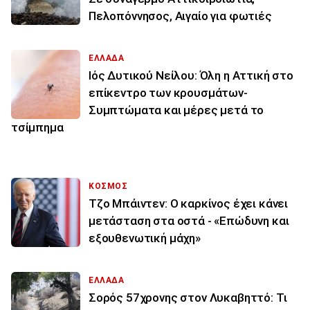
Πελοπόννησος, Αιγαίο για φωτιές
ΕΛΛΑΔΑ
Ιός Δυτικού Νείλου: Όλη η Αττική στο
επίκεντρο των κρουσμάτων-
Συμπτώματα και μέρες μετά το
τσίμπημα
ΚΟΣΜΟΣ
Τζο Μπάιντεν: Ο καρκίνος έχει κάνει
μετάσταση στα οστά - «Επώδυνη και
εξουθενωτική μάχη»
ΕΛΛΑΔΑ
Σορός 57χρονης στον Λυκαβηττό: Τι