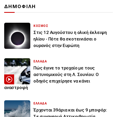
ΔΗΜΟΦΙΛΗ
ΚΟΣΜΟΣ
Στις 12 Αυγούστου η ολική έκλειψη
ηλίου - Πότε θα σκοτεινιάσει ο
ουρανός στην Ευρώπη
ΕΛΛΑΔΑ
Πώς έγινε το τροχαίο με τους
αστυνομικούς στη Λ. Σουνίου: Ο
οδηγός επιχείρησε να κάνει
αναστροφή
ΕΛΛΑΔΑ
Έρχονται 39άρια και έως 9 μποφόρ:
Σε συναγερμό Αττικοιβοιωτία,