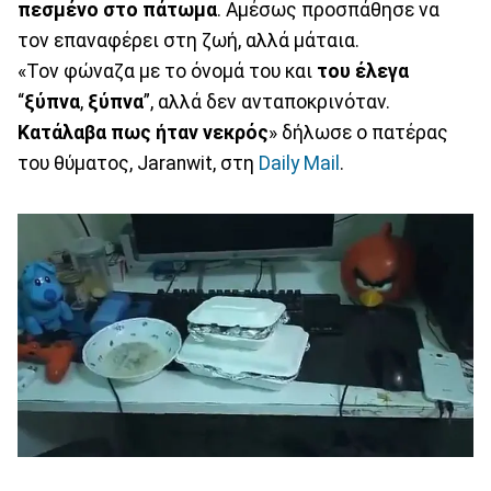
πεσμένο στο πάτωμα
. Αμέσως προσπάθησε να
τον επαναφέρει στη ζωή, αλλά μάταια.
«Τον φώναζα με το όνομά του και
του έλεγα
“
ξύπνα
,
ξύπνα
”, αλλά δεν ανταποκρινόταν.
Κατάλαβα πως ήταν νεκρός
» δήλωσε ο πατέρας
του θύματος, Jaranwit, στη
Daily Mail
.