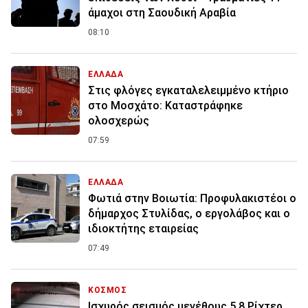
άμαχοι στη Σαουδική Αραβία
08:10
ΕΛΛΑΔΑ
Στις φλόγες εγκαταλελειμμένο κτήριο
στο Μοσχάτο: Καταστράφηκε
ολοσχερώς
07:59
ΕΛΛΑΔΑ
Φωτιά στην Βοιωτία: Προφυλακιστέοι ο
δήμαρχος Στυλίδας, ο εργολάβος και ο
ιδιοκτήτης εταιρείας
07:49
ΚΟΣΜΟΣ
Ισχυρός σεισμός μεγέθους 5,8 Ρίχτερ