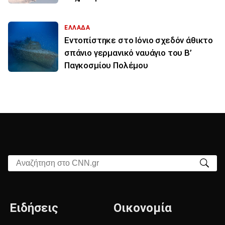
ΕΛΛΑΔΑ
Εντοπίστηκε στο Ιόνιο σχεδόν άθικτο
σπάνιο γερμανικό ναυάγιο του Β’
Παγκοσμίου Πολέμου
Αναζήτηση στο CNN.gr
Ειδήσεις
Οικονομία