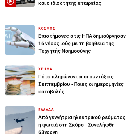
και ο ιδιοκτήτης εταιρείας
ΚΟΣΜΟΣ
Επιστήμονες στις ΗΠΑ δημιούργησαν
16 νέους ιούς με τη βοήθεια της
Τεχνητής Νοημοσύνης
ΧΡΗΜΑ
Πότε πληρώνονται οι συντάξεις
Σεπτεμβρίου - Ποιες οι ημερομηνίες
καταβολής
ΕΛΛΑΔΑ
Από γεννήτρια ηλεκτρικού ρεύματος
η φωτιά στη Σκύρο - Συνελήφθη
63χρονη