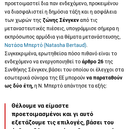
προετοιμαστεί δια παν ενδεχόμενο, προκειμένου
να διασφαλιστεί η δημόσια τάξη και η ασφάλεια
των χωρών της
ζώνης Σένγκεν
από τις
μεταναστευτικές πιέσεις, υπογράμμισε σήμερα η
εκπρόσωπος αρμόδια για θέματα μετανάστευσης,
Νατάσα Μπερτό (Natasha Bertaud)
.
Συγκεκριμένα, ερωτηθείσα πόσο πιθανό είναι το
ενδεχόμενο να ενεργοποιηθεί το
άρθρο 26
της
Συνθήκης Σένγκεν, βάσει του οποίου οι έλεγχοι στα
εσωτερικά σύνορα της ΕΕ μπορούν
να παραταθούν
ως δύο έτη,
η Ν. Μπερτό απάντησε τα εξής:
Θέλουμε να είμαστε
προετοιμασμένοι και γι αυτό
εξετάζουμε τις επιλογές, βάσει του