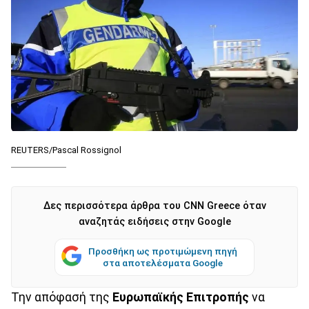
REUTERS/Pascal Rossignol
Δες περισσότερα άρθρα του CNN Greece όταν
αναζητάς ειδήσεις στην Google
Προσθήκη ως προτιμώμενη πηγή
στα αποτελέσματα Google
Την απόφασή της
Ευρωπαϊκής Επιτροπής
να