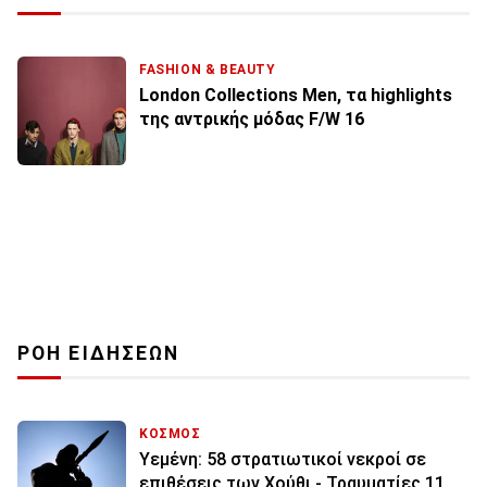
FASHION & BEAUTY
London Collections Men, τα highlights
της αντρικής μόδας F/W 16
ΡΟΗ ΕΙΔΗΣΕΩΝ
ΚΟΣΜΟΣ
Υεμένη: 58 στρατιωτικοί νεκροί σε
επιθέσεις των Χούθι - Τραυματίες 11