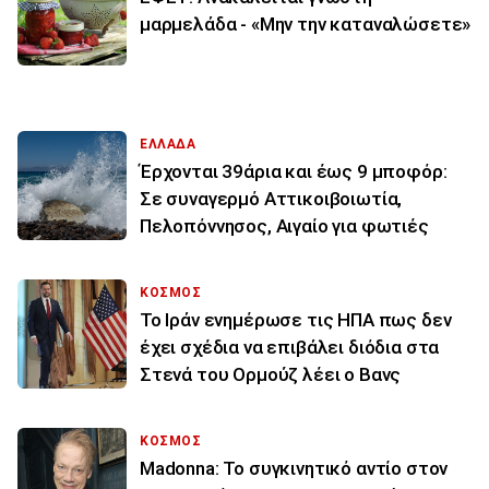
μαρμελάδα - «Μην την καταναλώσετε»
ΕΛΛΑΔΑ
Έρχονται 39άρια και έως 9 μποφόρ:
Σε συναγερμό Αττικοιβοιωτία,
Πελοπόννησος, Αιγαίο για φωτιές
ΚΟΣΜΟΣ
To Ιράν ενημέρωσε τις ΗΠΑ πως δεν
έχει σχέδια να επιβάλει διόδια στα
Στενά του Ορμούζ λέει ο Βανς
ΚΟΣΜΟΣ
Madonna: Το συγκινητικό αντίο στον