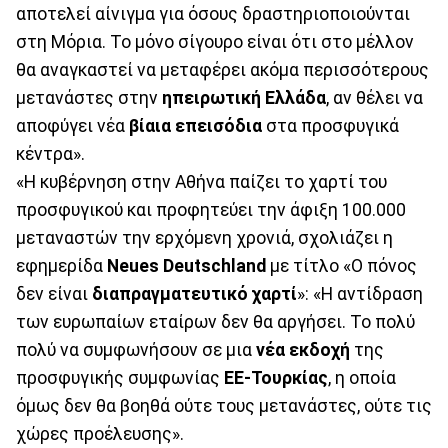
αποτελεί αίνιγμα για όσους δραστηριοποιούνται
στη Μόρια. Το μόνο σίγουρο είναι ότι στο μέλλον
θα αναγκαστεί να μεταφέρει ακόμα περισσότερους
μετανάστες στην
ηπειρωτική Ελλάδα
, αν θέλει να
αποφύγει νέα
βίαια επεισόδια
στα προσφυγικά
κέντρα».
«Η κυβέρνηση στην Αθήνα παίζει το χαρτί του
προσφυγικού και προφητεύει την άφιξη 100.000
μεταναστών την ερχόμενη χρονιά, σχολιάζει η
εφημερίδα
Neues Deutschland
με τίτλο «Ο πόνος
δεν είναι
διαπραγματευτικό χαρτί
»: «Η αντίδραση
των ευρωπαίων εταίρων δεν θα αργήσει. Το πολύ
πολύ να συμφωνήσουν σε μια
νέα εκδοχή
της
προσφυγικής συμφωνίας
ΕΕ-Τουρκίας
, η οποία
όμως δεν θα βοηθά ούτε τους μετανάστες, ούτε τις
χώρες προέλευσης».