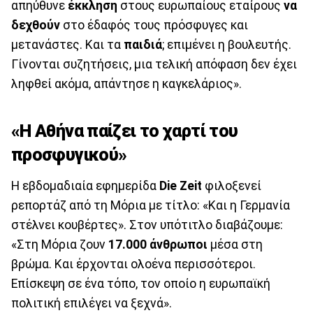
απηύθυνε
έκκληση
στους ευρωπαίους εταίρους
να
δεχθούν
στο έδαφός τους πρόσφυγες και
μετανάστες. Και τα
παιδιά
; επιμένει η βουλευτής.
Γίνονται συζητήσεις, μια τελική απόφαση δεν έχει
ληφθεί ακόμα, απάντησε η καγκελάριος».
«Η Αθήνα παίζει το χαρτί του
προσφυγικού»
Η εβδομαδιαία εφημερίδα
Die Zeit
φιλοξενεί
ρεπορτάζ από τη Μόρια με τίτλο: «Και η Γερμανία
στέλνει κουβέρτες». Στον υπότιτλο διαβάζουμε:
«Στη Μόρια ζουν
17.000 άνθρωποι
μέσα στη
βρώμα. Και έρχονται ολοένα περισσότεροι.
Επίσκεψη σε ένα τόπο, τον οποίο η ευρωπαϊκή
πολιτική επιλέγει να ξεχνά».