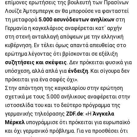
επίμονες ερωτήσεις της βουλευτή των Πρασίνων
Λουίζε Άμτσμπεργκ αν θα μπορούσε να φανταστεί
τη μεταφορά
5.000 ασυνόδευτων ανηλίκων
στη
Γερμανία η καγκελάριος αναφέρεται κατ΄ αρχήν
στη στενή ανταλλαγή απόψεων με την ελληνική
κυβέρνηση. Εν τέλει όμως απαντά απευθείας στο
ερώτημα λέγοντας ότι βρίσκονται σε εξέλιξη
συζητήσεις και σκέψεις
. Δεν πρόκειται φυσικά για
υπόσχεση, αλλά απλά για
ένδειξη
. Και σίγουρα δεν
πρόκειται για ένα σαφές όχι».
Στην απάντηση της καγκελαρίου στην ερώτηση
σχετικά με τους 5.000 ανήλικους αναφέρεται στην
ιστοσελίδα του και το δεύτερο πρόγραμμα της
γερμανικής τηλεόρασης
ZDF.de
: «Η
Άνγκελα
Μέρκελ
υπογράμμισε ότι πρόκειται για ευρωπαϊκό
και όχι γερμανικό πρόβλημα. Για να προσθέσει ότι