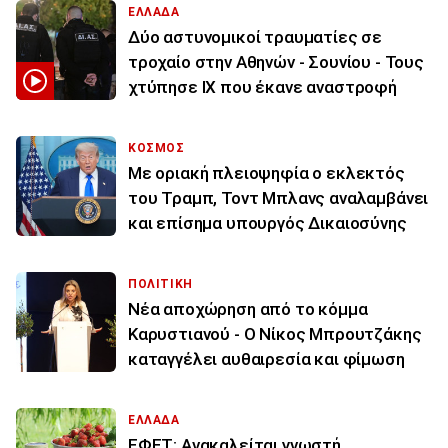
ΕΛΛΑΔΑ
Δύο αστυνομικοί τραυματίες σε
τροχαίο στην Αθηνών - Σουνίου - Τους
χτύπησε ΙΧ που έκανε αναστροφή
ΚΟΣΜΟΣ
Με οριακή πλειοψηφία ο εκλεκτός
του Τραμπ, Τοντ Μπλανς αναλαμβάνει
και επίσημα υπουργός Δικαιοσύνης
ΠΟΛΙΤΙΚΗ
Νέα αποχώρηση από το κόμμα
Καρυστιανού - Ο Νίκος Μπρουτζάκης
καταγγέλει αυθαιρεσία και φίμωση
ΕΛΛΑΔΑ
ΕΦΕΤ: Ανακαλείται γνωστή