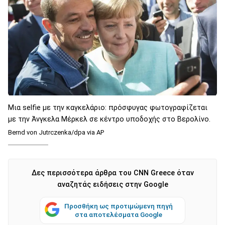
Μια selfie με την καγκελάριο: πρόσφυγας φωτογραφίζεται
με την Άνγκελα Μέρκελ σε κέντρο υποδοχής στο Βερολίνο.
Bernd von Jutrczenka/dpa via AP
Δες περισσότερα άρθρα του CNN Greece όταν
αναζητάς ειδήσεις στην Google
Προσθήκη ως προτιμώμενη πηγή
στα αποτελέσματα Google