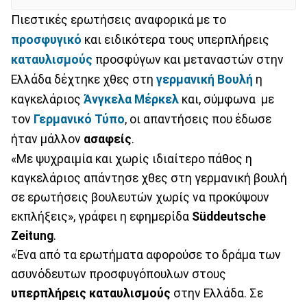
Πιεστικές ερωτήσεις αναφορικά με το
προσφυγικό
και ειδικότερα τους υπερπλήρεις
καταυλισμούς
προσφύγων και μεταναστών στην
Ελλάδα δέχτηκε χθες στη
γερμανική Βουλή
η
καγκελάριος
Άνγκελα Μέρκελ
και, σύμφωνα με
τον
Γερμανικό Τύπο
, οι απαντήσεις που έδωσε
ήταν μάλλον
ασαφείς
.
«Με ψυχραιμία και χωρίς ιδιαίτερο πάθος η
καγκελάριος απάντησε χθες στη γερμανική βουλή
σε ερωτήσεις βουλευτών χωρίς να προκύψουν
εκπλήξεις», γράφει η εφημερίδα
Süddeutsche
Zeitung
.
«Ένα από τα ερωτήματα αφορούσε το δράμα των
ασυνόδευτων προσφυγόπουλων στους
υπερπλήρεις καταυλισμούς
στην Ελλάδα. Σε