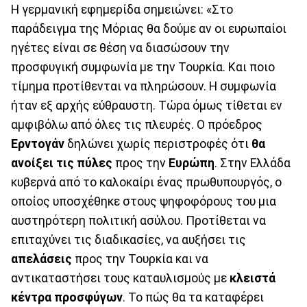
Η γερμανική εφημερίδα σημειώνει: «Στο
παράδειγμα της Μόριας θα δούμε αν οι ευρωπαίοι
ηγέτες είναι σε θέση να διασώσουν την
προσφυγική συμφωνία με την Τουρκία. Και ποιο
τίμημα προτίθενται να πληρώσουν. Η συμφωνία
ήταν εξ αρχής εύθραυστη. Τώρα όμως τίθεται εν
αμφιβόλω από όλες τις πλευρές. Ο πρόεδρος
Ερντογάν
δηλώνει χωρίς περιστροφές ότι
θα
ανοίξει τις πύλες
προς την
Ευρώπη
. Στην Ελλάδα
κυβερνά από το καλοκαίρι ένας πρωθυπουργός, ο
οποίος υποσχέθηκε στους ψηφοφόρους του μια
αυστηρότερη πολιτική ασύλου. Προτίθεται να
επιταχύνει τις διαδικασίες, να αυξήσει τις
απελάσεις
προς την Τουρκία και να
αντικαταστήσει τους καταυλισμούς με
κλειστά
κέντρα προσφύγων
. Το πώς θα τα καταφέρει