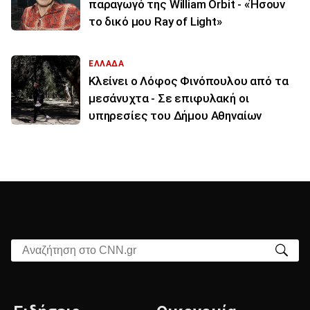
παραγωγό της William Orbit - «Ήσουν
το δικό μου Ray of Light»
ΕΛΛΑΔΑ
Κλείνει ο Λόφος Φινόπουλου από τα
μεσάνυχτα - Σε επιφυλακή οι
υπηρεσίες του Δήμου Αθηναίων
Αναζήτηση στο CNN.gr