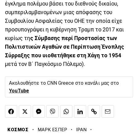
έγκλημα πολέμου βάσει του διεθνούς δικαίου,
συμπεριλαμβανομένων μιας απόφασης του
Συμβουλίου Ασφαλείας του ΟΗΕ την οποία είχε
προσυπογράψει η κυβέρνηση Τραμπ το 2017 και
κυρίως τη
ς Σύμβασης περί Προστασίας των
Πολιτιστικών Αγαθών σε Περίπτωση Ένοπλης
Σύρραξης που υιοθετήθηκε στη Χάγη το 1954
μετά τον Β΄ Παγκόσμιο Πόλεμο).
Ακολουθήστε το CNN Greece στο κανάλι μας στο
YouTube
·
·
·
ΚΟΣΜΟΣ
ΜΑΡΚ ΕΣΠΕΡ
ΙΡΑΝ