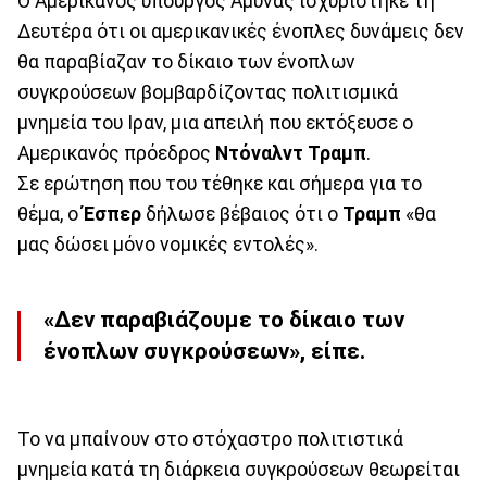
Ο Αμερικανός υπουργός Άμυνας ισχυρίστηκε τη
Δευτέρα ότι οι αμερικανικές ένοπλες δυνάμεις δεν
θα παραβίαζαν το δίκαιο των ένοπλων
συγκρούσεων βομβαρδίζοντας πολιτισμικά
μνημεία του Ιραν, μια απειλή που εκτόξευσε ο
Αμερικανός πρόεδρος
Ντόναλντ Τραμπ
.
Σε ερώτηση που του τέθηκε και σήμερα για το
θέμα, ο
Έσπερ
δήλωσε βέβαιος ότι ο
Τραμπ
«θα
μας δώσει μόνο νομικές εντολές».
«Δεν παραβιάζουμε το
δίκαιο των
ένοπλων συγκρούσεων
», είπε.
Το να μπαίνουν στο στόχαστρο πολιτιστικά
μνημεία κατά τη διάρκεια συγκρούσεων θεωρείται