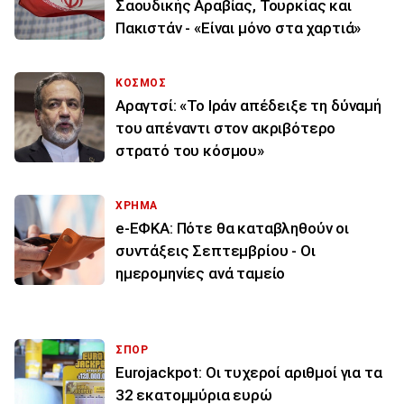
Σαουδικής Αραβίας, Τουρκίας και
Πακιστάν - «Είναι μόνο στα χαρτιά»
ΚΟΣΜΟΣ
Αραγτσί: «Το Ιράν απέδειξε τη δύναμή
του απέναντι στον ακριβότερο
στρατό του κόσμου»
ΧΡΗΜΑ
e-ΕΦΚΑ: Πότε θα καταβληθούν οι
συντάξεις Σεπτεμβρίου - Οι
ημερομηνίες ανά ταμείο
ΣΠΟΡ
Eurojackpot: Οι τυχεροί αριθμοί για τα
32 εκατoμμύρια ευρώ