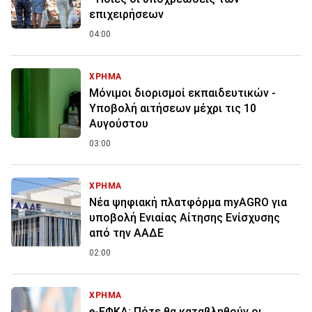
επιχειρήσεων
04:00
ΧΡΗΜΑ
Μόνιμοι διορισμοί εκπαιδευτικών -
Υποβολή αιτήσεων μέχρι τις 10
Αυγούστου
03:00
ΧΡΗΜΑ
Νέα ψηφιακή πλατφόρμα myAGRO για
υποβολή Ενιαίας Αίτησης Ενίσχυσης
από την ΑΑΔΕ
02:00
ΧΡΗΜΑ
e-ΕΦΚΑ: Πότε θα καταβληθούν οι