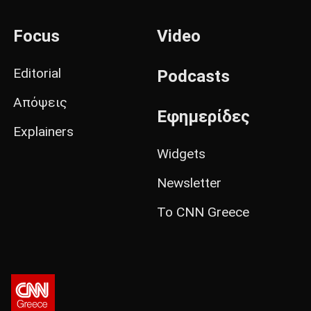
Focus
Video
Editorial
Podcasts
Απόψεις
Εφημερίδες
Explainers
Widgets
Newsletter
Το CNN Greece