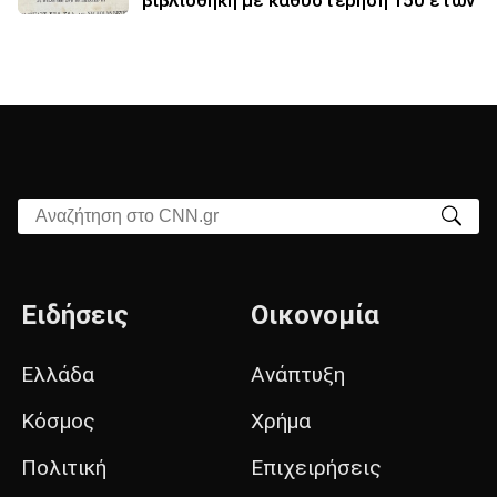
βιβλιοθήκη με καθυστέρηση 150 ετών
Αναζήτηση στο CNN.gr
Ειδήσεις
Οικονομία
Ελλάδα
Ανάπτυξη
Κόσμος
Χρήμα
Πολιτική
Επιχειρήσεις