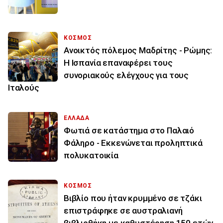
ΚΟΣΜΟΣ
Ανοικτός πόλεμος Μαδρίτης - Ρώμης:
Η Ισπανία επαναφέρει τους
συνοριακούς ελέγχους για τους
Ιταλούς
ΕΛΛΑΔΑ
Φωτιά σε κατάστημα στο Παλαιό
Φάληρο - Εκκενώνεται προληπτικά
πολυκατοικία
ΚΟΣΜΟΣ
Βιβλίο που ήταν κρυμμένο σε τζάκι
επιστράφηκε σε αυστραλιανή