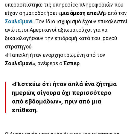
υπερασπίστηκε τις υπηρεσίες πληροφοριών που
είχαν σηματοδοτήσει «
μια άμεση απειλή
» από τον
Σουλεϊμανί
. Τον ίδιο ισχυρισμό έχουν επικαλεστεί
ανώτατοι Αμερικανοί αξιωματούχοι για να
δικαιολογήσουν την επιδρομή κατά του Ιρανού
στρατηγού.
«Η απειλή ήταν ενορχηστρωμένη από τον
Σουλεϊμανί
», ανέφερε ο
Έσπερ
.
«Πιστεύω ότι ήταν απλά ένα ζήτημα
ημερών, σίγουρα όχι περισσότερο
από εβδομάδων», πριν από μια
επίθεση.