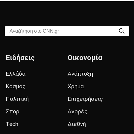
Αναζήτηση στο CNN.gr
Ειδήσεις
Οικονομία
Ελλάδα
Ανάπτυξη
Κόσμος
Χρήμα
Πολιτική
Επιχειρήσεις
Σπορ
Αγορές
Tech
Διεθνή