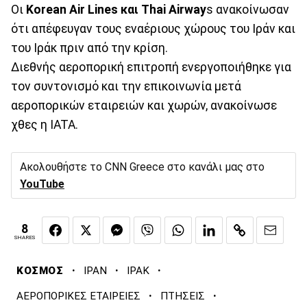
Οι
Korean Air Lines και Thai Airway
s ανακοίνωσαν
ότι απέφευγαν τους εναέριους χώρους του Ιράν και
του Ιράκ πριν από την κρίση.
Διεθνής αεροπορική επιτροπή ενεργοποιήθηκε για
τον συντονισμό και την επικοινωνία μετά
αεροπορικών εταιρειών και χωρών, ανακοίνωσε
χθες η IATA.
Ακολουθήστε το CNN Greece στο κανάλι μας στο
YouTube
8
SHARES
·
·
·
ΚΟΣΜΟΣ
ΙΡΑΝ
ΙΡΑΚ
·
·
ΑΕΡΟΠΟΡΙΚΕΣ ΕΤΑΙΡΕΙΕΣ
ΠΤΗΣΕΙΣ