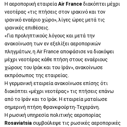
Η αεροπορική εταιρεία
Air France
διακόπτει μέχρι
νεοτέρας «τις πτήσεις στον ιρακινό και τον
ιρανικό εναέριο χώρο», λίγες ώρες μετά τις
ιρανικές επιθέσεις.
«Για προληπτικούς λόγους και μετά την
ανακοίνωση των εν εξελίξει αεροπορικών
πληγμάτων, η Air France αποφάσισε να διακόψει
μέχρι νεοτέρας κάθε πτήση στους εναέριους
χώρους του Ιράκ και του Ιράν», ανακοίνωσε
εκπρόσωπος της εταιρείας.
Η γερμανική εταιρεία ανακοίνωσε επίσης ότι
διακόπτει «μέχρι νεοτέρας» τις πτήσεις επάνω
από το Ιράν και το Ιράκ. Η εταιρεία ματαίωσε
σημερινή πτήση Φρανκφούρτη-Τεχεράνη.
Η ρωσική υπηρεσία πολιτικής αεροπορίας
Rosaviatsia
συμβούλεψε τις ρωσικές αεροπορικές