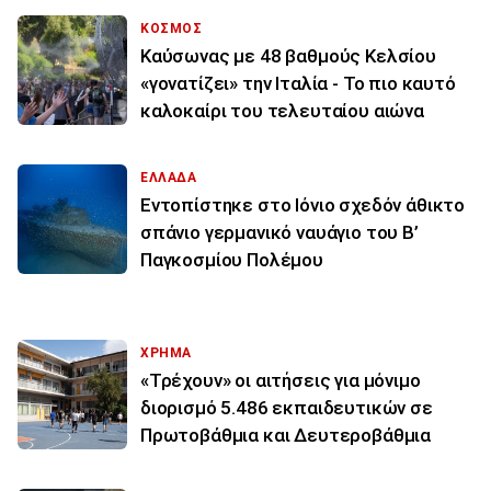
ΚΟΣΜΟΣ
Καύσωνας με 48 βαθμούς Κελσίου
«γονατίζει» την Ιταλία - Το πιο καυτό
καλοκαίρι του τελευταίου αιώνα
ΕΛΛΑΔΑ
Εντοπίστηκε στο Ιόνιο σχεδόν άθικτο
σπάνιο γερμανικό ναυάγιο του Β’
Παγκοσμίου Πολέμου
ΧΡΗΜΑ
«Τρέχουν» οι αιτήσεις για μόνιμο
διορισμό 5.486 εκπαιδευτικών σε
Πρωτοβάθμια και Δευτεροβάθμια