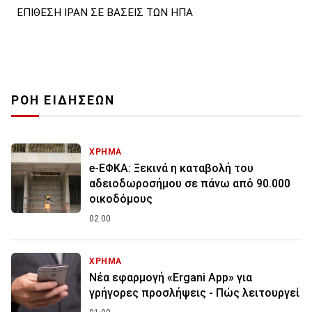
ΕΠΙΘΕΣΗ ΙΡΑΝ ΣΕ ΒΑΣΕΙΣ ΤΩΝ ΗΠΑ
ΡΟΗ ΕΙΔΗΣΕΩΝ
ΧΡΗΜΑ
e-ΕΦΚΑ: Ξεκινά η καταβολή του
αδειοδωροσήμου σε πάνω από 90.000
οικοδόμους
02:00
ΧΡΗΜΑ
Νέα εφαρμογή «Ergani App» για
γρήγορες προσλήψεις - Πώς λειτουργεί