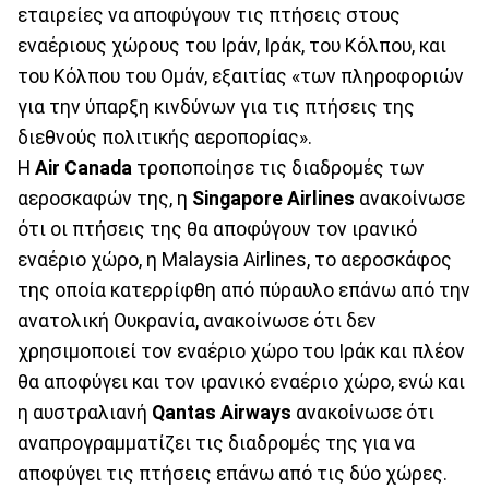
εταιρείες να αποφύγουν τις πτήσεις στους
εναέριους χώρους του Ιράν, Ιράκ, του Κόλπου, και
του Κόλπου του Ομάν, εξαιτίας «των πληροφοριών
για την ύπαρξη κινδύνων για τις πτήσεις της
διεθνούς πολιτικής αεροπορίας».
Η
Air Canada
τροποποίησε τις διαδρομές των
αεροσκαφών της, η
Singapore Airlines
ανακοίνωσε
ότι οι πτήσεις της θα αποφύγουν τον ιρανικό
εναέριο χώρο, η Malaysia Airlines, το αεροσκάφος
της οποία κατερρίφθη από πύραυλο επάνω από την
ανατολική Ουκρανία, ανακοίνωσε ότι δεν
χρησιμοποιεί τον εναέριο χώρο του Ιράκ και πλέον
θα αποφύγει και τον ιρανικό εναέριο χώρο, ενώ και
η αυστραλιανή
Qantas Airways
ανακοίνωσε ότι
αναπρογραμματίζει τις διαδρομές της για να
αποφύγει τις πτήσεις επάνω από τις δύο χώρες.