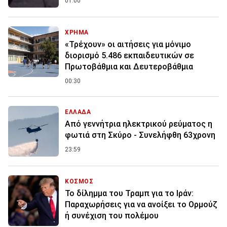
01:00
ΧΡΗΜΑ
«Τρέχουν» οι αιτήσεις για μόνιμο
διορισμό 5.486 εκπαιδευτικών σε
Πρωτοβάθμια και Δευτεροβάθμια
00:30
ΕΛΛΑΔΑ
Από γεννήτρια ηλεκτρικού ρεύματος η
φωτιά στη Σκύρο - Συνελήφθη 63χρονη
23:59
ΚΟΣΜΟΣ
Το δίλημμα του Τραμπ για το Ιράν:
Παραχωρήσεις για να ανοίξει το Ορμούζ
ή συνέχιση του πολέμου