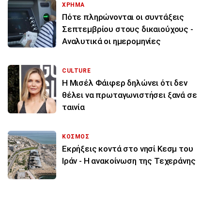
ΧΡΗΜΑ
Πότε πληρώνονται οι συντάξεις
Σεπτεμβρίου στους δικαιούχους -
Αναλυτικά οι ημερομηνίες
CULTURE
Η Μισέλ Φάιφερ δηλώνει ότι δεν
θέλει να πρωταγωνιστήσει ξανά σε
ταινία
ΚΟΣΜΟΣ
Εκρήξεις κοντά στο νησί Κεσμ του
Ιράν - Η ανακοίνωση της Τεχεράνης