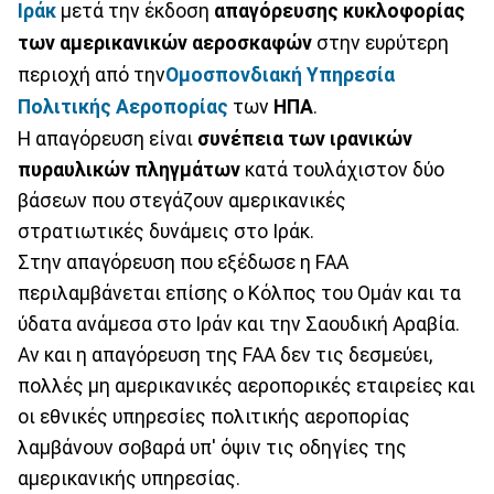
Ιράκ
μετά την έκδοση
απαγόρευσης κυκλοφορίας
των αμερικανικών αεροσκαφών
στην ευρύτερη
περιοχή από την
Ομοσπονδιακή Υπηρεσία
Πολιτικής
Αεροπορίας
των
ΗΠΑ
.
Η απαγόρευση είναι
συνέπεια των ιρανικών
πυραυλικών πληγμάτων
κατά τουλάχιστον δύο
βάσεων που στεγάζουν αμερικανικές
στρατιωτικές δυνάμεις στο Ιράκ.
Στην απαγόρευση που εξέδωσε η FAA
περιλαμβάνεται επίσης ο Κόλπος του Ομάν και τα
ύδατα ανάμεσα στο Ιράν και την Σαουδική Αραβία.
Αν και η απαγόρευση της FAA δεν τις δεσμεύει,
πολλές μη αμερικανικές αεροπορικές εταιρείες και
οι εθνικές υπηρεσίες πολιτικής αεροπορίας
λαμβάνουν σοβαρά υπ' όψιν τις οδηγίες της
αμερικανικής υπηρεσίας.