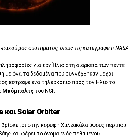
 ηλιακού μας συστήματος, όπως τις κατέγραψε η NASA
πληροφορίες για τον Ήλιο στη διάρκεια των πέντε
η με όλα τα δεδομένα που συλλέχθηκαν μέχρι
τος έστρεψε ένα τηλεσκόπιο προς τον Ήλιο το
τ Μπόμπολτς
του NSF.
 και Solar Orbiter
που βρίσκεται στην κορυφή Χαλεακάλα ύψους περίπου
βάης και φέρει το όνομα ενός πεθαμένου