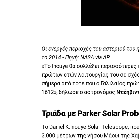
Οι ενεργές περιοχές του αστεριού του
το 2014 - Πηγή: NASA via AP
«Το Inouye θα συλλέξει περισσότερες 
πρώτων ετών λειτουργίας του σε σχέσ
σήμερα από τότε που ο Γαλιλαίος πρώ
1612», δήλωσε ο αστρονόμος
Ντέηβιν
Τριάδα με Parker Solar Probe
Το Daniel K.Inouye Solar Telescope, 
3.000 μέτρων της νήσου Μάουι της Χα