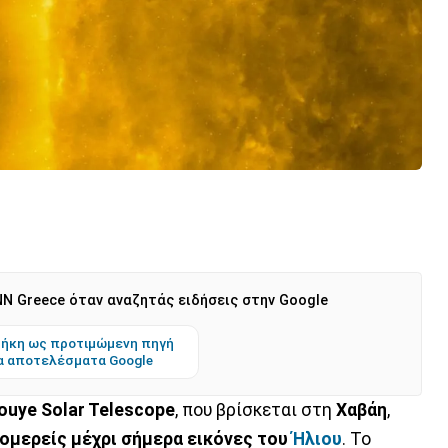
N Greece όταν αναζητάς ειδήσεις στην Google
ήκη ως προτιμώμενη πηγή
α αποτελέσματα Google
ouye Solar Telescope
, που βρίσκεται στη
Χαβάη
,
ομερείς μέχρι σήμερα εικόνες του
Ήλιου
. Το