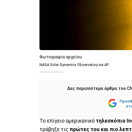
Φωτογραφία αρχείου
NASA Solar Dynamics Observatory via AP
Δες περισσότερα άρθρα του CN
Προσθ
στ
Το επίγειο αμερικανικό
τηλεσκόπιο In
τράβηξε τις
πρώτες του και πιο λεπτ