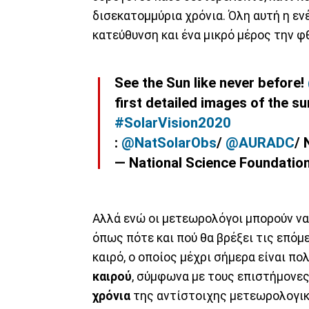
δισεκατομμύρια χρόνια. Όλη αυτή η εν
κατεύθυνση και ένα μικρό μέρος την φ
See the Sun like never before!
first detailed images of the su
#SolarVision2020
:
@NatSolarObs
/
@AURADC
/
— National Science Foundati
Αλλά ενώ οι μετεωρολόγοι μπορούν να 
όπως πότε και πού θα βρέξει τις επόμε
καιρό, ο οποίος μέχρι σήμερα είναι π
καιρού
, σύμφωνα με τους επιστήμονες
χρόνια
της αντίστοιχης μετεωρολογική