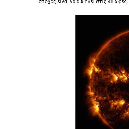
στόχος είναι να αυξηθεί στις 48 ώρες.