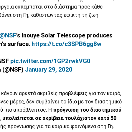
έργεια εκπέμπεται στο διάστημα προς κάθε
θάνει στη Γη, καθιστώντας εφικτή τη ζωή.
@NSF
’s Inouye Solar Telescope produces
n’s surface.
https://t.co/c3SPB6gg8w
 NSF
pic.twitter.com/1GP2rwkVG0
on (@NSF)
January 29, 2020
κάνουν αρκετά ακριβείς προβλέψεις για τον καιρό,
νες μέρες, δεν συμβαίνει το ίδιο με τον διαστημικό
ολύ πιο απρόβλεπτος. Η
πρόγνωση του διαστημικού
,
υπολείπεται σε ακρίβεια τουλάχιστον κατά 50
ς πρόγνωσης για τα καιρικά φαινόμενα στη Γη.