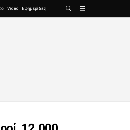
το
Video
Εφημερίδες
ροί, 12.000