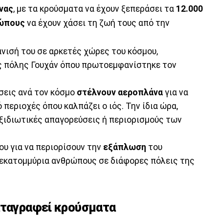
νας
, με τα κρούσματα να έχουν ξεπεράσει τα
12.000
ρώπους
να έχουν χάσει τη ζωή τους από την
άνισή του σε αρκετές χώρες του κόσμου,
ς πόλης Γουχάν όπου πρωτοεμφανίστηκε τον
ήσεις ανά τον κόσμο
στέλνουν αεροπλάνα
για να
περιοχές όπου καλπάζει ο ιός. Την ίδια ώρα,
αξιδιωτικές απαγορεύσεις ή περιορισμούς των
ου για να περιορίσουν την
εξάπλωση
του
0 εκατομμύρια ανθρώπους σε διάφορες πόλεις της
αταγραφεί κρούσματα