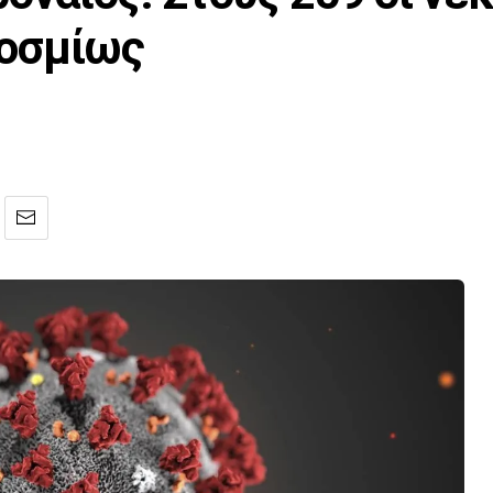
οσμίως