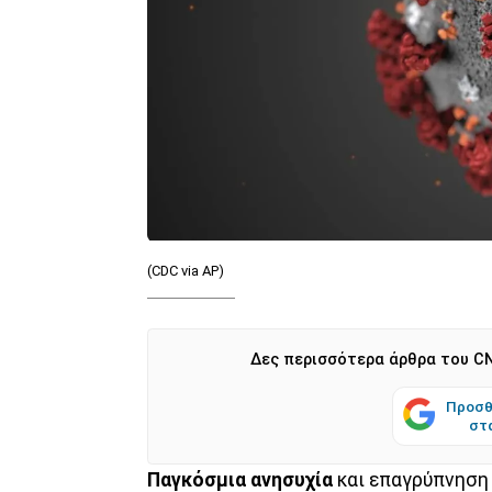
(CDC via AP)
Δες περισσότερα άρθρα του CN
Προσθ
στ
Παγκόσμια
ανησυχία
και επαγρύπνηση 