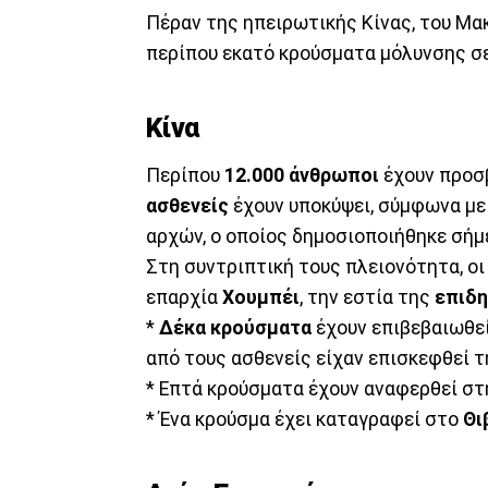
Πέραν της ηπειρωτικής Κίνας, του Μακ
περίπου εκατό κρούσματα μόλυνσης σε
Κίνα
Περίπου
12.000 άνθρωποι
έχουν προσ
ασθενείς
έχουν υποκύψει, σύμφωνα με
αρχών, ο οποίος δημοσιοποιήθηκε σήμ
Στη συντριπτική τους πλειονότητα, ο
επαρχία
Χουμπέι
, την εστία της
επιδη
*
Δέκα
κρούσματα
έχουν επιβεβαιωθεί
από τους ασθενείς είχαν επισκεφθεί τ
* Επτά κρούσματα έχουν αναφερθεί σ
* Ένα κρούσμα έχει καταγραφεί στο
Θι