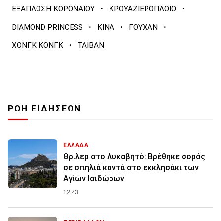
·
·
ΕΞΑΠΛΩΣΗ ΚΟΡΟΝΑΪΟΥ
ΚΡΟΥΑΖΙΕΡΟΠΛΟΙΟ
·
·
·
DIAMOND PRINCESS
ΚΙΝΑ
ΓΟΥΧΑΝ
·
ΧΟΝΓΚ ΚΟΝΓΚ
ΤΑΙΒΑΝ
ΡΟΗ ΕΙΔΗΣΕΩΝ
ΕΛΛΑΔΑ
Θρίλερ στο Λυκαβητό: Βρέθηκε σορός
σε σπηλιά κοντά στο εκκλησάκι των
Αγίων Ισιδώρων
12:43