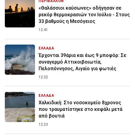
ΠΕΡΙΒΑΛΛΟΝ
«Θαλάσσιοι καύσωνες» οδήγησαν σε
ρεκόρ θερμοκρασιών τον Ιούλιο - Στους
33 βαθμούς η Μεσόγειος
12:41
ΕΛΛΑΔΑ
Έρχονται 39άρια και έως 9 μποφόρ: Σε
συναγερμό Αττικοιβοιωτία,
Πελοπόννησος, Αιγαίο για φωτιές
12:32
ΕΛΛΑΔΑ
Χαλκιδική: Στο νοσοκομείο 8χρονος
που τραυματίστηκε στο κεφάλι μετά
από βουτιά
12:23