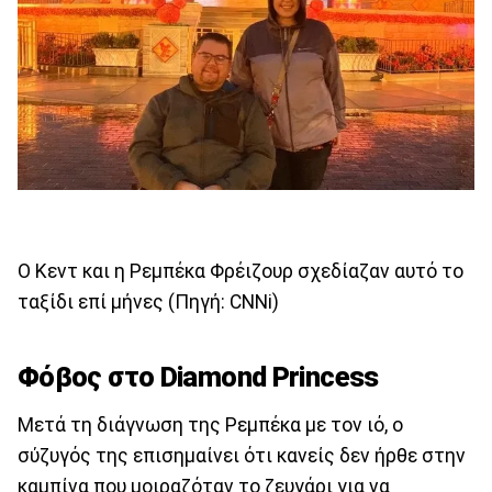
O Κεντ και η Ρεμπέκα Φρέιζουρ σχεδίαζαν αυτό το
ταξίδι επί μήνες (Πηγή: CNNi)
Φόβος στο Diamond Princess
Μετά τη διάγνωση της Ρεμπέκα με τον ιό, ο
σύζυγός της επισημαίνει ότι κανείς δεν ήρθε στην
καμπίνα που μοιραζόταν το ζευγάρι για να