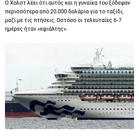
Ο Χολστ λέει ότι αυτός και η γυναίκα του ξόδεψαν
περισσότερα από 20.000 δολάρια για το ταξίδι,
μαζί με τις πτήσεις. Ωστόσο οι τελευταίες 6-7
ημέρες ήταν «εφιάλτης».