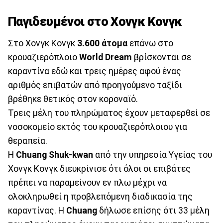
Παγιδευμένοι στο Χονγκ Κονγκ
Στο Χονγκ Κονγκ
3.600 άτομα
επάνω στο
κρουαζιερόπλοιο
World Dream
βρίσκονται σε
καραντίνα εδώ και τρεις ημέρες αφού ένας
αριθμός επιβατών από προηγούμενο ταξίδι
βρέθηκε θετικός στον κοροναϊό.
Τρεις μέλη του πληρώματος έχουν μεταφερθεί σε
νοσοκομείο εκτός του κρουαζιερόπλοιου για
θεραπεία.
Η
Chuang Shuk-kwan
από την υπηρεσία Υγείας του
Χονγκ Κονγκ διευκρίνισε ότι όλοι οι επιβάτες
πρέπει να παραμείνουν εν πλω μέχρι να
ολοκληρωθεί η προβλεπόμενη διαδικασία της
καραντίνας. Η
Chuang
δήλωσε επίσης ότι 33 μέλη