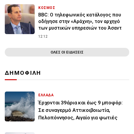
ΚΟΣΜΟΣ
BBC: Ο τηλεφωνικός κατάλογος που
οδήγησε στην «Αράχνη», τον αρχηγό
των μυστικών υπηρεσιών του Άσαντ
12:12
ΟΛΕΣ ΟΙ ΕΙΔΗΣΕΙΣ
ΔΗΜΟΦΙΛΗ
ΕΛΛΑΔΑ
Έρχονται 39άρια και έως 9 μποφόρ:
Σε συναγερμό Αττικοιβοιωτία,
Πελοπόννησος, Αιγαίο για φωτιές