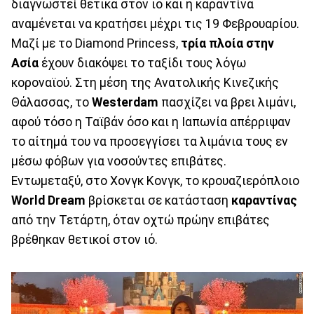
διαγνωστεί θετικά στον ιό και η καραντίνα
αναμένεται να κρατήσει μέχρι τις 19 Φεβρουαρίου.
Μαζί με το Diamond Princess,
τρία πλοία στην
Ασία
έχουν διακόψει το ταξίδι τους λόγω
κοροναϊού. Στη μέση της Ανατολικής Κινεζικής
Θάλασσας, το
Westerdam
πασχίζει να βρει λιμάνι,
αφού τόσο η Ταϊβάν όσο και η Ιαπωνία απέρριψαν
το αίτημά του να προσεγγίσει τα λιμάνια τους εν
μέσω φόβων για νοσούντες επιβάτες.
Εντωμεταξύ, στο Χονγκ Κονγκ, το κρουαζιερόπλοιο
World Dream
βρίσκεται σε κατάσταση
καραντίνας
από την Τετάρτη, όταν οχτώ πρώην επιβάτες
βρέθηκαν θετικοί στον ιό.