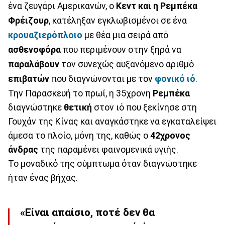
ένα ζευγάρι Αμερικανών, ο
Κεντ και η Ρεμπέκα
Φρέιζουρ
, κατέληξαν εγκλωβισμένοι σε ένα
κρουαζιερόπλοιο
με θέα μια σειρά από
ασθενοφόρα
που περιμένουν στην ξηρά να
παραλάβουν
τον συνεχώς αυξανόμενο αριθμό
επιβατών
που διαγνώνονται με τον
φονικό ιό
.
Την Παρασκευή το πρωί, η 35χρονη
Ρεμπέκα
διαγνώστηκε
θετική
στον ιό που ξεκίνησε στη
Γουχάν της Κίνας και αναγκάστηκε να εγκαταλείψει
άμεσα το πλοίο, μόνη της, καθώς ο
42χρονος
άνδρας
της παραμένει φαινομενικά υγιής.
Το μοναδικό της σύμπτωμα όταν διαγνώστηκε
ήταν ένας βήχας.
«Είναι απαίσιο, ποτέ δεν θα