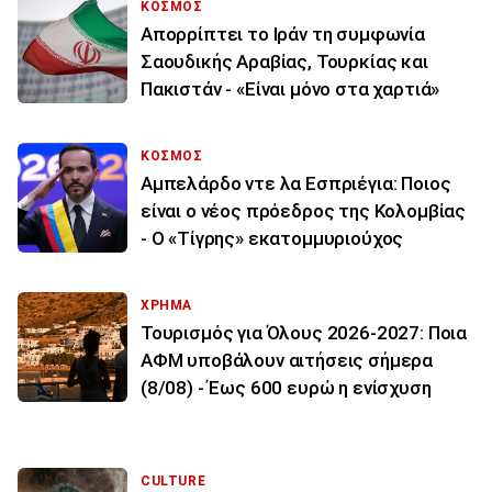
ΚΟΣΜΟΣ
Απορρίπτει το Ιράν τη συμφωνία
Σαουδικής Αραβίας, Τουρκίας και
Πακιστάν - «Είναι μόνο στα χαρτιά»
ΚΟΣΜΟΣ
Αμπελάρδο ντε λα Εσπριέγια: Ποιος
είναι ο νέος πρόεδρος της Κολομβίας
- Ο «Τίγρης» εκατομμυριούχος
ΧΡΗΜΑ
Τουρισμός για Όλους 2026-2027: Ποια
ΑΦΜ υποβάλουν αιτήσεις σήμερα
(8/08) - Έως 600 ευρώ η ενίσχυση
CULTURE