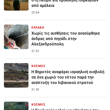
στη Λέσβο για πρόκληση πυρκαγιών
από αμέλεια
22:04
ΕΛΛΑΔΑ
Χωρίς τις αισθήσεις του ανασύρθηκε
άνδρας από πηγάδι στην
Αλεξανδρούπολη
21:52
ΚΟΣΜΟΣ
Η Βηρυτός αναφέρει ισραηλινή εισβολή
σε ένα χωριό του νότου παρά την
ανάπτυξη του λιβανικού στρατού
21:39
ΚΟΣΜΟΣ