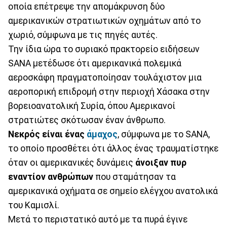
οποία επέτρεψε την απομάκρυνση δύο
αμερικανικών στρατιωτικών οχημάτων από το
χωριό, σύμφωνα με τις πηγές αυτές.
Την ίδια ώρα το συριακό πρακτορείο ειδήσεων
SANA μετέδωσε ότι αμερικανικά πολεμικά
αεροσκάφη πραγματοποίησαν τουλάχιστον μια
αεροπορική επιδρομή στην περιοχή Χάσακα στην
βορειοανατολική Συρία, όπου Αμερικανοί
στρατιώτες σκότωσαν έναν άνθρωπο.
Νεκρός είναι ένας
άμαχος
, σύμφωνα με το SANA,
το οποίο προσθέτει ότι άλλος ένας τραυματίστηκε
όταν οι αμερικανικές δυνάμεις
άνοιξαν πυρ
εναντίον ανθρώπων
που σταμάτησαν τα
αμερικανικά οχήματα σε σημείο ελέγχου ανατολικά
του Καμισλί.
Μετά το περιστατικό αυτό με τα πυρά έγινε