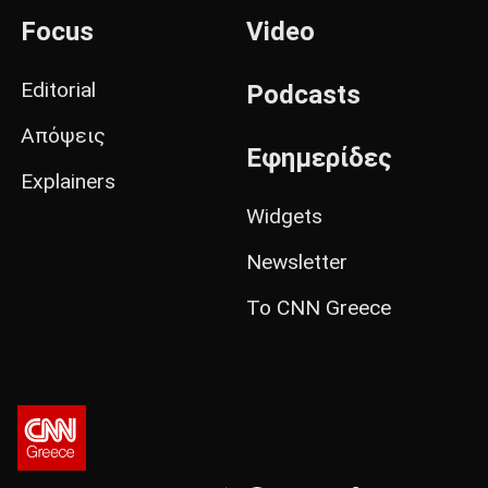
Focus
Video
Editorial
Podcasts
Απόψεις
Εφημερίδες
Explainers
Widgets
Newsletter
Το CNN Greece