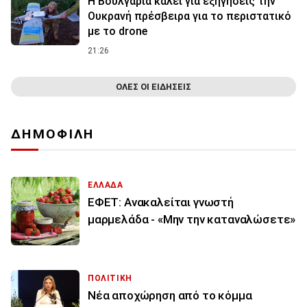
Η Βουλγαρία καλεί για εξηγήσεις την
Ουκρανή πρέσβειρα για το περιστατικό
με το drone
21:26
ΟΛΕΣ ΟΙ ΕΙΔΗΣΕΙΣ
ΔΗΜΟΦΙΛΗ
ΕΛΛΑΔΑ
ΕΦΕΤ: Ανακαλείται γνωστή
μαρμελάδα - «Μην την καταναλώσετε»
ΠΟΛΙΤΙΚΗ
Νέα αποχώρηση από το κόμμα