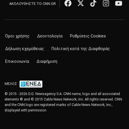
ΑΚΟΛΟΥΘΗΣΤΕ ΤΟ CNN.GR
Όροι χρήσης
Δεοντολογία
Ρυθμίσεις Cookies
Δήλωση εχεμύθειας
Πολιτική κατά της Διαφθοράς
Επικοινωνία
Διαφήμιση
ΜΕΛΟΣ
© 2015 - 2026 D.G. Newsagency S.A. CNN name, logo and all associated
elements ® and © 2015 Cable News Network, Inc. All rights reserved. CNN
and the CNN logo are registered marks of Cable News Network, Inc.,
displayed with permission