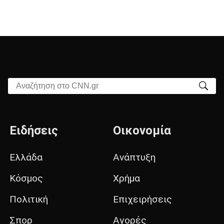
Αναζήτηση στο CNN.gr
Ειδήσεις
Οικονομία
Ελλάδα
Ανάπτυξη
Κόσμος
Χρήμα
Πολιτική
Επιχειρήσεις
Σπορ
Αγορές