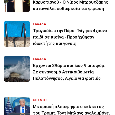
Καρυστιανού - Ο Νίκος Μπρουτζάκης
καταγγέλει αυθαιρεσία και φίμωση
ΕΛΛΑΔΑ
Τραγωδία στην Πάρο: Πνίγηκε 4χρονο
παιδί σε πισίνα - Προσήχθησαν
ιδιοκτήτης και γονείς
ΕΛΛΑΔΑ
Έρχονται 39άρια και έως 9 μποφόρ:
Σε συναγερμό Αττικοιβοιωτία,
Πελοπόννησος, Αιγαίο για φωτιές
ΚΟΣΜΟΣ
Με οριακή πλειοψηφία ο εκλεκτός
του Τραμπ, Τοντ Μπλανς αναλαμβάνει