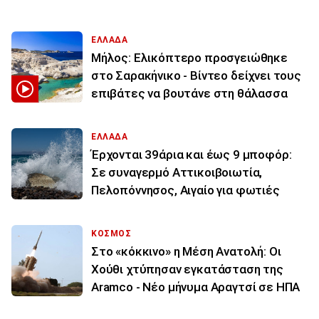
ΕΛΛΑΔΑ
Μήλος: Ελικόπτερο προσγειώθηκε
στο Σαρακήνικο - Βίντεο δείχνει τους
επιβάτες να βουτάνε στη θάλασσα
ΕΛΛΑΔΑ
Έρχονται 39άρια και έως 9 μποφόρ:
Σε συναγερμό Αττικοιβοιωτία,
Πελοπόννησος, Αιγαίο για φωτιές
ΚΟΣΜΟΣ
Στο «κόκκινο» η Μέση Ανατολή: Οι
Χούθι χτύπησαν εγκατάσταση της
Aramco - Νέο μήνυμα Αραγτσί σε ΗΠΑ