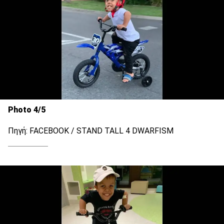
Photo 4/5
Πηγή: FACEBOOK / STAND TALL 4 DWARFISM