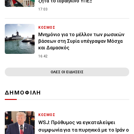
ζητά το ισραηλινό ΥΠΕΞ
17:03
ΚΟΣΜΟΣ
Μνημόνιο για το μέλλον των ρωσικών
βάσεων στη Συρία υπέγραψαν Μόσχα
και Δαμασκός
16:42
ΟΛΕΣ ΟΙ ΕΙΔΗΣΕΙΣ
ΔΗΜΟΦΙΛΗ
ΚΟΣΜΟΣ
WSJ: Πρόθυμος να εγκαταλείψει
συμφωνία για τα πυρηνικά με το Ιράν ο