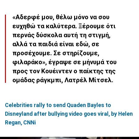
«Αδερφέ μου, θέλω μόνο να σου
ευχηθώ τα καλύτερα. Ξέρουμε ότι
περνάς δύσκολα αυτή τη στιγμή,
αλλά τα παιδιά είναι εδώ, σε
προσέχουμε.
Σε στηρίζουμε,
φιλαράκο
», έγραψε σε μήνυμά του
προς τον Κουέιντεν ο παίκτης της
ομάδας ράγκμπι,
Λατρέλ Μίτσελ
.
Celebrities rally to send Quaden Bayles to
Disneyland after bullying video goes viral, by Helen
Regan, CNNi