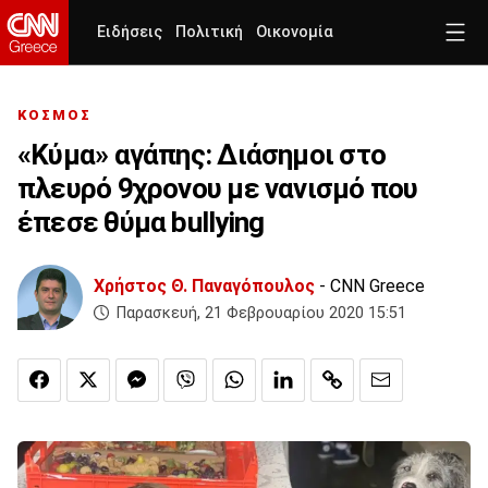
Ειδήσεις
Πολιτική
Οικονομία
ΚΟΣΜΟΣ
«Κύμα» αγάπης: Διάσημοι στο
πλευρό 9χρονου με νανισμό που
έπεσε θύμα bullying
Χρήστος Θ. Παναγόπουλος
- CNN Greece
Παρασκευή, 21 Φεβρουαρίου 2020 15:51