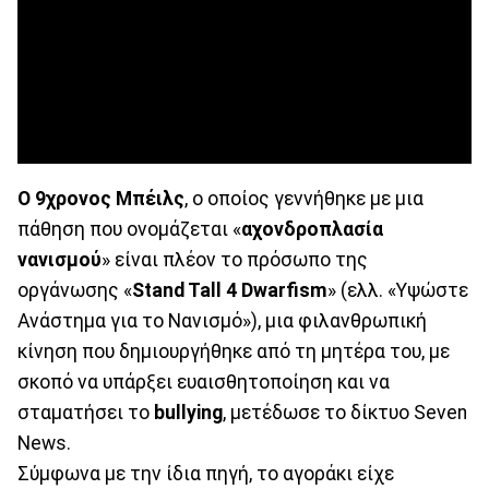
Ο 9χρονος Μπέιλς
, ο οποίος γεννήθηκε με μια
πάθηση που ονομάζεται «
αχονδροπλασία
νανισμού
» είναι πλέον το πρόσωπο της
οργάνωσης «
Stand Tall 4 Dwarfism
» (ελλ. «Υψώστε
Ανάστημα για το Νανισμό»), μια φιλανθρωπική
κίνηση που δημιουργήθηκε από τη μητέρα του, με
σκοπό να υπάρξει ευαισθητοποίηση και να
σταματήσει το
bullying
, μετέδωσε το δίκτυο Seven
News.
Σύμφωνα με την ίδια πηγή, το αγοράκι είχε