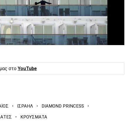
 μας στο
YouTube
·
·
·
ΑΪΟΣ
ΙΣΡΑΗΛ
DIAMOND PRINCESS
·
ΒΑΤΕΣ
ΚΡΟΥΣΜΑΤΑ