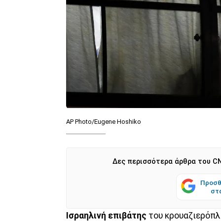
AP Photo/Eugene Hoshiko
Δες περισσότερα άρθρα του CN
Προσθ
στ
Ισραηλινή επιβάτης
του κρουαζιερόπ