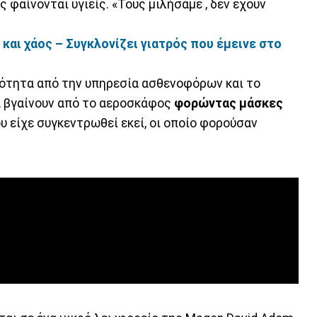
ς φαίνονται υγιείς. «Τους μιλήσαμε , δεν έχουν
 και χάος – Συγκλονίζει γιατρός που έμεινε στο
ιότητα από την υπηρεσία ασθενοφόρων και το
α βγαίνουν από το αεροσκάφος
φορώντας μάσκες
υ είχε συγκεντρωθεί εκεί, οι οποίο φορούσαν