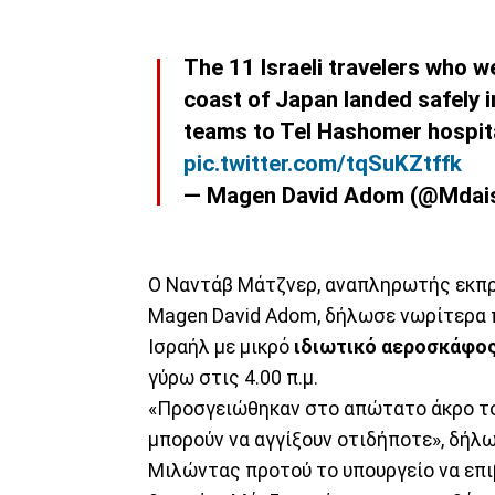
The 11 Israeli travelers who we
coast of Japan landed safely 
teams to Tel Hashomer hospita
pic.twitter.com/tqSuKZtffk
— Magen David Adom (@Mdai
Ο Ναντάβ Μάτζνερ, αναπληρωτής εκπ
Magen David Adom, δήλωσε νωρίτερα 
Ισραήλ με μικρό
ιδιωτικό αεροσκάφο
γύρω στις 4.00 π.μ.
«Προσγειώθηκαν στο απώτατο άκρο τ
μπορούν να αγγίξουν οτιδήποτε», δήλ
Μιλώντας προτού το υπουργείο να επι