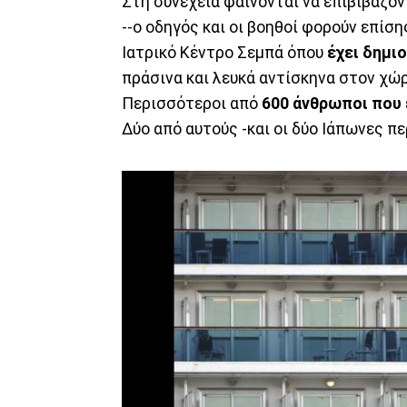
Στη συνέχεια φαίνονται να επιβιβάζο
--ο οδηγός και οι βοηθοί φορούν επίσ
Ιατρικό Κέντρο Σεμπά όπου
έχει δημι
πράσινα και λευκά αντίσκηνα στον χώ
Περισσότεροι από
600 άνθρωποι που 
Δύο από αυτούς -και οι δύο Ιάπωνες π