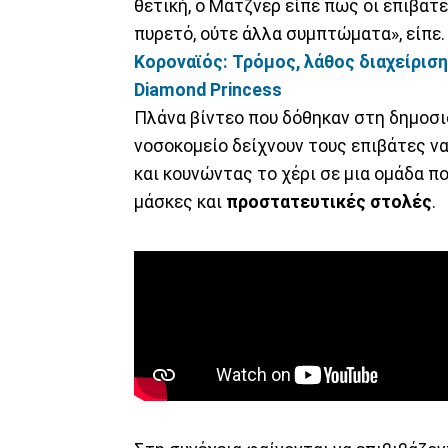
θετική, ο Μάτζνερ είπε πως οι επιβάτε
πυρετό, ούτε άλλα συμπτώματα», είπε.
Κοροναϊός: Τρόμος, λάθος διαχείριση
Diamond Princess
Πλάνα βίντεο που δόθηκαν στη δημοσ
νοσοκομείο δείχνουν τους επιβάτες ν
και κουνώντας το χέρι σε μια ομάδα πο
μάσκες και
προστατευτικές στολές
.