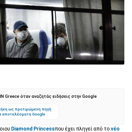
N Greece όταν αναζητάς ειδήσεις στην Google
ήκη ως προτιμώμενη πηγή
α αποτελέσματα Google
λοιου
Diamond Princess
που έχει πληγεί από το
νέο