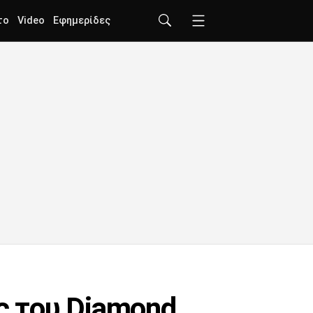
το
Video
Εφημερίδες
ς του Diamond