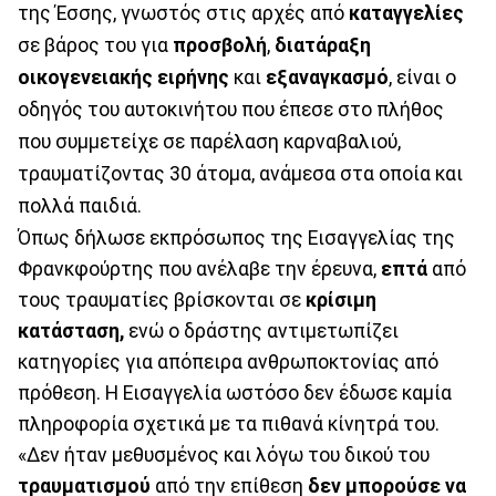
της Έσσης, γνωστός στις αρχές από
καταγγελίες
σε βάρος του για
προσβολή
,
διατάραξη
οικογενειακής ειρήνης
και
εξαναγκασμό
, είναι ο
οδηγός του αυτοκινήτου που έπεσε στο πλήθος
που συμμετείχε σε παρέλαση καρναβαλιού,
τραυματίζοντας 30 άτομα, ανάμεσα στα οποία και
πολλά παιδιά.
Όπως δήλωσε εκπρόσωπος της Εισαγγελίας της
Φρανκφούρτης που ανέλαβε την έρευνα,
επτά
από
τους τραυματίες βρίσκονται σε
κρίσιμη
κατάσταση,
ενώ ο δράστης αντιμετωπίζει
κατηγορίες για απόπειρα ανθρωποκτονίας από
πρόθεση. Η Εισαγγελία ωστόσο δεν έδωσε καμία
πληροφορία σχετικά με τα πιθανά κίνητρά του.
«Δεν ήταν μεθυσμένος και λόγω του δικού του
τραυματισμού
από την επίθεση
δεν μπορούσε να