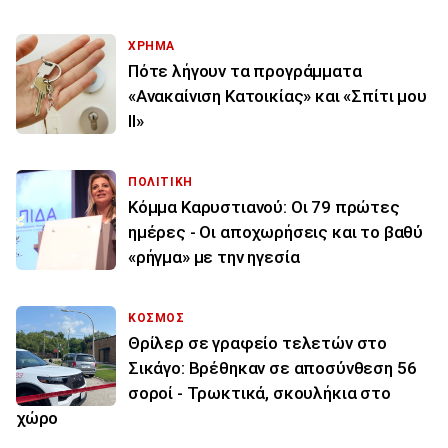
ΧΡΗΜΑ
Πότε λήγουν τα προγράμματα
«Ανακαίνιση Κατοικίας» και «Σπίτι μου
ΙΙ»
ΠΟΛΙΤΙΚΗ
Κόμμα Καρυστιανού: Οι 79 πρώτες
ημέρες - Οι αποχωρήσεις και το βαθύ
«ρήγμα» με την ηγεσία
ΚΟΣΜΟΣ
Θρίλερ σε γραφείο τελετών στο
Σικάγο: Βρέθηκαν σε αποσύνθεση 56
σοροί - Τρωκτικά, σκουλήκια στο
χώρο