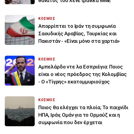
θάνατός του λένε ιρανικά ΜΜΕ
ΚΟΣΜΟΣ
Απορρίπτει το Ιράν τη συμφωνία
Σαουδικής Αραβίας, Τουρκίας και
Πακιστάν - «Είναι μόνο στα χαρτιά»
ΚΟΣΜΟΣ
Αμπελάρδο ντε λα Εσπριέγια: Ποιος
είναι ο νέος πρόεδρος της Κολομβίας
- Ο «Τίγρης» εκατομμυριούχος
ΚΟΣΜΟΣ
Ποιος θα ελέγχει τα πλοία; Το παιχνίδι
ΗΠΑ, Ιράν, Ομάν για το Ορμούζ και η
συμφωνία που δεν έρχεται