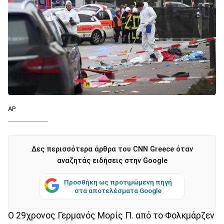
ΑΡ
Δες περισσότερα άρθρα του CNN Greece όταν
αναζητάς ειδήσεις στην Google
Προσθήκη ως προτιμώμενη πηγή
στα αποτελέσματα Google
Ο 29χρονος Γερμανός Μορίς Π. από το Φολκμάρζεν