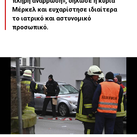
πλήρη ανάρρωση», δήλωσε η κυρία
Μέρκελ και ευχαρίστησε ιδιαίτερα
το ιατρικό και αστυνομικό
προσωπικό.