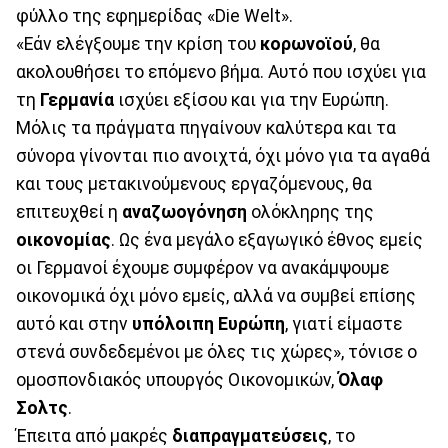
φύλλο της εφημερίδας «Die Welt».
«Εάν ελέγξουμε την κρίση του
κορωνοϊού
, θα
ακολουθήσει το επόμενο βήμα. Αυτό που ισχύει για
τη
Γερμανία
ισχύει εξίσου και για την Ευρώπη.
Μόλις τα πράγματα πηγαίνουν καλύτερα και τα
σύνορα γίνονται πιο ανοιχτά, όχι μόνο για τα αγαθά
και τους μετακινούμενους εργαζόμενους, θα
επιτευχθεί η
αναζωογόνηση
ολόκληρης της
οικονομίας
. Ως ένα μεγάλο εξαγωγικό έθνος εμείς
οι Γερμανοί έχουμε συμφέρον να ανακάμψουμε
οικονομικά όχι μόνο εμείς, αλλά να συμβεί επίσης
αυτό και στην
υπόλοιπη Ευρώπη
, γιατί είμαστε
στενά συνδεδεμένοι με όλες τις χώρες», τόνισε ο
ομοσπονδιακός υπουργός Οικονομικών,
Όλαφ
Σολτς
.
Έπειτα από μακρές
διαπραγματεύσεις
, το