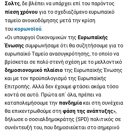
Σολτς
, δε βλέπει να υπάρχει επί του παρόντος
πίεση χρόνου
για το σχεδιαζόμενο ευρωπαϊκό
ταμείο ανοικοδόμησης μετά την κρίση
του
κορωνοϊού
.
«Οι υπουργοί Οικονομικών της
Ευρωπαϊκής
Ένωσης
συμφωνήσαμε ότι θα συζητήσουμε για το
ευρωπαϊκό Ταμείο ανασυγκρότησης, το οποίο να
βρίσκεται σε πολύ στενή σχέση με το μελλοντικό
δημοσιονομικό πλαίσιο
της Ευρωπαϊκής Ένωσης
και με τον προϋπολογισμό της Ευρωπαϊκής
Επιτροπής. Αλλά δεν έχουμε φτάσει ακόμα τόσο
κοντά σε αυτό. Πρώτα απ΄ όλα, πρέπει να
καταπολεμήσουμε την
πανδημία
και στη συνέχεια
θα επικεντρωθούμε στη
φάση της ανάπτυξης
»,
δήλωσε ο σοσιαλδημοκράτης (SPD) πολιτικός σε
συνέντευξή του, που δημοσιεύεται στο σημερινό