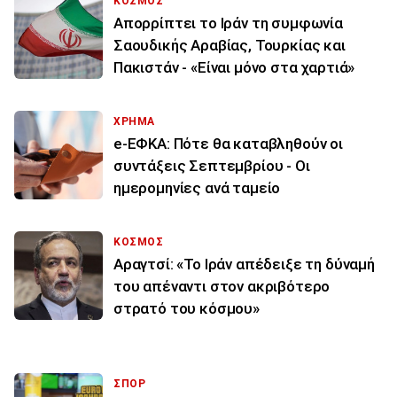
ΚΟΣΜΟΣ
Απορρίπτει το Ιράν τη συμφωνία
Σαουδικής Αραβίας, Τουρκίας και
Πακιστάν - «Είναι μόνο στα χαρτιά»
ΧΡΗΜΑ
e-ΕΦΚΑ: Πότε θα καταβληθούν οι
συντάξεις Σεπτεμβρίου - Οι
ημερομηνίες ανά ταμείο
ΚΟΣΜΟΣ
Αραγτσί: «Το Ιράν απέδειξε τη δύναμή
του απέναντι στον ακριβότερο
στρατό του κόσμου»
ΣΠΟΡ