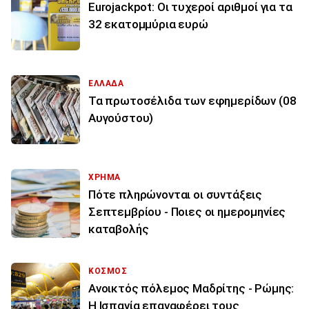
Eurojackpot: Οι τυχεροί αριθμοί για τα
32 εκατoμμύρια ευρώ
ΕΛΛΑΔΑ
Τα πρωτοσέλιδα των εφημερίδων (08
Αυγούστου)
ΧΡΗΜΑ
Πότε πληρώνονται οι συντάξεις
Σεπτεμβρίου - Ποιες οι ημερομηνίες
καταβολής
ΚΟΣΜΟΣ
Ανοικτός πόλεμος Μαδρίτης - Ρώμης:
Η Ισπανία επαναφέρει τους