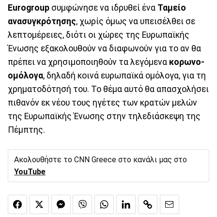
E
urogroup
συμφώνησε να ιδρυθεί ένα
Ταμείο
ανασυγκρότησης
, χωρίς όμως να υπεισέλθει σε
λεπτομέρειες, διότι οι χώρες της Ευρωπαϊκής
Ένωσης εξακολουθούν να διαφωνούν για το αν θα
πρέπει να χρησιμοποιηθούν τα λεγόμενα
κορωνο-
ομόλογα
, δηλαδή κοινά ευρωπαϊκά ομόλογα, για τη
χρηματοδότησή του. Το θέμα αυτό θα απασχολήσει
πιθανόν εκ νέου τους ηγέτες των κρατών μελών
της Ευρωπαϊκής Ένωσης στην τηλεδιάσκεψη της
Πέμπτης.
Ακολουθήστε το CNN Greece στο κανάλι μας στο
YouTube