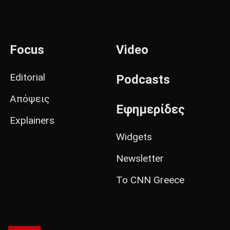
Focus
Video
Editorial
Podcasts
Απόψεις
Εφημερίδες
Explainers
Widgets
Newsletter
Το CNN Greece