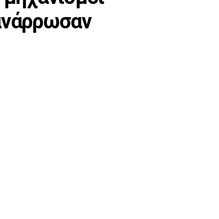
 ανάρρωσαν