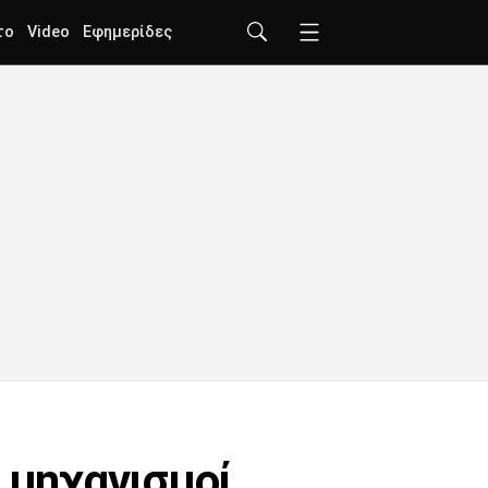
το
Video
Εφημερίδες
 μηχανισμοί