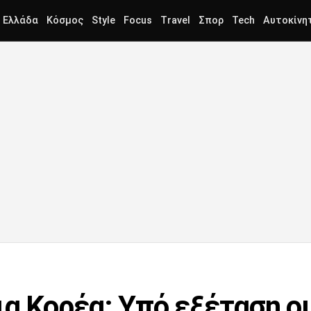
Ελλάδα
Κόσμος
Style
Focus
Travel
Σπορ
Tech
Αυτοκίνη
ια Κορέα: Υπό εξέταση οι