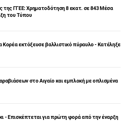
ς της ΓΓΕΕ: Χρηματοδότηση 8 εκατ. σε 843 Μέσα
ιξη του Τύπου
α Κορέα εκτόξευσε βαλλιστικό πύραυλο - Κατέληξε
ραβιάσεων στο Αιγαίο και εμπλοκή με οπλισμένα
κι - Επισκέπτεται για πρώτη φορά από την έναρξη