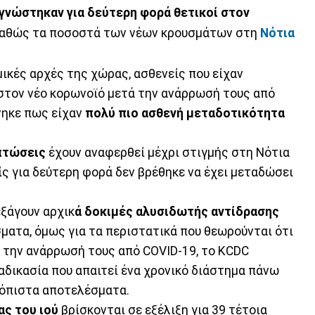
γνώστηκαν για δεύτερη φορά θετικοί στον
αθώς τα ποσοστά των νέων κρουσμάτων στη
Νότια
ικές αρχές της χώρας, ασθενείς που είχαν
 στον νέο κορωνοϊό μετά την ανάρρωσή τους από
νηκε πως είχαν
πολύ πιο ασθενή μεταδοτικότητα
πτώσεις
έχουν αναφερθεί μέχρι στιγμής στη Νότια
ς για δεύτερη φορά δεν βρέθηκε να έχει μεταδώσει
εξάγουν αρχικ
ά δοκιμές αλυσιδωτής αντίδρασης
ματα, όμως για τα περιστατικά που θεωρούνται ότι
 την ανάρρωσή τους από COVID-19, το KCDC
ιαδικασία που απαιτεί ένα χρονικό διάστημα πάνω
ιόπιστα αποτελέσματα.
ας του ιού
βρίσκονται σε εξέλιξη για 39 τέτοια