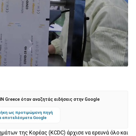
N Greece όταν αναζητάς ειδήσεις στην Google
ήκη ως προτιμώμενη πηγή
α αποτελέσματα Google
μάτων της Κορέας (KCDC) άρχισε να ερευνά όλο και