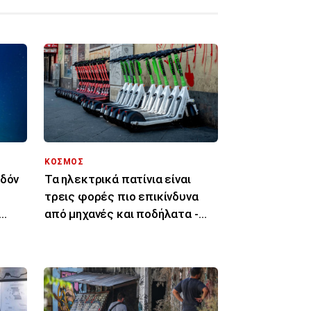
ΚΟΣΜΟΣ
εδόν
Τα ηλεκτρικά πατίνια είναι
τρεις φορές πιο επικίνδυνα
από μηχανές και ποδήλατα -
Αποκαλυπτική μελέτη