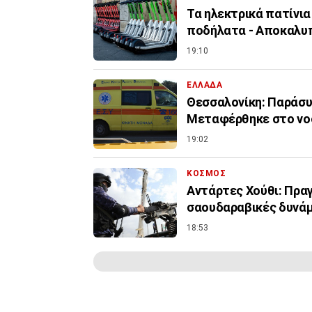
Τα ηλεκτρικά πατίνια
ποδήλατα - Αποκαλυ
19:10
ΕΛΛΑΔΑ
Θεσσαλονίκη: Παράσυ
Μεταφέρθηκε στο νο
19:02
ΚΟΣΜΟΣ
Αντάρτες Χούθι: Πρα
σαουδαραβικές δυνάμ
18:53