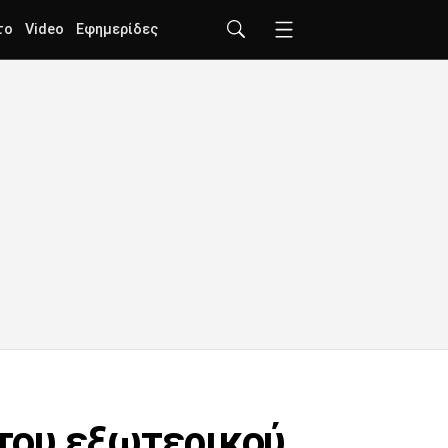
το
Video
Εφημερίδες
του εξωτερικού