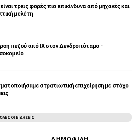
 είναι τρεις φορές πιο επικίνδυνα από μηχανές και
πτική μελέτη
ρση πεζού από ΙΧ στον Δενδροπόταμο -
σοκομείο
γματοποιήσαμε στρατιωτική επιχείρηση με στόχο
εις
ΟΛΕΣ ΟΙ ΕΙΔΗΣΕΙΣ
ΔΗΜΟΦΙΛΗ