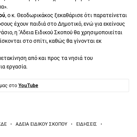
α».
ού
, ο κ. Θεοδωρικάκος ξεκαθάρισε ότι παρατείνεται
σους έχουν παιδιά στο Δημοτικό, ενώ για εκείνους
άσιο, η 'Αδεια Ειδικού Σκοπού θα χρησιμοποιείται
ίσκονται στο σπίτι, καθώς θα γίνονται εκ
 μετακίνηση από και προς τα νησιά του
ια εργασία.
 μας στο
YouTube
·
·
·
ΕΔΕ
ΑΔΕΙΑ ΕΙΔΙΚΟΥ ΣΚΟΠΟΥ
ΕΙΔΗΣΕΙΣ