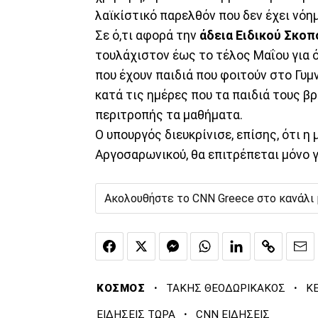
λαϊκίστικό παρελθόν που δεν έχει νόημ
Σε ό,τι αφορά την
άδεια Ειδικού Σκοπ
τουλάχιστον έως το τέλος Μαΐου για ό
που έχουν παιδιά που φοιτούν στο Γυμν
κατά τις ημέρες που τα παιδιά τους βρ
περιτροπής τα μαθήματα.
Ο υπουργός διευκρίνισε, επίσης, ότι η
Αργοσαρωνικού, θα επιτρέπεται μόνο γ
Ακολουθήστε το CNN Greece στο κανάλι
·
·
ΚΟΣΜΟΣ
ΤΑΚΗΣ ΘΕΟΔΩΡΙΚΑΚΟΣ
Κ
·
ΕΙΔΗΣΕΙΣ ΤΩΡΑ
CNN ΕΙΔΗΣΕΙΣ