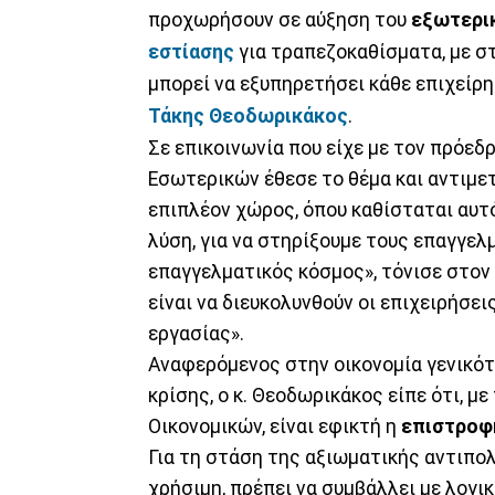
προχωρήσουν σε αύξηση του
εξωτερι
εστίασης
για τραπεζοκαθίσματα, με σ
μπορεί να εξυπηρετήσει κάθε επιχείρ
Τάκης Θεοδωρικάκος
.
Σε επικοινωνία που είχε με τον πρόεδ
Εσωτερικών έθεσε το θέμα και αντιμε
επιπλέον χώρος, όπου καθίσταται αυτό
λύση, για να στηρίξουμε τους επαγγελμ
επαγγελματικός κόσμος», τόνισε στον
είναι να διευκολυνθούν οι επιχειρήσεις,
εργασίας».
Αναφερόμενος στην οικονομία γενικότ
κρίσης, ο κ. Θεοδωρικάκος είπε ότι, 
Οικονομικών, είναι εφικτή η
επιστροφή
Για τη στάση της αξιωματικής αντιπολί
χρήσιμη, πρέπει να συμβάλλει με λογι