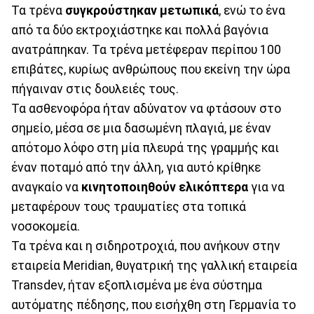
Τα τρένα
συγκρούστηκαν μετωπικά
, ενώ το ένα
από τα δύο εκτροχιάστηκε και πολλά βαγόνια
ανατράπηκαν. Τα τρένα μετέφεραν περίπου 100
επιβάτες, κυρίως ανθρώπους που εκείνη την ώρα
πήγαιναν στις δουλειές τους.
Τα ασθενοφόρα ήταν αδύνατον να φτάσουν στο
σημείο, μέσα σε μια δασωμένη πλαγιά, με έναν
απότομο λόφο στη μία πλευρά της γραμμής και
έναν ποταμό από την άλλη, για αυτό κρίθηκε
αναγκαίο να
κινητοποιηθούν ελικόπτερα
για να
μεταφέρουν τους τραυματίες στα τοπικά
νοσοκομεία.
Τα τρένα και η σιδηροτροχιά, που ανήκουν στην
εταιρεία Meridian, θυγατρική της γαλλική εταιρεία
Transdev, ήταν εξοπλισμένα με ένα σύστημα
αυτόματης πέδησης, που εισήχθη στη Γερμανία το