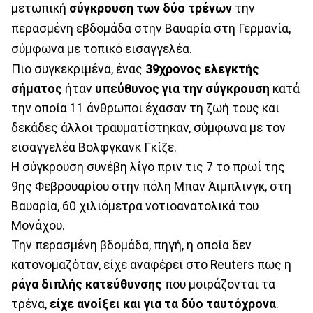
μετωπική
σύγκρουση των δύο τρένων
την
περασμένη εβδομάδα στην Βαυαρία στη Γερμανία,
σύμφωνα με τοπικό εισαγγελέα.
Πιο συγκεκριμένα, ένας
39χρονος ελεγκτής
σήματος
ήταν
υπεύθυνος για την σύγκρουση
κατά
την οποία 11 άνθρωποι έχασαν τη ζωή τους και
δεκάδες άλλοι τραυματίστηκαν, σύμφωνα με τον
εισαγγελέα Βολφγκανκ Γκίζε.
Η σύγκρουση συνέβη λίγο πριν τις 7 το πρωί της
9ης Φεβρουαρίου στην πόλη Μπαν Άιμπλινγκ, στη
Βαυαρία, 60 χιλιόμετρα νοτιοανατολικά του
Μονάχου.
Την περασμένη βδομάδα, πηγή, η οποία δεν
κατονομαζόταν, είχε αναφέρει στο Reuters πως η
ράγα διπλής κατεύθυνσης
που μοιράζονται τα
τρένα,
είχε ανοίξει και για τα δύο ταυτόχρονα
.