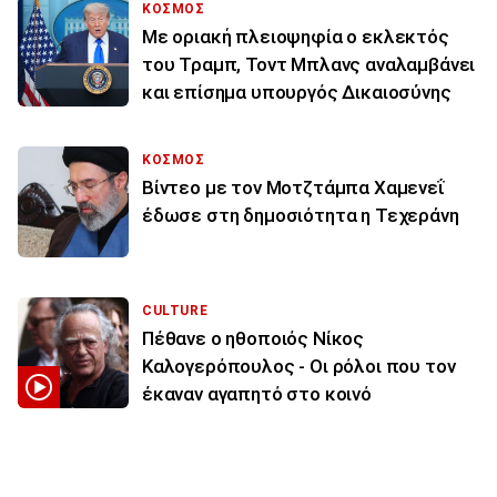
ΚΟΣΜΟΣ
Με οριακή πλειοψηφία ο εκλεκτός
του Τραμπ, Τοντ Μπλανς αναλαμβάνει
και επίσημα υπουργός Δικαιοσύνης
ΚΟΣΜΟΣ
Βίντεο με τον Μοτζτάμπα Χαμενεΐ
έδωσε στη δημοσιότητα η Τεχεράνη
CULTURE
Πέθανε ο ηθοποιός Νίκος
Καλογερόπουλος - Οι ρόλοι που τον
έκαναν αγαπητό στο κοινό