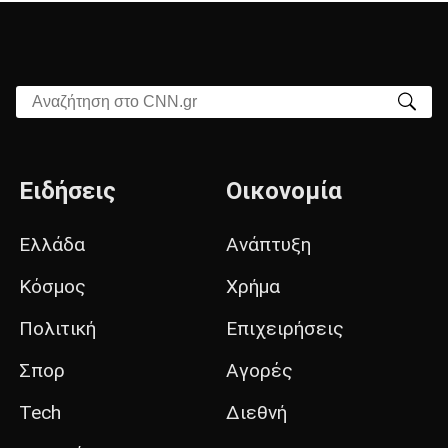
Αναζήτηση στο CNN.gr
Ειδήσεις
Οικονομία
Ελλάδα
Ανάπτυξη
Κόσμος
Χρήμα
Πολιτική
Επιχειρήσεις
Σπορ
Αγορές
Tech
Διεθνή