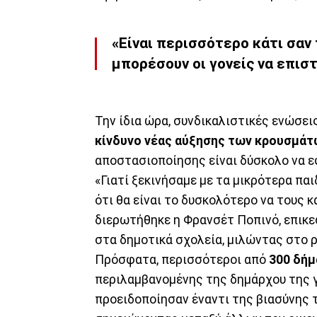
«Είναι περισσότερο κάτι σαν
μπορέσουν οι γονείς να επισ
Την ίδια ώρα, συνδικαλιστικές ενώσει
κίνδυνο νέας αύξησης των κρουσμάτ
αποστασιοποίησης είναι δύσκολο να ε
«Γιατί ξεκινήσαμε με τα μικρότερα πα
ότι θα είναι το δυσκολότερο να τους 
διερωτήθηκε η Φρανσέτ Ποπινό, επικ
στα δημοτικά σχολεία, μιλώντας στο ρ
Πρόσφατα, περισσότεροι από
300 δήμ
περιλαμβανομένης της δημάρχου της γ
προειδοποίησαν έναντι της βιασύνης 