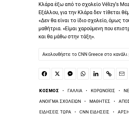
Κλάρα έξω από το σχολείο Vélizy's Moz
Εξάλλου, για την Κλάρα δεν τίθεται θέ
«Δεν θα είναι το ίδιο σχολείο, όμως τ
μαθήτρια. «Είμαι χαρούμενη που επιστ
και θα μάθω στην τάξη».
Ακολουθήστε το CNN Greece στο κανάλι
·
·
·
ΚΟΣΜΟΣ
ΓΑΛΛΙΑ
ΚΟΡΩΝΟΪΟΣ
ΝΕ
·
·
ΑΝΟΙΓΜΑ ΣΧΟΛΕΙΩΝ
ΜΑΘΗΤΕΣ
ΑΠΟ
·
·
ΕΙΔΗΣΕΙΣ ΤΩΡΑ
CNN ΕΙΔΗΣΕΙΣ
ΑΡΣΗ