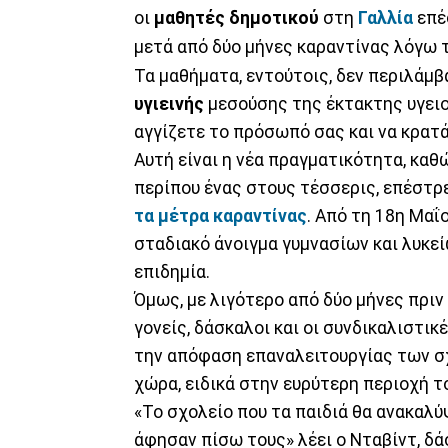
οι
μαθητές δημοτικού
στη
Γαλλία
επέ
μετά από δύο μήνες καραντίνας λόγω 
Τα μαθήματα, εντούτοις, δεν περιλάμβ
υγιεινής
μεσούσης της έκτακτης υγειον
αγγίζετε το πρόσωπό σας και να κρατά
Αυτή είναι η νέα πραγματικότητα, καθ
περίπου ένας στους τέσσερις, επέστρ
τα μέτρα καραντίνας
. Από τη 18η Μαΐ
σταδιακό άνοιγμα γυμνασίων και λυκεί
επιδημία.
Όμως, με λιγότερο από δύο μήνες πριν
γονείς, δάσκαλοι και οι συνδικαλιστι
την απόφαση επαναλειτουργίας των σχ
χώρα, ειδικά στην ευρύτερη περιοχή τ
«Το σχολείο που τα παιδιά θα ανακαλύ
άφησαν πίσω τους» λέει ο Νταβίντ, δ