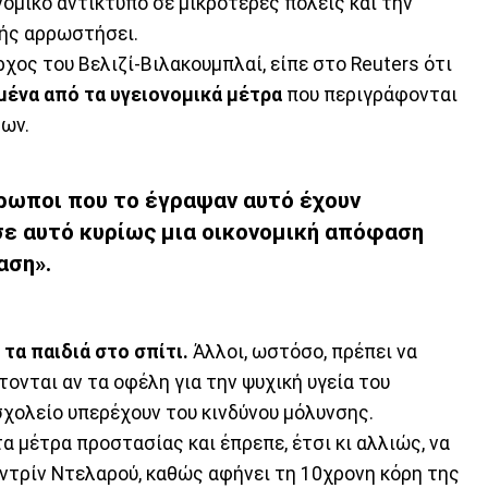
ομικό αντίκτυπο σε μικρότερες πόλεις και την
ής αρρωστήσει.
χος του Βελιζί-Βιλακουμπλαί, είπε στο Reuters ότι
μένα από τα υγειονομικά μέτρα
που περιγράφονται
δων.
θρωποι που το έγραψαν αυτό έχουν
σε αυτό κυρίως μια οικονομική απόφαση
αση».
τα παιδιά στο σπίτι.
Άλλοι, ωστόσο, πρέπει να
ονται αν τα οφέλη για την ψυχική υγεία του
σχολείο υπερέχουν του κινδύνου μόλυνσης.
α μέτρα προστασίας και έπρεπε, έτσι κι αλλιώς, να
αντρίν Ντελαρού, καθώς αφήνει τη 10χρονη κόρη της