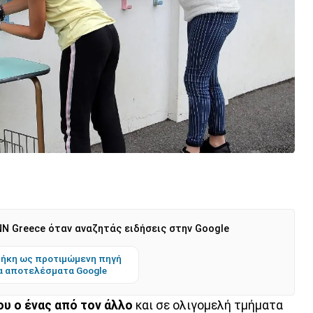
N Greece όταν αναζητάς ειδήσεις στην Google
ήκη ως προτιμώμενη πηγή
α αποτελέσματα Google
υ ο ένας από τον άλλο
και σε ολιγομελή τμήματα