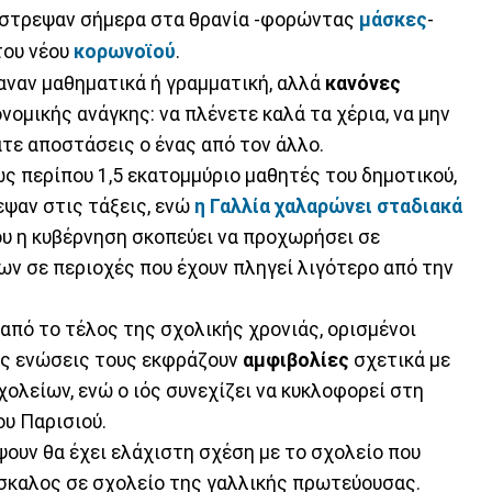
στρεψαν σήμερα στα θρανία -φορώντας
μάσκες
-
του νέου
κορωνοϊού
.
αναν μαθηματικά ή γραμματική, αλλά
κανόνες
ομικής ανάγκης: να πλένετε καλά τα χέρια, να μην
τε αποστάσεις ο ένας από τον άλλο.
ώς περίπου 1,5 εκατομμύριο μαθητές του δημοτικού,
εψαν στις τάξεις, ενώ
η Γαλλία χαλαρώνει σταδιακά
ου η κυβέρνηση σκοπεύει να προχωρήσει σε
ων σε περιοχές που έχουν πληγεί λιγότερο από την
 από το τέλος της σχολικής χρονιάς, ορισμένοι
κές ενώσεις τους εκφράζουν
αμφιβολίες
σχετικά με
ολείων, ενώ ο ιός συνεχίζει να κυκλοφορεί στη
ου Παρισιού.
ψουν θα έχει ελάχιστη σχέση με το σχολείο που
άσκαλος σε σχολείο της γαλλικής πρωτεύουσας.