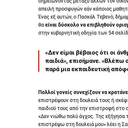
σημειώνοντας μεταξύ άλλων τον οικον
απειλή προσφυγών εάν κάποιος μαθητ
Ένας εξ αυτών, ο Πασκάλ Τεβενό, δήμαρ
θα
είναι δύσκολο να επιβληθούν ορισ
στην κυβερνητική οδηγία των 54 σελί
«Δεν είμαι βέβαιος ότι οι άν
παιδιά», επισήμανε. «Βλέπω 
παρά μια εκπαιδευτική απόφ
Πολλοί γονείς συνεχίζουν να κρατάνε 
επιστρέψουν στη δουλειά τους ή σκέφτ
παιδιού τους από την επιστροφή στο 
«Δεν νιώθω πολύ άγχος. Της εξήγησα τ
επιστρέψω στη δουλειά μου» λέει η Σ