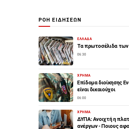
ΡΟΗ ΕΙΔΗΣΕΩΝ
ΕΛΛΑΔΑ
Τα πρωτοσέλιδα των 
06:30
ΧΡΗΜΑ
Επίδομα διοίκησης Εν
είναι δικαιούχοι
06:00
ΧΡΗΜΑ
ΔΥΠΑ: Ανοιχτή η πλα
ανέργων - Ποιους αφ