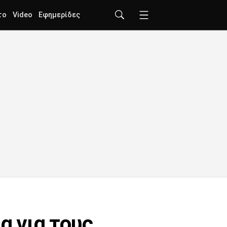
το
Video
Εφημερίδες
α για τους