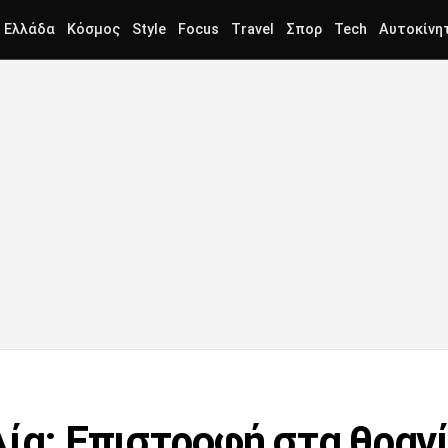
Ελλάδα
Κόσμος
Style
Focus
Travel
Σπορ
Tech
Αυτοκίνη
ία: Επιστροφή στα θρανί