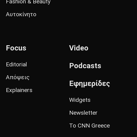
Fashion & Beauty
Αυτοκίνητο
Focus
Video
Editorial
Podcasts
Απόψεις
Εφημερίδες
Explainers
Widgets
Newsletter
Το CNN Greece