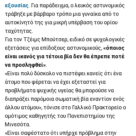
εξουσίας
. Για παράδειγμα, ο λευκός αστυνομικός
τράβηξε με βάρβαρο τρόπο μια γυναίκα από το
αυτοκίνητό της για μικρή υπέρβαση του ορίου
ταχύτητας.
Για τον Τζέιμς Μπούτσερ, ειδικό σε ψυχολογικές
εξετάσεις για επίδοξους αστυνομικούς,
«όποιος
είναι ικανός για τέτοια βία δεν θα έπρεπε ποτέ
να προσληφθεί»
.
«Είναι πολύ δύσκολο να πιστέψει κανείς ότι ένα
άτομο που φέρεται να έχει εξεταστεί για
προβλήματα ψυχικής υγείας θα μπορούσε να
διαπράξει παρόμοια σωματική βία εναντίον ενός
άλλου ατόμου», τόνισε στο Γαλλικό Πρακτορείο ο
ομότιμος καθηγητής του Πανεπιστημίου της
Μινεσότα.
«Είναι σαφέστατο ότι υπήρχε πρόβλημα στην