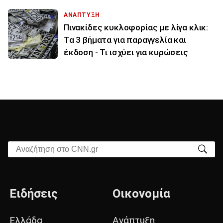
ΑΝΑΠΤΥΞΗ
Πινακίδες κυκλοφορίας με λίγα κλικ:
Τα 3 βήματα για παραγγελία και
έκδοση - Τι ισχύει για κυρώσεις
Αναζήτηση στο CNN.gr
Ειδήσεις
Οικονομία
Ελλάδα
Ανάπτυξη