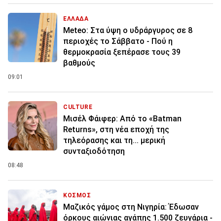
ΕΛΛΑΔΑ
Meteo: Στα ύψη ο υδράργυρος σε 8
περιοχές το Σάββατο - Πού η
θερμοκρασία ξεπέρασε τους 39
βαθμούς
09:01
CULTURE
Μισέλ Φάιφερ: Από το «Batman
Returns», στη νέα εποχή της
τηλεόρασης και τη... μερική
συνταξιοδότηση
08:48
ΚΟΣΜΟΣ
Μαζικός γάμος στη Νιγηρία: Έδωσαν
όρκους αιώνιας αγάπης 1.500 ζευγάρια -