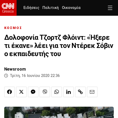
Ειδήσεις
Πολιτική
Οικονομία
ΚΟΣΜΟΣ
Δολοφονία Τζορτζ Φλόιντ: «Ήξερε
τι έκανε» λέει για τον Ντέρεκ Σόβιν
ο εκπαιδευτής του
Newsroom
Τρίτη, 16 Ιουνίου 2020 22:36