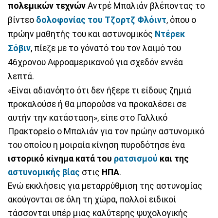
πολεμικών τεχνών
Αντρέ Μπαλιάν βλέποντας το
βίντεο
δολοφονίας του Τζορτζ Φλόιντ
, όπου ο
πρώην μαθητής του και αστυνομικός
Ντέρεκ
Σόβιν
, πίεζε με το γόνατό του τον λαιμό του
46χρονου Αφροαμερικανού για σχεδόν εννέα
λεπτά.
«Είναι αδιανόητο ότι δεν ήξερε τι είδους ζημιά
προκαλούσε ή θα μπορούσε να προκαλέσει σε
αυτήν την κατάσταση», είπε στο Γαλλικό
Πρακτορείο ο Μπαλιάν για τον πρώην αστυνομικό
του οποίου η μοιραία κίνηση πυροδότησε ένα
ιστορικό κίνημα κατά του
ρατσισμού
και της
αστυνομικής βίας
στις
ΗΠΑ
.
Ενώ εκκλήσεις για μεταρρύθμιση της αστυνομίας
ακούγονται σε όλη τη χώρα, πολλοί ειδικοί
τάσσονται υπέρ μιας καλύτερης ψυχολογικής