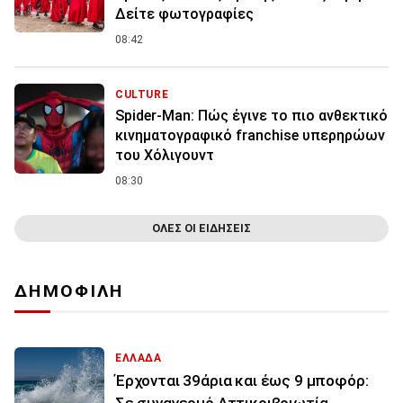
Δείτε φωτογραφίες
08:42
CULTURE
Spider-Man: Πώς έγινε το πιο ανθεκτικό
κινηματογραφικό franchise υπερηρώων
του Χόλιγουντ
08:30
ΟΛΕΣ ΟΙ ΕΙΔΗΣΕΙΣ
ΔΗΜΟΦΙΛΗ
ΕΛΛΑΔΑ
Έρχονται 39άρια και έως 9 μποφόρ:
Σε συναγερμό Αττικοιβοιωτία,