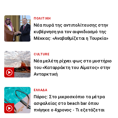
ΠΟΛΙΤΙΚΗ
Νέα πυρά της αντιπολίτευσης στην
κυβέρνηση για τον αιφνιδιασμό της
Μέκκας: «Αναβαθμίζεται η Τουρκία»
CULTURE
Νέα μελέτη ρίχνει φως στο μυστήριο
του «Καταρράκτη του Αίματος» στην
Ανταρκτική
ΕΛΛΑΔΑ
Πάρος: Στο μικροσκόπιο τα μέτρα
ασφαλείας στο beach bar όπου
πνίγηκε ο 4χρονος - Τι εξετάζεται