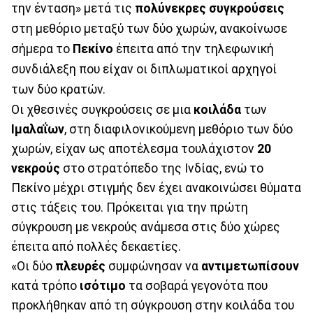
την ένταση» μετά τις
πολύνεκρες
συγκρούσεις
στη μεθόριο μεταξύ των δύο χωρών, ανακοίνωσε
σήμερα το
Πεκίνο
έπειτα από την τηλεφωνική
συνδιάλεξη που είχαν οι διπλωματικοί αρχηγοί
των δύο κρατών.
Οι χθεσινές συγκρούσεις σε μια
κοιλάδα
των
Ιμαλαΐων
, στη διαφιλονικούμενη μεθόριο των δύο
χωρών, είχαν ως αποτέλεσμα τουλάχιστον
20
νεκρούς
στο στρατόπεδο της Ινδίας, ενώ το
Πεκίνο μέχρι στιγμής δεν έχει ανακοινώσει θύματα
στις τάξεις του. Πρόκειται για την πρώτη
σύγκρουση με νεκρούς ανάμεσα στις δύο χώρες
έπειτα από πολλές δεκαετίες.
«Οι δύο
πλευρές
συμφώνησαν να
αντιμετωπίσουν
κατά τρόπο
ισότιμο
τα σοβαρά γεγονότα που
προκλήθηκαν από τη σύγκρουση στην κοιλάδα του