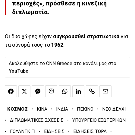
περιοχές», πρόσθεσε η κινεζική
διπλωματία.
Οι δύο χώρες είχαν
συγκρουσθεί
στρατιωτικά
για
τα σύνορά τους το
1962
.
Ακολουθήστε το CNN Greece στο κανάλι μας στο
YouTube
·
·
·
·
ΚΟΣΜΟΣ
ΚΙΝΑ
ΙΝΔΙΑ
ΠΕΚΙΝΟ
ΝΕΟ ΔΕΛΧΙ
·
·
ΔΙΠΛΩΜΑΤΙΚΕΣ ΣΧΕΣΕΙΣ
ΥΠΟΥΡΓΕΙΟ ΕΞΩΤΕΡΙΚΩΝ
·
·
·
·
ΓΟΥΑΝΓΚ ΓΙ
ΕΙΔΗΣΕΙΣ
ΕΙΔΗΣΕΙΣ ΤΩΡΑ