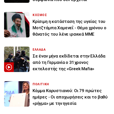
ΚΟΣΜΟΣ
Κρίσιμη η κατάσταση της υγείας του
Μοτζτάμπα Χαμενεΐ - Θέμα χρόνου ο
θάνατός του λένε ιρανικά ΜΜΕ
ΕΛΛΑΔΑ
Σε έναν μήνα εκδίδεται στην Ελλάδα
από τη Γερμανία ο 31χρονος
εκτελεστής της «Greek Mafia»
ΠΟΛΙΤΙΚΗ
Κόμμα Καρυστιανού: Οι 79 πρώτες
ημέρες - Οι αποχωρήσεις και το βαθύ
«ρήγμα» με την ηγεσία