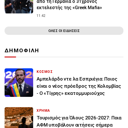
από τη Γερμανία ο 31χρονος
εκτελεστής της «Greek Mafia»
11:42
ΟΛΕΣ ΟΙ ΕΙΔΗΣΕΙΣ
ΔΗΜΟΦΙΛΗ
ΚΟΣΜΟΣ
Αμπελάρδο ντε λα Εσπριέγια: Ποιος
είναι ο νέος πρόεδρος της Κολομβίας
- Ο «Τίγρης» εκατομμυριούχος
ΧΡΗΜΑ
Τουρισμός για Όλους 2026-2027: Ποια
ΑΦΜ υποβάλουν αιτήσεις σήμερα