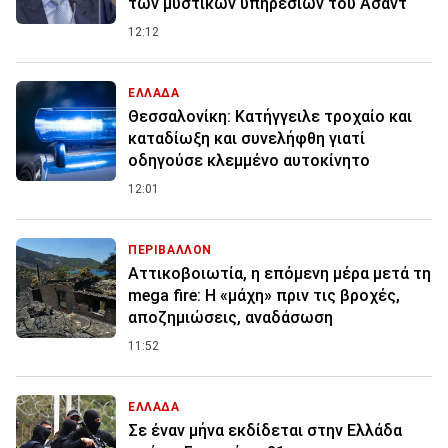
των μυστικών υπηρεσιών του Άσαντ
12:12
ΕΛΛΑΔΑ
Θεσσαλονίκη: Κατήγγειλε τροχαίο και
καταδίωξη και συνελήφθη γιατί
οδηγούσε κλεμμένο αυτοκίνητο
12:01
ΠΕΡΙΒΑΛΛΟΝ
Αττικοβοιωτία, η επόμενη μέρα μετά τη
mega fire: Η «μάχη» πριν τις βροχές,
αποζημιώσεις, αναδάσωση
11:52
ΕΛΛΑΔΑ
Σε έναν μήνα εκδίδεται στην Ελλάδα