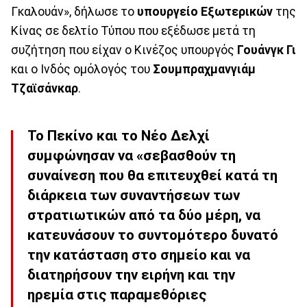
Γκαλουάν», δήλωσε το
υπουργείο
Εξωτερικών
της
Κίνας σε δελτίο Τύπου που εξέδωσε μετά τη
συζήτηση που είχαν ο Κινέζος υπουργός
Γουάνγκ
Γι
και ο Ινδός ομόλογός του
Σουμπραχμανγιάμ
Τζαϊσάνκαρ
.
Το Πεκίνο και το Νέο Δελχί
συμφώνησαν να «σεβασθούν τη
συναίνεση που θα επιτευχθεί κατά τη
διάρκεια των συναντήσεων των
στρατιωτικών από τα δύο μέρη, να
κατευνάσουν το συντομότερο δυνατό
την κατάσταση στο σημείο και να
διατηρήσουν την ειρήνη και την
ηρεμία στις παραμεθόριες