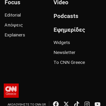
Focus
Video
Editorial
Podcasts
Απόψεις
Εφημερίδες
Explainers
Widgets
Newsletter
Το CNN Greece
ΑΚΟΛΟΥΘΗΣΤΕ ΤΟ CNN.GR