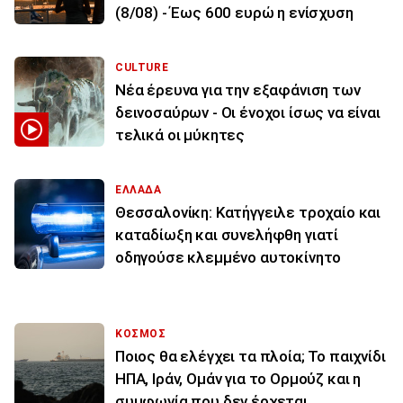
(8/08) - Έως 600 ευρώ η ενίσχυση
CULTURE
Νέα έρευνα για την εξαφάνιση των
δεινοσαύρων - Οι ένοχοι ίσως να είναι
τελικά οι μύκητες
ΕΛΛΑΔΑ
Θεσσαλονίκη: Κατήγγειλε τροχαίο και
καταδίωξη και συνελήφθη γιατί
οδηγούσε κλεμμένο αυτοκίνητο
ΚΟΣΜΟΣ
Ποιος θα ελέγχει τα πλοία; Το παιχνίδι
ΗΠΑ, Ιράν, Ομάν για το Ορμούζ και η
συμφωνία που δεν έρχεται