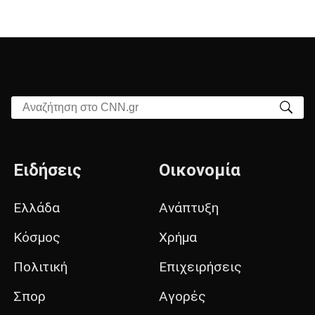
Αναζήτηση στο CNN.gr
Ειδήσεις
Οικονομία
Ελλάδα
Ανάπτυξη
Κόσμος
Χρήμα
Πολιτική
Επιχειρήσεις
Σπορ
Αγορές