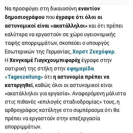
Να προσφύγει στη δικαιοσύνη
εναντίον
δημοσιογράφου
που
έγραψε ότι όλοι οι
αστυνομικοί είναι «ακατάλληλοι»
και ότι πρέπει
καλύτερα να εργαστούν σε χώρο υγειονομικής
ταφής απορριμμάτων, σκοπεύει ο υπουργός
Εσωτερικών της Γερμανίας,
Χορστ Ζεεχόφερ
.
Η
Χενγκαμέ Γιαγκχουμπιφαράχ
έγραψε στην
σατιρική της στήλη στην
εφημερίδα
«Tageszeitung»
ότι
η αστυνομία πρέπει να
καταργηθεί
, καθώς όλοι οι αστυνομικοί είναι
«ακατάλληλοι για εργασία». Αναφερόμενη μάλιστα
στις πιθανές «επιλογές σταδιοδρομίας» τους, η
αρθρογράφος κατέληγε στο συμπέρασμα ότι θα
πρέπει να εργαστούν στην επεξεργασία
απορριμμάτων.