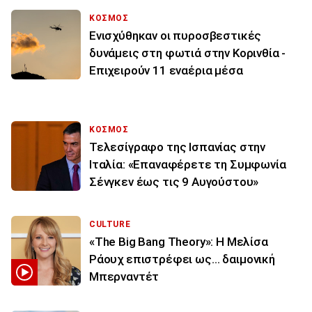
ΚΟΣΜΟΣ
Ενισχύθηκαν οι πυροσβεστικές
δυνάμεις στη φωτιά στην Κορινθία -
Επιχειρούν 11 εναέρια μέσα
ΚΟΣΜΟΣ
Τελεσίγραφο της Ισπανίας στην
Ιταλία: «Επαναφέρετε τη Συμφωνία
Σένγκεν έως τις 9 Αυγούστου»
CULTURE
«The Big Bang Theory»: Η Μελίσα
Ράουχ επιστρέφει ως… δαιμονική
Μπερναντέτ