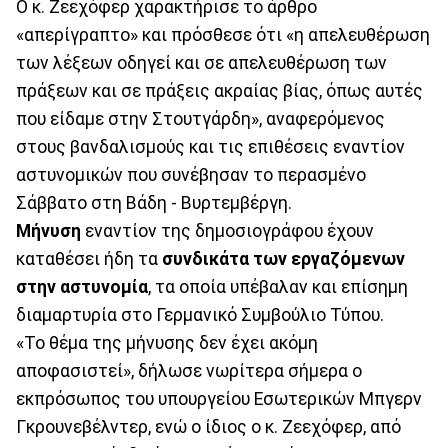
Ο κ. Ζεεχόφερ χαρακτήρισε το άρθρο
«απερίγραπτο» και πρόσθεσε ότι «η απελευθέρωση
των λέξεων οδηγεί και σε απελευθέρωση των
πράξεων και σε πράξεις ακραίας βίας, όπως αυτές
που είδαμε στην Στουτγάρδη», αναφερόμενος
στους βανδαλισμούς και τις επιθέσεις εναντίον
αστυνομικών που συνέβησαν το περασμένο
Σάββατο στη Βάδη - Βυρτεμβέργη.
Μήνυση
εναντίον της δημοσιογράφου έχουν
καταθέσει ήδη τα
συνδικάτα των εργαζόμενων
στην αστυνομία
, τα οποία υπέβαλαν και επίσημη
διαμαρτυρία στο Γερμανικό Συμβούλιο Τύπου.
«Το θέμα της μήνυσης δεν έχει ακόμη
αποφασιστεί», δήλωσε νωρίτερα σήμερα ο
εκπρόσωπος του υπουργείου Εσωτερικών Μπγερν
Γκρουνεβέλντερ, ενώ ο ίδιος ο κ. Ζεεχόφερ, από