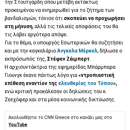
την Στουτγάρδη όπου μετέβη εκτάκτως
προκειμένου να ενημερωθεί για το ζήτημα των
βανδαλισμών, τόνισε ότι
σκοπεύει να προχωρήσει
στη μήνυση
, αλλά τις τελικές αποφάσεις του θα
τις λάβει αργότερα απόψε.
Για το θέμα, ο υπουργός Εσωτερικών θα συζητήσει
και με την καγκελάριο
Άνγκελα Μέρκελ
, δήλωσε ο
εκπρόσωπός της,
Στέφεν Ζάιμπερτ
.
Η αρχισυντάκτρια της εφημερίδας Μπάρμπαρα
Γιουνγκ έκανε πάντως λόγο για
«ντροπιαστική
επίθεση εναντίον της
ελευθερίας του Τύπου
»,
ενώ κριτική προκάλεσαν οι δηλώσεις του κ.
Ζεεχόφερ και στα μέσα κοινωνικής δικτύωσης.
Ακολουθήστε το CNN Greece στο κανάλι μας στο
YouTube