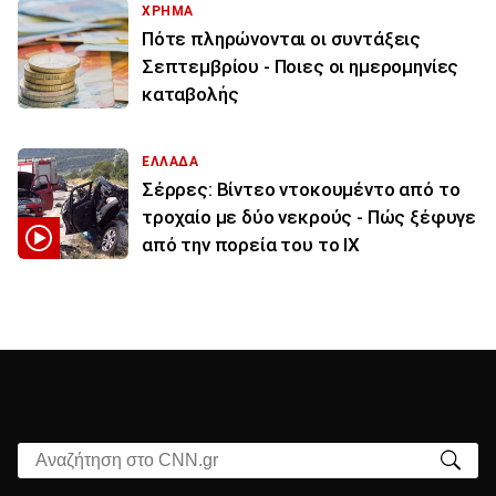
ΧΡΗΜΑ
Πότε πληρώνονται οι συντάξεις
Σεπτεμβρίου - Ποιες οι ημερομηνίες
καταβολής
ΕΛΛΑΔΑ
Σέρρες: Βίντεο ντοκουμέντο από το
τροχαίο με δύο νεκρούς - Πώς ξέφυγε
από την πορεία του το ΙΧ
Αναζήτηση στο CNN.gr