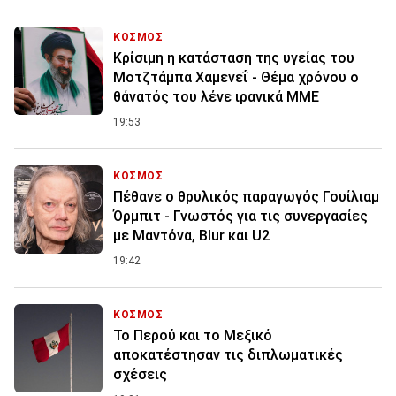
ΚΟΣΜΟΣ
Κρίσιμη η κατάσταση της υγείας του
Μοτζτάμπα Χαμενεΐ - Θέμα χρόνου ο
θάνατός του λένε ιρανικά ΜΜΕ
19:53
ΚΟΣΜΟΣ
Πέθανε ο θρυλικός παραγωγός Γουίλιαμ
Όρμπιτ - Γνωστός για τις συνεργασίες
με Μαντόνα, Blur και U2
19:42
ΚΟΣΜΟΣ
Το Περού και το Μεξικό
αποκατέστησαν τις διπλωματικές
σχέσεις