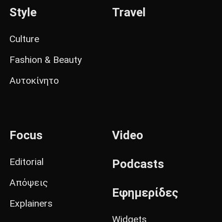
Style
Travel
Culture
Fashion & Beauty
Αυτοκίνητο
Focus
Video
Editorial
Podcasts
Απόψεις
Εφημερίδες
Explainers
Widgets