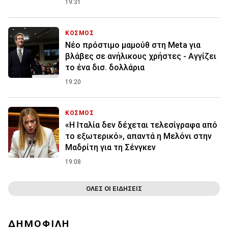
19:31
ΚΟΣΜΟΣ
Nέο πρόστιμο μαμούθ στη Meta για
βλάβες σε ανήλικους χρήστες - Αγγίζει
το ένα δισ. δολλάρια
19:20
ΚΟΣΜΟΣ
«Η Ιταλία δεν δέχεται τελεσίγραφα από
το εξωτερικό», απαντά η Μελόνι στην
Μαδρίτη για τη Σένγκεν
19:08
ΟΛΕΣ ΟΙ ΕΙΔΗΣΕΙΣ
ΔΗΜΟΦΙΛΗ