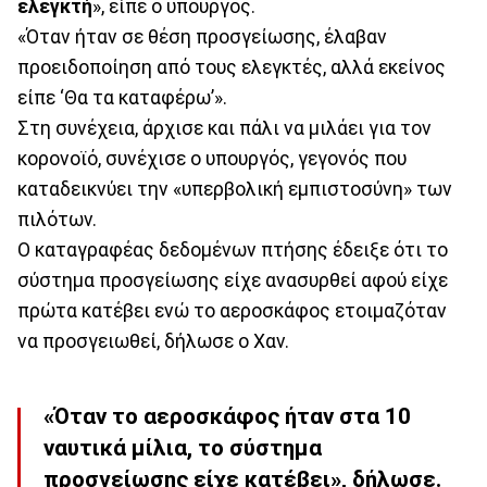
ελεγκτή
», είπε ο υπουργός.
«Όταν ήταν σε θέση προσγείωσης, έλαβαν
προειδοποίηση από τους ελεγκτές, αλλά εκείνος
είπε ‘Θα τα καταφέρω’».
Στη συνέχεια, άρχισε και πάλι να μιλάει για τον
κορονοϊό, συνέχισε ο υπουργός, γεγονός που
καταδεικνύει την «υπερβολική εμπιστοσύνη» των
πιλότων.
Ο καταγραφέας δεδομένων πτήσης έδειξε ότι το
σύστημα προσγείωσης είχε ανασυρθεί αφού είχε
πρώτα κατέβει ενώ το αεροσκάφος ετοιμαζόταν
να προσγειωθεί, δήλωσε ο Χαν.
«Όταν το αεροσκάφος ήταν στα 10
ναυτικά μίλια, το σύστημα
προσγείωσης είχε κατέβει», δήλωσε.