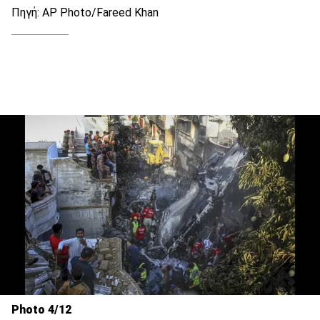
Πηγή: AP Photo/Fareed Khan
Photo 4/12