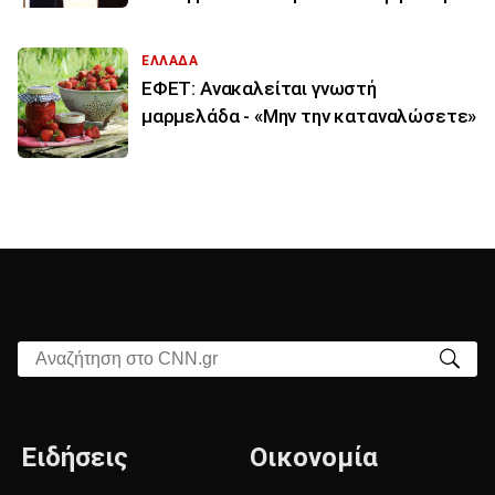
ΕΛΛΑΔΑ
ΕΦΕΤ: Ανακαλείται γνωστή
μαρμελάδα - «Μην την καταναλώσετε»
Αναζήτηση στο CNN.gr
Ειδήσεις
Οικονομία