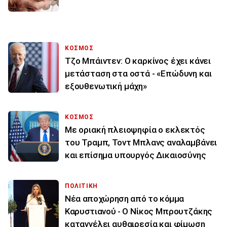
ΚΟΣΜΟΣ
Τζο Μπάιντεν: Ο καρκίνος έχει κάνει
μετάσταση στα οστά - «Επώδυνη και
εξουθενωτική μάχη»
ΚΟΣΜΟΣ
Με οριακή πλειοψηφία ο εκλεκτός
του Τραμπ, Τοντ Μπλανς αναλαμβάνει
και επίσημα υπουργός Δικαιοσύνης
ΠΟΛΙΤΙΚΗ
Νέα αποχώρηση από το κόμμα
Καρυστιανού - Ο Νίκος Μπρουτζάκης
καταγγέλει αυθαιρεσία και φίμωση