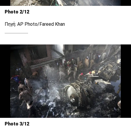
Photo 2/12
Πηγή: AP Photo/Fareed Khan
Photo 3/12