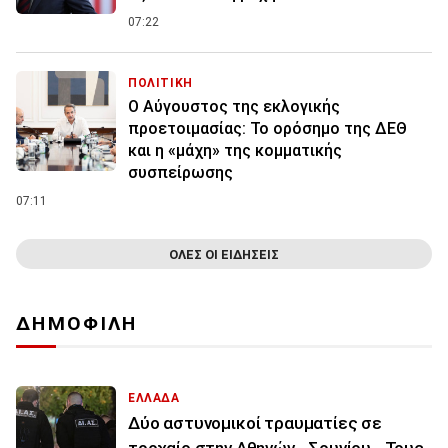
07:22
ΠΟΛΙΤΙΚΗ
Ο Αύγουστος της εκλογικής
προετοιμασίας: Το ορόσημο της ΔΕΘ
και η «μάχη» της κομματικής
συσπείρωσης
07:11
ΟΛΕΣ ΟΙ ΕΙΔΗΣΕΙΣ
ΔΗΜΟΦΙΛΗ
ΕΛΛΑΔΑ
Δύο αστυνομικοί τραυματίες σε
τροχαίο στην Αθηνών - Σουνίου - Τους