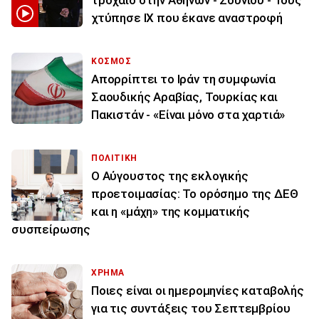
χτύπησε ΙΧ που έκανε αναστροφή
ΚΟΣΜΟΣ
Απορρίπτει το Ιράν τη συμφωνία
Σαουδικής Αραβίας, Τουρκίας και
Πακιστάν - «Είναι μόνο στα χαρτιά»
ΠΟΛΙΤΙΚΗ
Ο Αύγουστος της εκλογικής
προετοιμασίας: Το ορόσημο της ΔΕΘ
και η «μάχη» της κομματικής
συσπείρωσης
ΧΡΗΜΑ
Ποιες είναι οι ημερομηνίες καταβολής
για τις συντάξεις του Σεπτεμβρίου