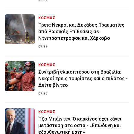
ΚΟΣΜΟΣ
Τρεις Νεκροί και Δεκάδες Τραυματίες
από Ρωσικές Επιθέσεις σε
Ντνιπροπετρόφσκ και Χάρκοβο
07:38
ΚΟΣΜΟΣ
Συντριβή ελικοπτέρου στη Βραζιλία:
Νεκροί τρεις τουρίστες και ο πιλότος -
Δείτε βίντεο
07:30
ΚΟΣΜΟΣ
Τζο Μπάιντεν: Ο καρκίνος έχει κάνει
μετάσταση στα οστά - «Επώδυνη και
εξουθενωτική μάχη»