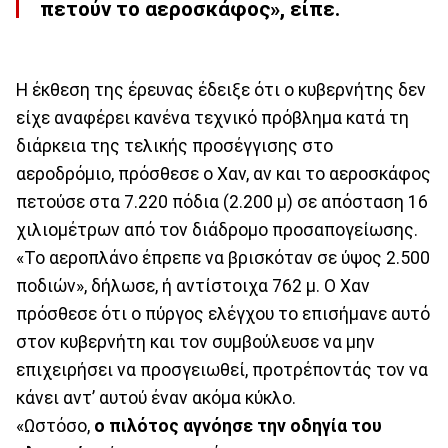
πετούν το αεροσκάφος», είπε.
Η έκθεση της έρευνας έδειξε ότι ο κυβερνήτης δεν
είχε αναφέρει κανένα τεχνικό πρόβλημα κατά τη
διάρκεια της τελικής προσέγγισης στο
αεροδρόμιο, πρόσθεσε ο Χαν, αν και το αεροσκάφος
πετούσε στα 7.220 πόδια (2.200 μ) σε απόσταση 16
χιλιομέτρων από τον διάδρομο προσαπογείωσης.
«Το αεροπλάνο έπρεπε να βρισκόταν σε ύψος 2.500
ποδιών», δήλωσε, ή αντίστοιχα 762 μ. Ο Χαν
πρόσθεσε ότι ο πύργος ελέγχου το επισήμανε αυτό
στον κυβερνήτη και τον συμβούλευσε να μην
επιχειρήσει να προσγειωθεί, προτρέποντάς τον να
κάνει αντ’ αυτού έναν ακόμα κύκλο.
«Ωστόσο,
ο πιλότος αγνόησε την οδηγία του