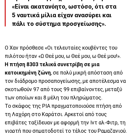
«Είναι ακατανόητο, ωστόσο, ότι στα
5 ναυτικά μίλια είχαν ανασύρει και
πάλι το σύστημα προσγείωσης».
Ο Χαν πρόσθεσε «Οι τελευταίες κουβέντες του
πιλότου ήταν «Ω Θεέ μου, ω Θεέ μου, ω Θεέ μου!».
Η πτήση 8303 τελικά συνετρίβη σε μια
κατοικημένη ζώνη
, σε πολύ μικρή απόσταση από
τον διάδρομο προσαπογείωσης, με αποτέλεσμα να
σκοτωθούν 97 από τους 99 επιβαίνοντες, μεταξύ
των οποίων και 8 μέλη του πληρώματος.
Το σκάφος της PIA πραγματοποιούσε πτήση από
τη Λαχόρη στο Καράτσι. Αρκετοί από τους
επιβάτες ταξίδευαν με αφορμή την Ιντ αλ-Φιτρ, τη
γιορτή που σηματοδοτεί το τέλος του Ραμαζανιού.