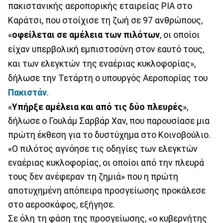
πακιστανικής αεροπορικής εταιρείας PIA στο
Καράτσι, που στοίχισε τη ζωή σε 97 ανθρώπους,
«
οφείλεται σε αμέλεια των πιλότων
, οι οποίοι
είχαν υπερβολική εμπιστοσύνη στον εαυτό τους,
και των ελεγκτών της εναέριας κυκλοφορίας»,
δήλωσε την Τετάρτη ο υπουργός Αεροπορίας του
Πακιστάν
.
«
Υπήρξε αμέλεια και από τις δύο πλευρές
»,
δήλωσε ο Γουλάμ Σαρβάρ Χαν, που παρουσίασε μια
πρώτη έκθεση για το δυστύχημα στο Κοινοβούλιο.
«Ο πιλότος αγνόησε τις οδηγίες των ελεγκτών
εναέριας κυκλοφορίας, οι οποίοι από την πλευρά
τους δεν ανέφεραν τη ζημιά» που η πρώτη
αποτυχημένη απόπειρα προσγείωσης προκάλεσε
στο αεροσκάφος, εξήγησε.
Σε όλη τη φάση της προσγείωσης, «ο κυβερνήτης