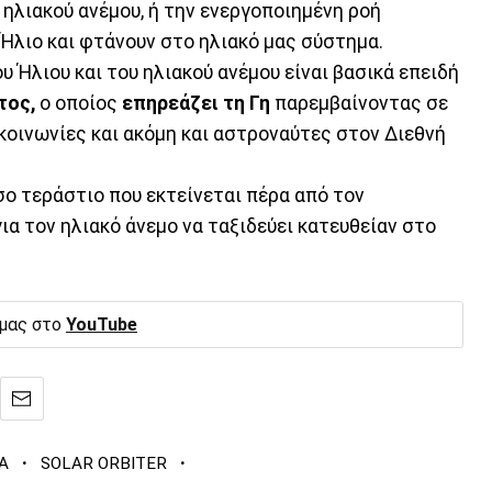
 ηλιακού ανέμου, ή την ενεργοποιημένη ροή
Ήλιο και φτάνουν στο ηλιακό μας σύστημα.
υ Ήλιου και του ηλιακού ανέμου είναι βασικά επειδή
τος,
ο οποίος
επηρεάζει τη Γη
παρεμβαίνοντας σε
οινωνίες και ακόμη και αστροναύτες στον Διεθνή
όσο τεράστιο που εκτείνεται πέρα από τον
α τον ηλιακό άνεμο να ταξιδεύει κατευθείαν στο
 μας στο
YouTube
·
·
Α
SOLAR ORBITER