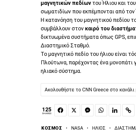
μαγνητικών πεδίων
του Ήλιου και του
σωματιδίων που εκπέμπονται από τον 
Η κατανόηση του μαγνητικού πεδίου το
συμβάλλουν στον
καιρό του διαστήμα
δικτυωμένα συστήματα όπως GPS, επικ
Διαστημικό Σταθμό.
Το μαγνητικό πεδίο του ήλιου είναι τ
Πλούτωνα, παρέχοντας ένα μονοπάτι γι
ηλιακό σύστημα.
Ακολουθήστε το CNN Greece στο κανάλι
125
SHARES
·
·
·
ΚΟΣΜΟΣ
NASA
ΗΛΙΟΣ
ΔΙΑΣΤΗΜ