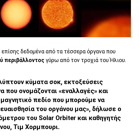
ν επίσης δεδομένα από τα τέσσερα όργανα που
ού περιβάλλοντος
γύρω από τον τροχιά του Ήλιου.
αλύπτουν
κύματα σοκ
, εκτοξεύσεις
α που ονομάζονται «εναλλαγές» και
 μαγνητικό πεδίο που μπορούμε να
 ευαισθησία του οργάνου μας», δήλωσε ο
μετρου του Solar Orbiter και καθηγητής
ίνου, Τιμ Χορμπουρι.