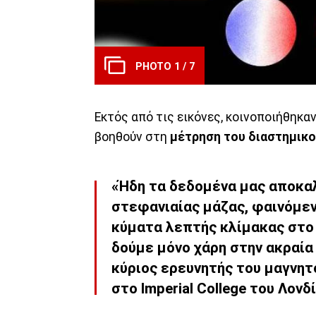
PHOTO 1 / 7
Εκτός από τις εικόνες, κοινοποιήθηκα
βοηθούν στη
μέτρηση του διαστημικ
«Ήδη τα δεδομένα μας αποκ
στεφανιαίας μάζας, φαινόμεν
κύματα λεπτής κλίμακας στο
δούμε μόνο χάρη στην ακραία
κύριος ερευνητής του μαγνητό
στο Imperial College του Λονδ