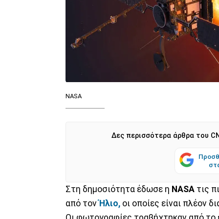
NASA
Δες περισσότερα άρθρα του CN
Προσθ
στ
Στη δημοσιότητα έδωσε η
NASA
τις π
από τον
Ήλιο,
οι οποίες είναι πλέον δ
Οι φωτογραφίες τραβήχτηκαν από το