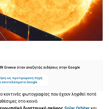
N Greece όταν αναζητάς ειδήσεις στην Google
ήκη ως προτιμώμενη πηγή
α αποτελέσματα Google
ιο κοντινές φωτογραφίες που έχουν ληφθεί ποτέ
ιαθέσιμες στο κοινό.
ευρωπαϊκό διαστημικό σκάφος
Solar Orbiter
και