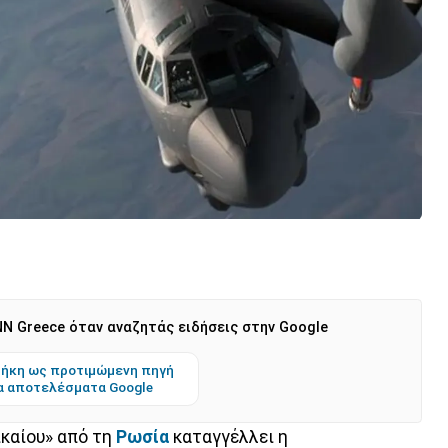
N Greece όταν αναζητάς ειδήσεις στην Google
ήκη ως προτιμώμενη πηγή
α αποτελέσματα Google
ικαίου» από τη
Ρωσία
καταγγέλλει η