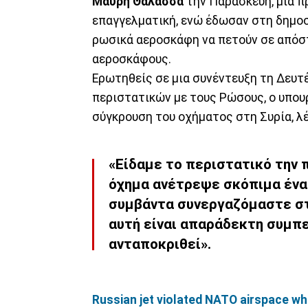
Μαύρη Θάλασσα
την Παρασκευή, μια π
επαγγελματική, ενώ έδωσαν στη δημοσ
ρωσικά αεροσκάφη να πετούν σε απόστ
αεροσκάφους.
Ερωτηθείς σε μια συνέντευξη τη Δευτ
περιστατικών με τους Ρώσους, ο υπο
σύγκρουση του οχήματος στη Συρία, λ
«Είδαμε το περιστατικό την
όχημα ανέτρεψε σκόπιμα ένα 
συμβάντα συνεργαζόμαστε στ
αυτή είναι απαράδεκτη συμπε
ανταποκριθεί».
Russian jet violated NATO airspace wh