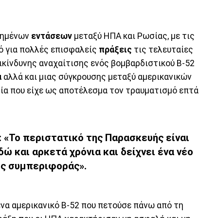
υξημένων
εντάσεων
μεταξύ ΗΠΑ και Ρωσίας, με τις
ό για πολλές επισφαλείς
πράξεις
τις τελευταίες
ικίνδυνης αναχαίτισης ενός βομβαρδιστικού B-52
α
αλλά και μιας σύγκρουσης μεταξύ αμερικανικών
ία που είχε ως αποτέλεσμα τον τραυματισμό επτά
 «Το περιστατικό της Παρασκευής είναι
ώ και αρκετά χρόνια και δείχνει ένα νέο
ς συμπεριφοράς».
ένα αμερικανικό B-52 που πετούσε πάνω από τη