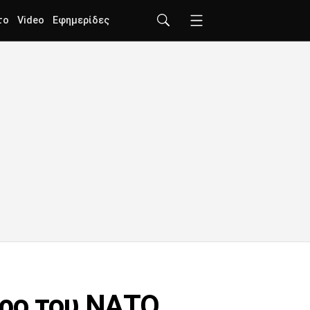
το
Video
Εφημερίδες
ώρο του ΝΑΤΟ