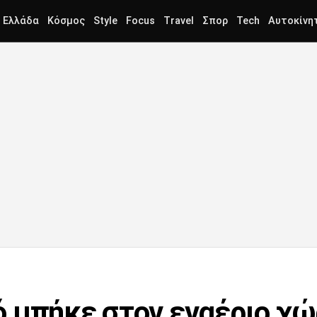
Ελλάδα
Κόσμος
Style
Focus
Travel
Σπορ
Tech
Αυτοκίνη
 μπήκε στον εναέριο χ