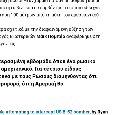
ράξη που οι ΗΠΑ χαρακτήρισαν μη ασφαλή και μη
ιότητα βίντεο του συμβάντος, το οποίο έδειχνε
αση 100 μέτρων από τη μύτη του αμερικανικού
έρα σχετικά με την διαφαινόμενη αύξηση των
υργός Εξωτερικών
Μάικ Πομπέο
αναφέρθηκε στη
έγοντας:
 περασμένη εβδομάδα όπου ένα ρωσικό
αμερικανικό. Για τέτοιου είδους
ενά με τους Ρώσους διαμηνύοντας ότι
ριφορά, ότι η Αμερική θα
ile attempting to intercept US B-52 bomber
, by Ryan