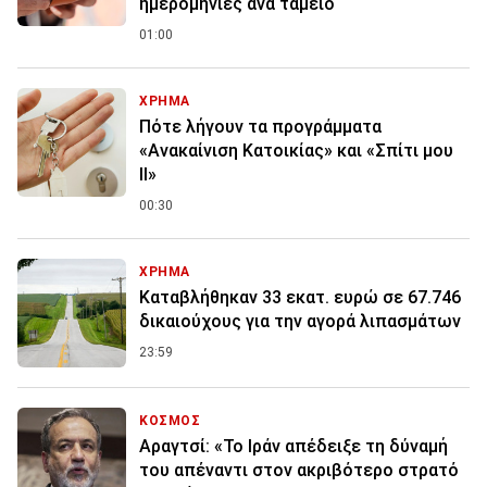
ημερομηνίες ανά ταμείο
01:00
ΧΡΗΜΑ
Πότε λήγουν τα προγράμματα
«Ανακαίνιση Κατοικίας» και «Σπίτι μου
ΙΙ»
00:30
ΧΡΗΜΑ
Καταβλήθηκαν 33 εκατ. ευρώ σε 67.746
δικαιούχους για την αγορά λιπασμάτων
23:59
ΚΟΣΜΟΣ
Αραγτσί: «Το Ιράν απέδειξε τη δύναμή
του απέναντι στον ακριβότερο στρατό