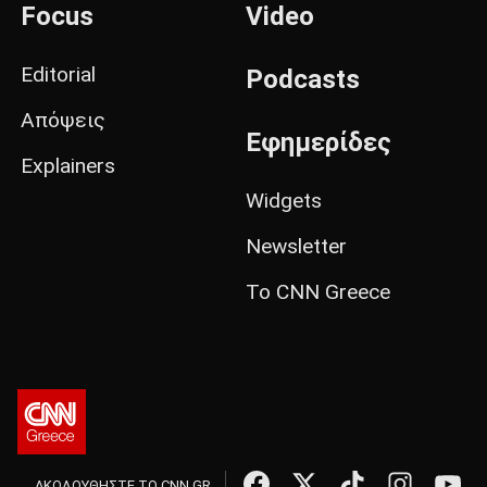
Focus
Video
Editorial
Podcasts
Απόψεις
Εφημερίδες
Explainers
Widgets
Newsletter
Το CNN Greece
ΑΚΟΛΟΥΘΗΣΤΕ ΤΟ CNN.GR