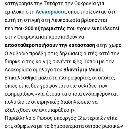
κατηγόρησε την Τετάρτη την Ουκρανία για
εμπλοκή στη
Λευκορωσία
,
υποστηρίζοντας ότι
αυτή τη στιγμή στη Λευκορωσία βρίσκονται
περίπου
200 εξτρεμιστές
που έχουν εκπαιδευτεί
στην Ουκρανία και προσπαθούν να
αποσταθεροποιήσουν την κατάσταση
στην χώρα.
Ο Λαβρόφ προέβη στις δηλώσεις αυτές κατά την
διάρκεια της κοινής συνέντευξης Τύπου με τον
Λευκορώσο ομόλογο του
Βλαντίμιρ Μακέι
.
Επικαλέσθηκε μάλιστα πληροφορίες, οι οποίες,
όπως είπε, δεν γράφονται στις σελίδες των
εφημερίδων, «για άτομα τα οποία ενδιαφέρονται
πολύ ώστε οι ειρηνικές διαδηλώσεις να
εξελιχθούν σε αντιπαράθεση».
Παράλληλα ο Ρώσος υπουργός Εξωτερικών είπε
ότι, σύμφωνα με τα δημοσιεύματα σειράς ρωσικών