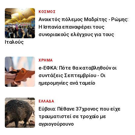
ΚΟΣΜΟΣ
Ανοικτός πόλεμος Μαδρίτης - Ρώμης:
Η Ισπανία επαναφέρει τους
συνοριακούς ελέγχους για τους
Ιταλούς
ΧΡΗΜΑ
e-ΕΦΚΑ: Πότε θα καταβληθούν οι
συντάξεις Σεπτεμβρίου - Οι
ημερομηνίες ανά ταμείο
ΕΛΛΑΔΑ
Εύβοια: Πέθανε 37χρονος που είχε
τραυματιστεί σε τροχαίο με
αγριογούρουνο