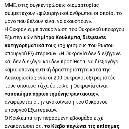
ΜΜΕ, στις συγκεντρώσεις διαμαρτυρίας
συμμετέχουν «φιλειρηνικοί άνθρωποι οι οποίοι το
μόνο που θέλουν είναι να ακουστούν».
Η Ουκρανία, με ανακοίνωση του Ουκρανού υπουργού
Εξωτερικών
Ντμίτρο Κουλέμπα,
διέψευσε
κατηγορηματικά
τους ισχυρισμούς του Ρώσου
υπουργού Εξωτερικών. «Η Ουκρανία δεν διεξήγαγε
και δεν διεξάγει και δεν προτίθεται να διεξαγάγει
καμία υπονομευτική δραστηριότητα κατά της
Λευκορωσίας ενώ οι 200 Ουκρανοί εξτρεμιστές
τους οποίους τάχα έστειλε η Ουκρανία είναι
«αποκύημα αρρωστημένης φαντασίας»
,
αναφέρεται στην ανακοίνωση του Ουκρανού
υπουργού Εξωτερικών.
Ο Κουλέμπα την περασμένη εβδομάδα είχε
ανακοινώσει ότι
το Κίεβο παγώνει τις επίσημες