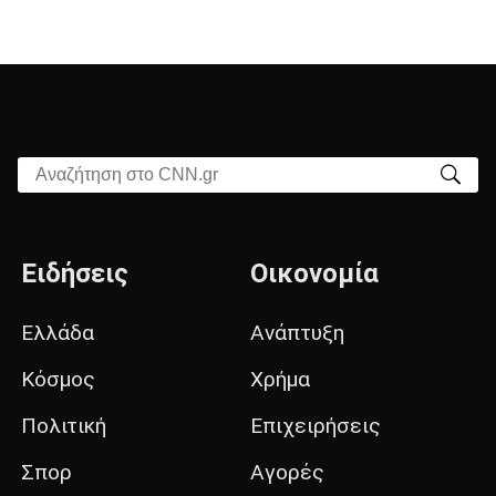
Αναζήτηση στο CNN.gr
Ειδήσεις
Οικονομία
Ελλάδα
Ανάπτυξη
Κόσμος
Χρήμα
Πολιτική
Επιχειρήσεις
Σπορ
Αγορές