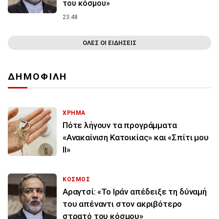
του κόσμου»
23:48
ΟΛΕΣ ΟΙ ΕΙΔΗΣΕΙΣ
ΔΗΜΟΦΙΛΗ
ΧΡΗΜΑ
Πότε λήγουν τα προγράμματα
«Ανακαίνιση Κατοικίας» και «Σπίτι μου
ΙΙ»
ΚΟΣΜΟΣ
Αραγτσί: «Το Ιράν απέδειξε τη δύναμή
του απέναντι στον ακριβότερο
στρατό του κόσμου»