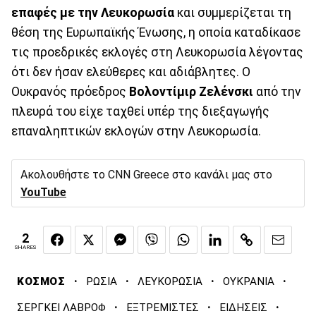
επαφές με την Λευκορωσία
και συμμερίζεται τη
θέση της Ευρωπαϊκής Ένωσης, η οποία καταδίκασε
τις προεδρικές εκλογές στη Λευκορωσία λέγοντας
ότι δεν ήσαν ελεύθερες και αδιάβλητες. Ο
Ουκρανός πρόεδρος
Βολοντίμιρ Ζελένσκι
από την
πλευρά του είχε ταχθεί υπέρ της διεξαγωγής
επαναληπτικών εκλογών στην Λευκορωσία.
Ακολουθήστε το CNN Greece στο κανάλι μας στο
YouTube
2
SHARES
·
·
·
·
ΚΟΣΜΟΣ
ΡΩΣΙΑ
ΛΕΥΚΟΡΩΣΙΑ
ΟΥΚΡΑΝΙΑ
·
·
·
ΣΕΡΓΚΕΙ ΛΑΒΡΟΦ
ΕΞΤΡΕΜΙΣΤΕΣ
ΕΙΔΗΣΕΙΣ