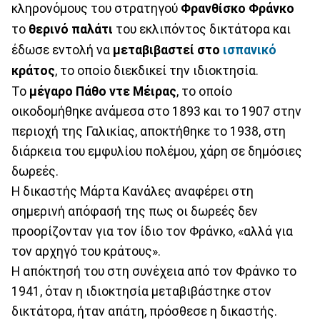
κληρονόμους του στρατηγού
Φρανθίσκο Φράνκο
το
θερινό παλάτι
του εκλιπόντος δικτάτορα και
έδωσε εντολή να
μεταβιβαστεί στο
ισπανικό
κράτος
, το οποίο διεκδικεί την ιδιοκτησία.
Το
μέγαρο Πάθο ντε Μέιρας
, το οποίο
οικοδομήθηκε ανάμεσα στο 1893 και το 1907 στην
περιοχή της Γαλικίας, αποκτήθηκε το 1938, στη
διάρκεια του εμφυλίου πολέμου, χάρη σε δημόσιες
δωρεές.
Η δικαστής Μάρτα Κανάλες αναφέρει στη
σημερινή απόφασή της πως οι δωρεές δεν
προορίζονταν για τον ίδιο τον Φράνκο, «αλλά για
τον αρχηγό του κράτους».
Η απόκτησή του στη συνέχεια από τον Φράνκο το
1941, όταν η ιδιοκτησία μεταβιβάστηκε στον
δικτάτορα, ήταν απάτη, πρόσθεσε η δικαστής.