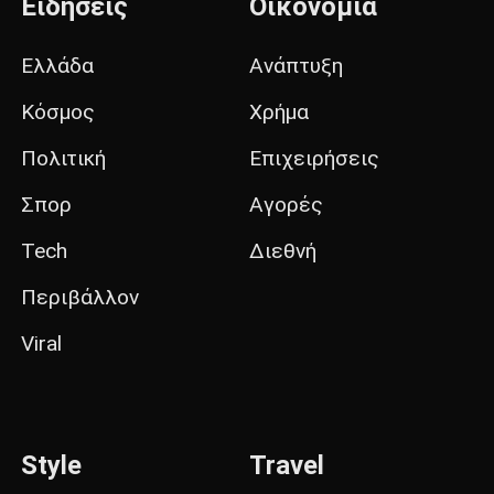
Ειδήσεις
Οικονομία
Ελλάδα
Ανάπτυξη
Κόσμος
Χρήμα
Πολιτική
Επιχειρήσεις
Σπορ
Αγορές
Tech
Διεθνή
Περιβάλλον
Viral
Style
Travel