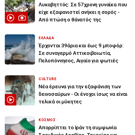
Λυκαβηττός: Σε 57χρονη γυναίκα που
είχε εξαφανιστεί ανήκει η σορός -
Από πτώση ο θάνατός της
ΕΛΛΑΔΑ
Έρχονται 39άρια και έως 9 μποφόρ:
Σε συναγερμό Αττικοιβοιωτία,
Πελοπόννησος, Αιγαίο για φωτιές
CULTURE
Νέα έρευνα για την εξαφάνιση των
δεινοσαύρων - Οι ένοχοι ίσως να είναι
τελικά οι μύκητες
ΚΟΣΜΟΣ
Απορρίπτει το Ιράν τη συμφωνία