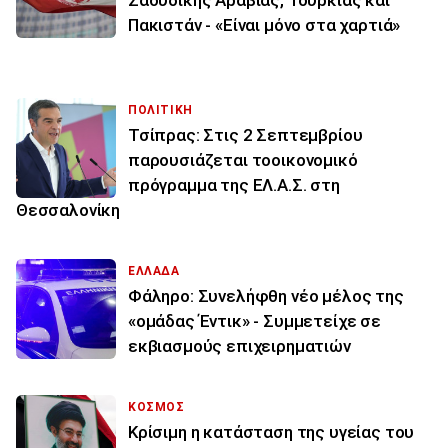
Σαουδικής Αραβίας, Τουρκίας και
Πακιστάν - «Είναι μόνο στα χαρτιά»
ΠΟΛΙΤΙΚΗ
Τσίπρας: Στις 2 Σεπτεμβρίου
παρουσιάζεται τοοικονομικό
πρόγραμμα της ΕΛ.Α.Σ. στη
Θεσσαλονίκη
ΕΛΛΑΔΑ
Φάληρο: Συνελήφθη νέο μέλος της
«ομάδας Έντικ» - Συμμετείχε σε
εκβιασμούς επιχειρηματιών
ΚΟΣΜΟΣ
Κρίσιμη η κατάσταση της υγείας του