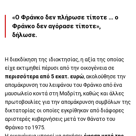
«Ο Φράνκο
δεν πλήρωσε τίποτε
... ο
Φράνκο δεν αγόρασε τίποτε»,
δήλωσε.
Η διεκδίκηση της ιδιοκτησίας, η αξία της οποίας
είχε εκτιμηθεί πέρυσι από την οικογένεια σε
περισσότερα από 5 εκατ. ευρώ
, ακολούθησε την
απομάκρυνση του λειψάνου του Φράνκο από ένα
μαυσωλείο κοντά στη Μαδρίτη, καθώς και άλλες
πρωτοβουλίες για την απομάκρυνση συμβόλων της
δικτατορίας οι οποίες εγκρίθηκαν από διάφορες
αριστερές κυβερνήσεις μετά τον θάνατο του
Φράνκο το 1975.
Η οικογένεια μπορεί να ασκήσει
έφεση κατά της