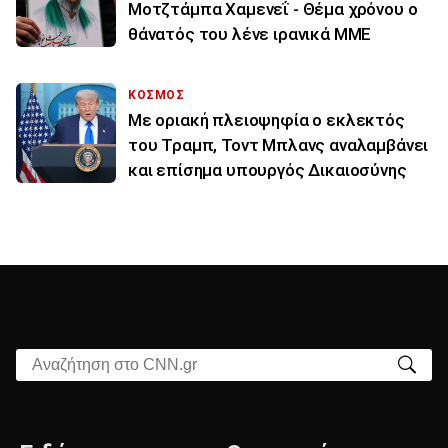
Μοτζτάμπα Χαμενεΐ - Θέμα χρόνου ο
θάνατός του λένε ιρανικά ΜΜΕ
ΚΟΣΜΟΣ
Με οριακή πλειοψηφία ο εκλεκτός
του Τραμπ, Τοντ Μπλανς αναλαμβάνει
και επίσημα υπουργός Δικαιοσύνης
Αναζήτηση στο CNN.gr