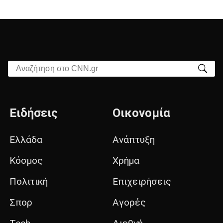
Αναζήτηση στο CNN.gr
Ειδήσεις
Οικονομία
Ελλάδα
Ανάπτυξη
Κόσμος
Χρήμα
Πολιτική
Επιχειρήσεις
Σπορ
Αγορές