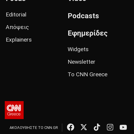
Editorial
Podcasts
Απόψεις
Εφημερίδες
Explainers
Widgets
Newsletter
Το CNN Greece
ΑΚΟΛΟΥΘΗΣΤΕ ΤΟ CNN.GR