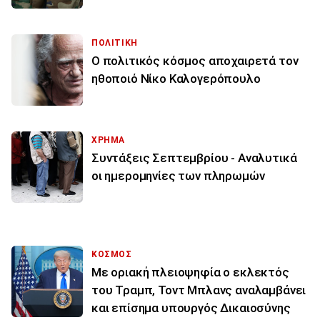
ΠΟΛΙΤΙΚΗ
Ο πολιτικός κόσμος αποχαιρετά τον
ηθοποιό Νίκο Καλογερόπουλο
ΧΡΗΜΑ
Συντάξεις Σεπτεμβρίου - Αναλυτικά
οι ημερομηνίες των πληρωμών
ΚΟΣΜΟΣ
Με οριακή πλειοψηφία ο εκλεκτός
του Τραμπ, Τοντ Μπλανς αναλαμβάνει
και επίσημα υπουργός Δικαιοσύνης