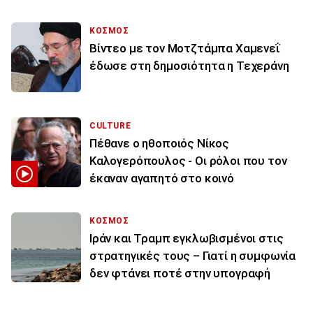
ΚΟΣΜΟΣ
Βίντεο με τον Μοτζτάμπα Χαμενεΐ
έδωσε στη δημοσιότητα η Τεχεράνη
CULTURE
Πέθανε ο ηθοποιός Νίκος
Καλογερόπουλος - Οι ρόλοι που τον
έκαναν αγαπητό στο κοινό
ΚΟΣΜΟΣ
Ιράν και Τραμπ εγκλωβισμένοι στις
στρατηγικές τους – Γιατί η συμφωνία
δεν φτάνει ποτέ στην υπογραφή