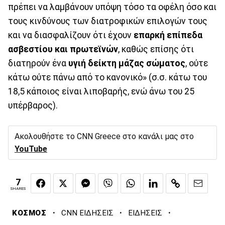
πρέπει να λαμβάνουν υπόψη τόσο τα οφέλη όσο και
τους κινδύνους των διατροφικών επιλογών τους
και να διασφαλίζουν ότι έχουν
επαρκή επίπεδα
ασβεστίου και πρωτεϊνών
, καθώς επίσης ότι
διατηρούν ένα
υγιή δείκτη μάζας σώματος
, ούτε
κάτω ούτε πάνω από το κανονικό» (σ.σ. κάτω του
18,5 κάποιος είναι λιποβαρής, ενώ άνω του 25
υπέρβαρος).
Ακολουθήστε το CNN Greece στο κανάλι μας στο
YouTube
7
SHARES
·
·
·
ΚΟΣΜΟΣ
CNN ΕΙΔΗΣΕΙΣ
ΕΙΔΗΣΕΙΣ