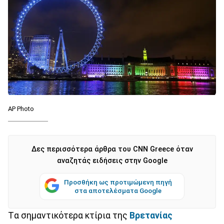
ΑP Photo
Δες περισσότερα άρθρα του CNN Greece όταν
αναζητάς ειδήσεις στην Google
Προσθήκη ως προτιμώμενη πηγή
στα αποτελέσματα Google
Tα σημαντικότερα κτίρια της
Βρετανίας