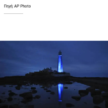
Πηγή: AP Photo