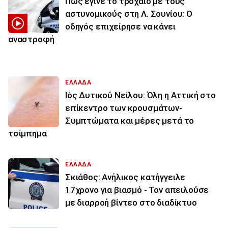
Πώς έγινε το τροχαίο με τους
αστυνομικούς στη Λ. Σουνίου: Ο
οδηγός επιχείρησε να κάνει
αναστροφή
ΕΛΛΑΔΑ
Ιός Δυτικού Νείλου: Όλη η Αττική στο
επίκεντρο των κρουσμάτων-
Συμπτώματα και μέρες μετά το
τσίμπημα
ΕΛΛΑΔΑ
Σκιάθος: Ανήλικος κατήγγειλε
17χρονο για βιασμό - Τον απειλούσε
με διαρροή βίντεο στο διαδίκτυο