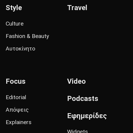
Style
Travel
Culture
Fashion & Beauty
Αυτοκίνητο
Focus
Video
Editorial
Podcasts
Απόψεις
Εφημερίδες
Explainers
Widgets