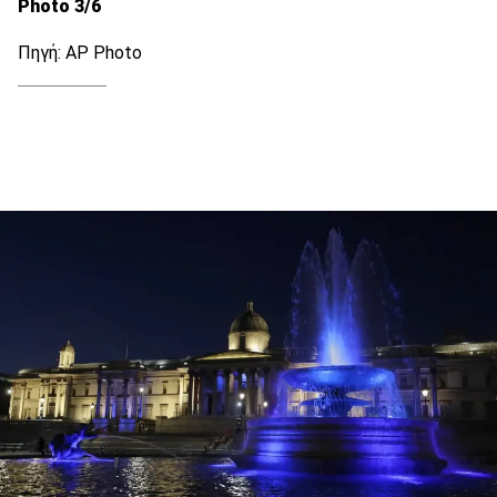
Photo 3/6
Πηγή: AP Photo