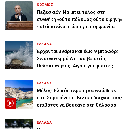
ΚΟΣΜΟΣ
Πεζεσκιάν: Να μπει τέλος στη
συνθήκη «ούτε πόλεμος ούτε ειρήνη»
- «Τώρα είναι η ώρα για συμφωνία»
ΕΛΛΑΔΑ
Έρχονται 39άρια και έως 9 μποφόρ:
Σε συναγερμό Αττικοιβοιωτία,
Πελοπόννησος, Αιγαίο για φωτιές
ΕΛΛΑΔΑ
Μήλος: Ελικόπτερο προσγειώθηκε
στο Σαρακήνικο - Βίντεο δείχνει τους
επιβάτες να βουτάνε στη θάλασσα
ΕΛΛΑΔΑ