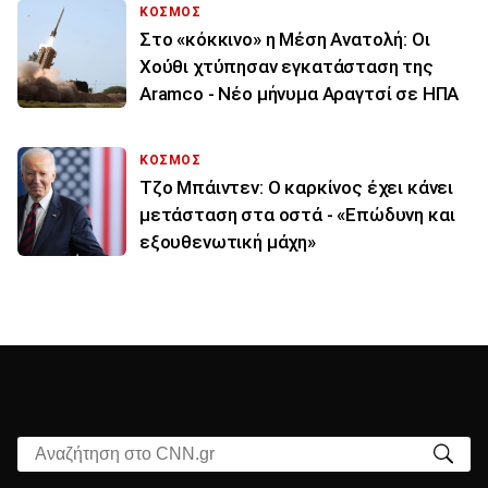
ΚΟΣΜΟΣ
Στο «κόκκινο» η Μέση Ανατολή: Οι
Χούθι χτύπησαν εγκατάσταση της
Aramco - Νέο μήνυμα Αραγτσί σε ΗΠΑ
ΚΟΣΜΟΣ
Τζο Μπάιντεν: Ο καρκίνος έχει κάνει
μετάσταση στα οστά - «Επώδυνη και
εξουθενωτική μάχη»
Αναζήτηση στο CNN.gr