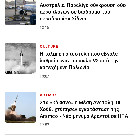
Αυστραλία: Παραλίγο σύγκρουση δύο
αεροπλάνων σε διάδρομο του
αεροδρομίου Σίδνεϊ
13:15
CULTURE
Η τολμηρή αποστολή που έβγαλε
λαθραία έναν πύραυλο V2 από την
κατεχόμενη Πολωνία
13:07
ΚΟΣΜΟΣ
Στο «κόκκινο» η Μέση Ανατολή: Οι
Χούθι χτύπησαν εγκατάσταση της
Aramco - Νέο μήνυμα Αραγτσί σε ΗΠΑ
12:57