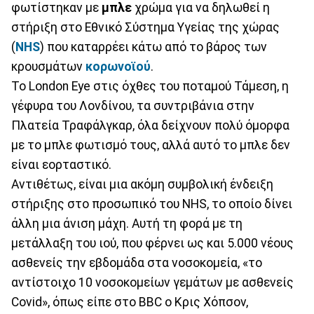
φωτίστηκαν με
μπλε
χρώμα για να δηλωθεί η
στήριξη στο Εθνικό Σύστημα Υγείας της χώρας
(
NHS
) που καταρρέει κάτω από το βάρος των
κρουσμάτων
κορωνοϊού
.
Το London Eye στις όχθες του ποταμού Τάμεση, η
γέφυρα του Λονδίνου, τα συντριβάνια στην
Πλατεία Τραφάλγκαρ, όλα δείχνουν πολύ όμορφα
με το μπλε φωτισμό τους, αλλά αυτό το μπλε δεν
είναι εορταστικό.
Αντιθέτως, είναι μια ακόμη συμβολική ένδειξη
στήριξης στο προσωπικό του NHS, το οποίο δίνει
άλλη μια άνιση μάχη. Αυτή τη φορά με τη
μετάλλαξη του ιού, που φέρνει ως και 5.000 νέους
ασθενείς την εβδομάδα στα νοσοκομεία, «το
αντίστοιχο 10 νοσοκομείων γεμάτων με ασθενείς
Covid», όπως είπε στο BBC ο Κρις Χόπσον,